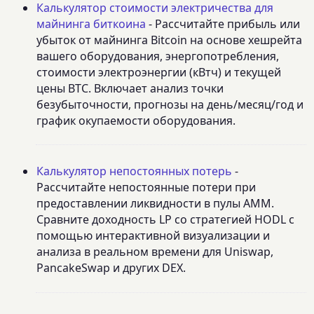
Калькулятор стоимости электричества для
майнинга биткоина
- Рассчитайте прибыль или
убыток от майнинга Bitcoin на основе хешрейта
вашего оборудования, энергопотребления,
стоимости электроэнергии (кВтч) и текущей
цены BTC. Включает анализ точки
безубыточности, прогнозы на день/месяц/год и
график окупаемости оборудования.
Калькулятор непостоянных потерь
-
Рассчитайте непостоянные потери при
предоставлении ликвидности в пулы AMM.
Сравните доходность LP со стратегией HODL с
помощью интерактивной визуализации и
анализа в реальном времени для Uniswap,
PancakeSwap и других DEX.