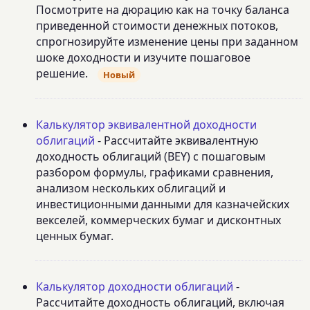
Посмотрите на дюрацию как на точку баланса
приведенной стоимости денежных потоков,
спрогнозируйте изменение цены при заданном
шоке доходности и изучите пошаговое
решение.
Новый
Калькулятор эквивалентной доходности
облигаций
- Рассчитайте эквивалентную
доходность облигаций (BEY) с пошаговым
разбором формулы, графиками сравнения,
анализом нескольких облигаций и
инвестиционными данными для казначейских
векселей, коммерческих бумаг и дисконтных
ценных бумаг.
Калькулятор доходности облигаций
-
Рассчитайте доходность облигаций, включая