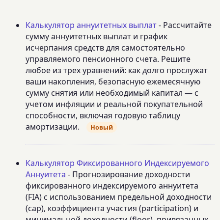
Калькулятор аннуитетных выплат
- Рассчитайте
сумму аннуитетных выплат и график
исчерпания средств для самостоятельно
управляемого пенсионного счета. Решите
любое из трех уравнений: как долго прослужат
ваши накопления, безопасную ежемесячную
сумму снятия или необходимый капитал — с
учетом инфляции и реальной покупательной
способности, включая годовую таблицу
амортизации.
Новый
Калькулятор Фиксированного Индексируемого
Аннуитета
- Прогнозирование доходности
фиксированного индексируемого аннуитета
(FIA) с использованием предельной доходности
(cap), коэффициента участия (participation) и
минимальной доходности (floor), привязанных