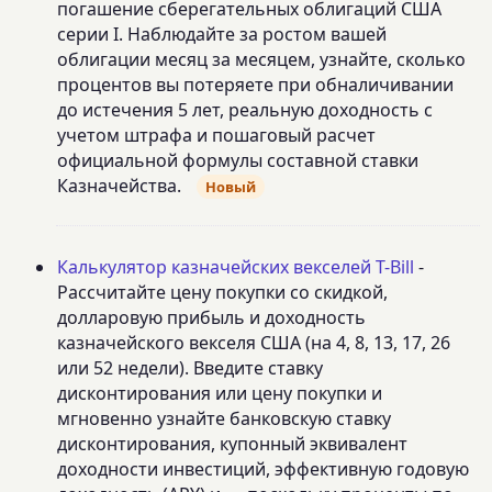
погашение сберегательных облигаций США
серии I. Наблюдайте за ростом вашей
облигации месяц за месяцем, узнайте, сколько
процентов вы потеряете при обналичивании
до истечения 5 лет, реальную доходность с
учетом штрафа и пошаговый расчет
официальной формулы составной ставки
Казначейства.
Новый
Калькулятор казначейских векселей T-Bill
-
Рассчитайте цену покупки со скидкой,
долларовую прибыль и доходность
казначейского векселя США (на 4, 8, 13, 17, 26
или 52 недели). Введите ставку
дисконтирования или цену покупки и
мгновенно узнайте банковскую ставку
дисконтирования, купонный эквивалент
доходности инвестиций, эффективную годовую