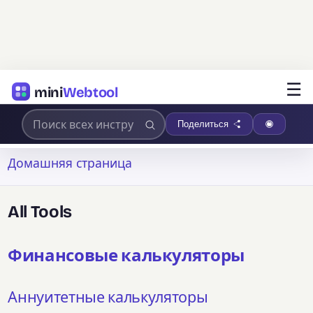
☰
mini
Webtool
Поделиться
Домашняя страница
All Tools
Финансовые калькуляторы
Аннуитетные калькуляторы