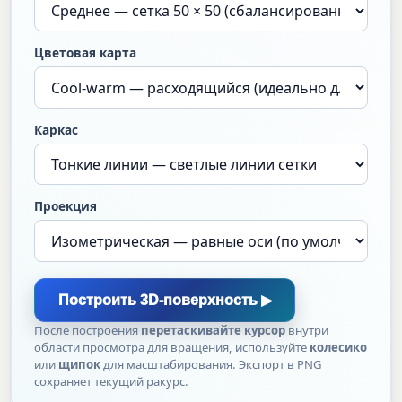
Цветовая карта
Каркас
Проекция
Построить 3D-поверхность ▶
После построения
перетаскивайте курсор
внутри
области просмотра для вращения, используйте
колесико
или
щипок
для масштабирования. Экспорт в PNG
сохраняет текущий ракурс.