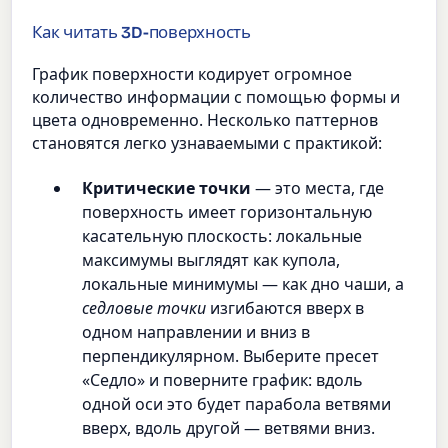
Как читать 3D-поверхность
График поверхности кодирует огромное
количество информации с помощью формы и
цвета одновременно. Несколько паттернов
становятся легко узнаваемыми с практикой:
Критические точки
— это места, где
поверхность имеет горизонтальную
касательную плоскость: локальные
максимумы выглядят как купола,
локальные минимумы — как дно чаши, а
седловые точки
изгибаются вверх в
одном направлении и вниз в
перпендикулярном. Выберите пресет
«Седло» и поверните график: вдоль
одной оси это будет парабола ветвями
вверх, вдоль другой — ветвями вниз.