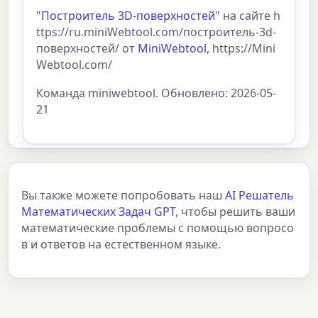
"Построитель 3D-поверхностей"
на сайте h
ttps://ru.miniWebtool.com/построитель-3d-
поверхностей/ от
MiniWebtool
, https://Mini
Webtool.com/
Команда miniwebtool. Обновлено: 2026-05-
21
Вы также можете попробовать наш
AI Решатель
Математических Задач GPT
, чтобы решить ваши
математические проблемы с помощью вопросо
в и ответов на естественном языке.