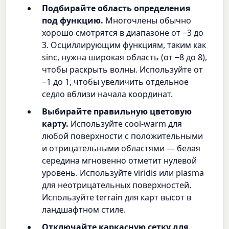
Подбирайте область определения
под функцию.
Многочлены обычно
хорошо смотрятся в диапазоне от −3 до
3. Осциллирующим функциям, таким как
sinc, нужна широкая область (от −8 до 8),
чтобы раскрыть волны. Используйте от
−1 до 1, чтобы увеличить отдельное
седло вблизи начала координат.
Выбирайте правильную цветовую
карту.
Используйте cool-warm для
любой поверхности с положительными
и отрицательными областями — белая
середина мгновенно отметит нулевой
уровень. Используйте viridis или plasma
для неотрицательных поверхностей.
Используйте terrain для карт высот в
ландшафтном стиле.
Отключайте каркасную сетку для