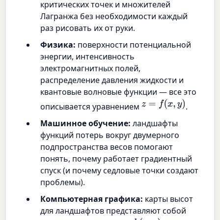
критических точек и множителей
Лагранжа без необходимости каждый
раз рисовать их от руки.
Физика:
поверхности потенциальной
энергии, интенсивность
электромагнитных полей,
распределение давления жидкости и
квантовые волновые функции — все это
z
=
f
(
x
,
y
)
описывается уравнением
.
Машинное обучение:
ландшафты
функций потерь вокруг двумерного
подпространства весов помогают
понять, почему работает градиентный
спуск (и почему седловые точки создают
проблемы).
Компьютерная графика:
карты высот
для ландшафтов представляют собой