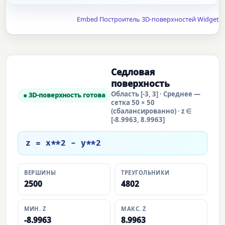
Embed Построитель 3D-поверхностей Widget
Седловая
поверхность
Область [-3, 3] · Среднее —
● 3D-поверхность готова
сетка 50 × 50
(сбалансированно) · z ∈
[-8.9963, 8.9963]
z = x**2 - y**2
ВЕРШИНЫ
ТРЕУГОЛЬНИКИ
2500
4802
МИН. Z
МАКС. Z
-8.9963
8.9963