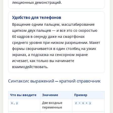
лекционных демонстраций.
Удобство для телефонов
Вращение одним пальцем, масштабирование
щипком двух пальцев — и все это со скоростью
60 кадров в секунду даже на смартфонах
среднего уровня при низком разрешении. Макет
формы сворачивается в один столбец на узких
экранах, а подсказка на сенсорном экране
исчезает, как только вы начинаете
взаимодействовать.
Синтаксис выражений — краткий справочник
Что вы вводите
Значение
Пример
,
Две входные
x
y
z = x + y
переменные