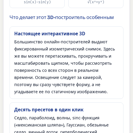
sin(x)·sin(y)
√(x²+y²)
Что делает этот 3D-построитель особенным
Настоящее интерактивное 3D
Большинство онлайн-построителей выдают
фиксированный изометрический снимок. Здесь
же вы можете перетаскивать, прокручивать и
масштабировать щипком, чтобы рассмотреть
поверхность со всех сторон в реальном
времени. Освещение следует за камерой,
поэтому вы сразу чувствуете форму, а не
угадываете ее по статичному изображению.
Десять пресетов в один клик
Седло, параболоид, волны, sinc-функция
(«мексиканская шляпа»), Гауссиан, обезьянье
седло, яичный лоток, гиперболический