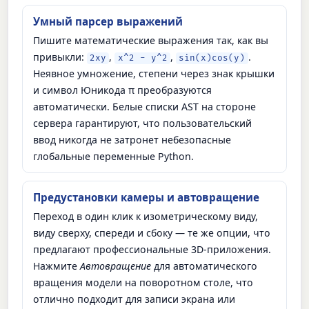
Умный парсер выражений
Пишите математические выражения так, как вы
привыкли:
,
,
.
2xy
x^2 - y^2
sin(x)cos(y)
Неявное умножение, степени через знак крышки
и символ Юникода π преобразуются
автоматически. Белые списки AST на стороне
сервера гарантируют, что пользовательский
ввод никогда не затронет небезопасные
глобальные переменные Python.
Предустановки камеры и автовращение
Переход в один клик к изометрическому виду,
виду сверху, спереди и сбоку — те же опции, что
предлагают профессиональные 3D-приложения.
Нажмите
Автовращение
для автоматического
вращения модели на поворотном столе, что
отлично подходит для записи экрана или