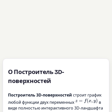
О Построитель 3D-
поверхностей
Построитель 3D-поверхностей
строит график
z
=
f
(
x
,
y
)
любой функции двух переменных
в
виде полностью интерактивного 3D-ландшафта