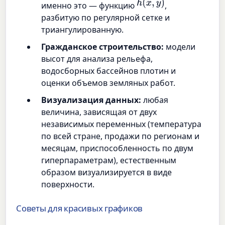
h
(
x
,
y
)
именно это — функцию
,
разбитую по регулярной сетке и
триангулированную.
Гражданское строительство:
модели
высот для анализа рельефа,
водосборных бассейнов плотин и
оценки объемов земляных работ.
Визуализация данных:
любая
величина, зависящая от двух
независимых переменных (температура
по всей стране, продажи по регионам и
месяцам, приспособленность по двум
гиперпараметрам), естественным
образом визуализируется в виде
поверхности.
Советы для красивых графиков