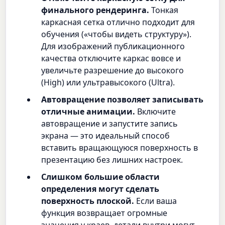
финального рендеринга.
Тонкая
каркасная сетка отлично подходит для
обучения («чтобы видеть структуру»).
Для изображений публикационного
качества отключите каркас вовсе и
увеличьте разрешение до высокого
(High) или ультравысокого (Ultra).
Автовращение позволяет записывать
отличные анимации.
Включите
автовращение и запустите запись
экрана — это идеальный способ
вставить вращающуюся поверхность в
презентацию без лишних настроек.
Слишком большие области
определения могут сделать
поверхность плоской.
Если ваша
функция возвращает огромные
значения у краев, детали внутри могут