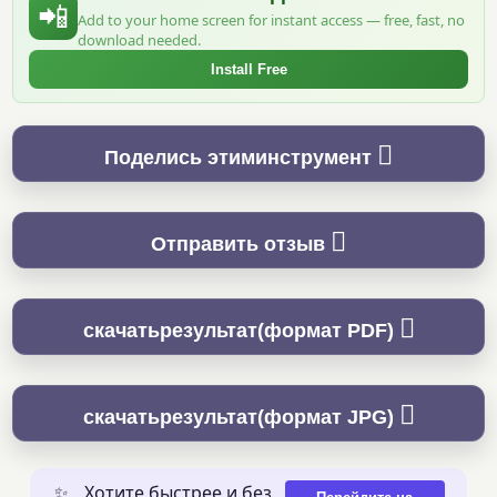
📲
Add to your home screen for instant access — free, fast, no
download needed.
Install Free
Поделись этиминструмент
Отправить отзыв
скачатьрезультат(формат PDF)
скачатьрезультат(формат JPG)
✨
Хотите быстрее и без