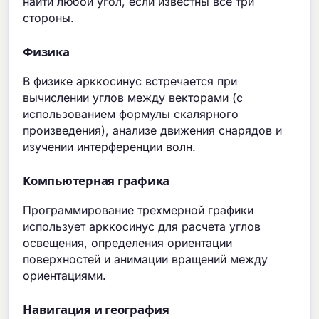
найти любой угол, если известны все три
стороны.
Физика
В физике арккосинус встречается при
вычислении углов между векторами (с
использованием формулы скалярного
произведения), анализе движения снарядов и
изучении интерференции волн.
Компьютерная графика
Программирование трехмерной графики
использует арккосинус для расчета углов
освещения, определения ориентации
поверхностей и анимации вращений между
ориентациями.
Навигация и география