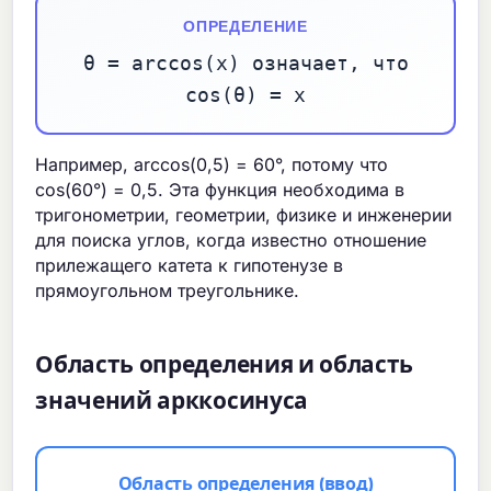
ОПРЕДЕЛЕНИЕ
θ = arccos(x) означает, что
cos(θ) = x
Например, arccos(0,5) = 60°, потому что
cos(60°) = 0,5. Эта функция необходима в
тригонометрии, геометрии, физике и инженерии
для поиска углов, когда известно отношение
прилежащего катета к гипотенузе в
прямоугольном треугольнике.
Область определения и область
значений арккосинуса
Область определения (ввод)