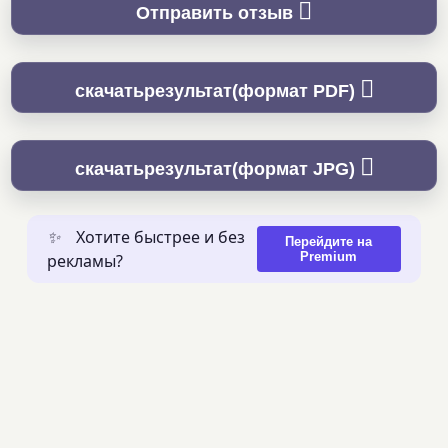
Отправить отзыв
скачатьрезультат(формат PDF)
скачатьрезультат(формат JPG)
✨
Хотите быстрее и без
Перейдите на
Premium
рекламы?