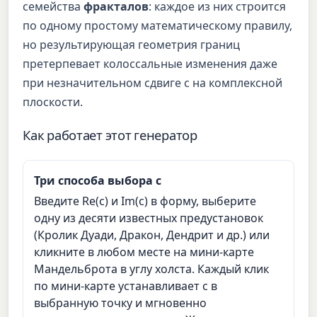
семейства
фракталов
: каждое из них строится
по одному простому математическому правилу,
но результирующая геометрия границ
претерпевает колоссальные изменения даже
при незначительном сдвиге c на комплексной
плоскости.
Как работает этот генератор
Три способа выбора c
Введите Re(c) и Im(c) в форму, выберите
одну из десяти известных предустановок
(Кролик Дуади, Дракон, Дендрит и др.) или
кликните в любом месте на мини-карте
Мандельброта в углу холста. Каждый клик
по мини-карте устанавливает c в
выбранную точку и мгновенно