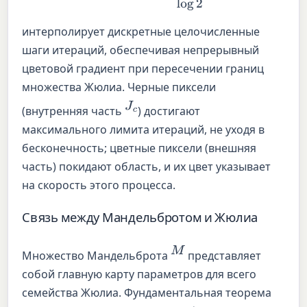
интерполирует дискретные целочисленные
шаги итераций, обеспечивая непрерывный
цветовой градиент при пересечении границ
множества Жюлиа. Черные пиксели
J
c
(внутренняя часть
) достигают
максимального лимита итераций, не уходя в
бесконечность; цветные пиксели (внешняя
часть) покидают область, и их цвет указывает
на скорость этого процесса.
Связь между Мандельбротом и Жюлиа
M
Множество Мандельброта
представляет
собой главную карту параметров для всего
семейства Жюлиа. Фундаментальная теорема