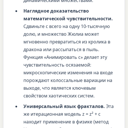
динамическими множествами.
Наглядное доказательство
математической чувствительности.
Сдвиньте c всего на одну 10-тысячную
долю, и множество Жюлиа может
мгновенно превратиться из кролика в
дракона или рассыпаться в пыль.
Функция «Анимировать c» делает эту
чувствительность осязаемой:
микроскопические изменения на входе
порождают колоссальные вариации на
выходе, что является ключевым
свойством хаотических систем.
Универсальный язык фракталов.
Эта
же итерационная модель z = z² + c
находит применение в физике (метод