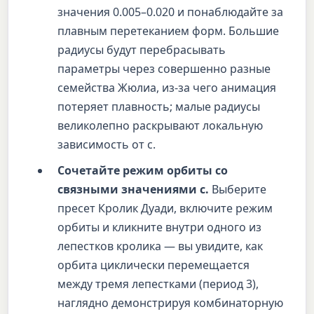
значения 0.005–0.020 и понаблюдайте за
плавным перетеканием форм. Большие
радиусы будут перебрасывать
параметры через совершенно разные
семейства Жюлиа, из-за чего анимация
потеряет плавность; малые радиусы
великолепно раскрывают локальную
зависимость от c.
Сочетайте режим орбиты со
связными значениями c.
Выберите
пресет Кролик Дуади, включите режим
орбиты и кликните внутри одного из
лепестков кролика — вы увидите, как
орбита циклически перемещается
между тремя лепестками (период 3),
наглядно демонстрируя комбинаторную