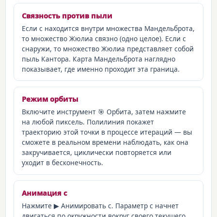
Связность против пыли
Если c находится внутри множества Мандельброта,
то множество Жюлиа связно (одно целое). Если c
снаружи, то множество Жюлиа представляет собой
пыль Кантора. Карта Мандельброта наглядно
показывает, где именно проходит эта граница.
Режим орбиты
Включите инструмент 🎯 Орбита, затем нажмите
на любой пиксель. Полилиния покажет
траекторию этой точки в процессе итераций — вы
сможете в реальном времени наблюдать, как она
закручивается, циклически повторяется или
уходит в бесконечность.
Анимация c
Нажмите ▶ Анимировать c. Параметр c начнет
двигаться по окружности вокруг своего текущего