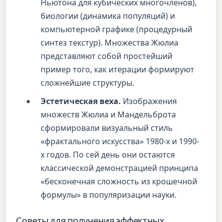
Ньютона для кубических многочленов),
биологии (динамика популяций) и
компьютерной графике (процедурный
синтез текстур). Множества Жюлиа
представляют собой простейший
пример того, как итерации формируют
сложнейшие структуры.
Эстетическая веха.
Изображения
множеств Жюлиа и Мандельброта
сформировали визуальный стиль
«фрактального искусства» 1980-х и 1990-
х годов. По сей день они остаются
классической демонстрацией принципа
«бесконечная сложность из крошечной
формулы» в популяризации науки.
Советы для получения эффектных