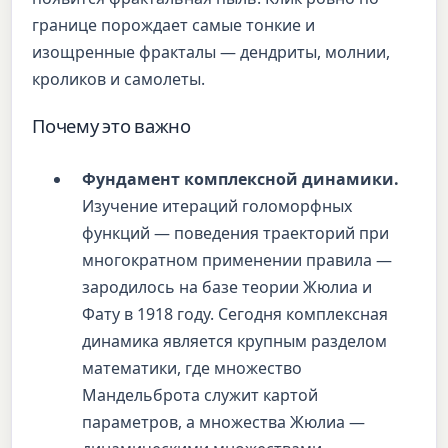
границе порождает самые тонкие и
изощренные фракталы — дендриты, молнии,
кроликов и самолеты.
Почему это важно
Фундамент комплексной динамики.
Изучение итераций голоморфных
функций — поведения траекторий при
многократном применении правила —
зародилось на базе теории Жюлиа и
Фату в 1918 году. Сегодня комплексная
динамика является крупным разделом
математики, где множество
Мандельброта служит картой
параметров, а множества Жюлиа —