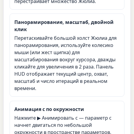
перестраивает множество Жюлиа.
Панорамирование, масштаб, двойной
клик
Перетаскивайте большой холст Жюлиа для
панорамирования, используйте колесико
мыши (или жест щипка) для
масштабирования вокруг курсора, дважды
кликайте для увеличения в 2 раза. Панель
HUD отображает текущий центр, охват,
масштаб и число итераций в реальном
времени.
Анимация c по окружности
Нажмите ▶ Анимировать c — параметр c
начнет двигаться по небольшой
окружности в пространстве параметров,