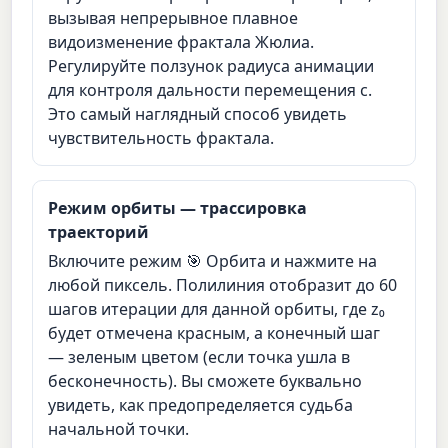
вызывая непрерывное плавное
видоизменение фрактала Жюлиа.
Регулируйте ползунок радиуса анимации
для контроля дальности перемещения c.
Это самый наглядный способ увидеть
чувствительность фрактала.
Режим орбиты — трассировка
траекторий
Включите режим 🎯 Орбита и нажмите на
любой пиксель. Полилиния отобразит до 60
шагов итерации для данной орбиты, где z₀
будет отмечена красным, а конечный шаг
— зеленым цветом (если точка ушла в
бесконечность). Вы сможете буквально
увидеть, как предопределяется судьба
начальной точки.