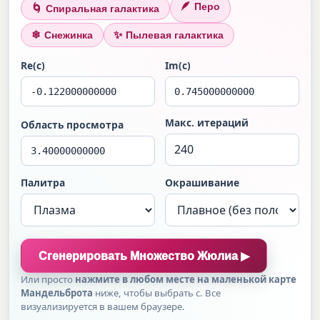
🪶
Перо
🌀
Спиральная галактика
❄
✨
Снежинка
Пылевая галактика
Re(c)
Im(c)
Макс. итераций
Область просмотра
Палитра
Окрашивание
Сгенерировать Множество Жюлиа ▶
Или просто
нажмите в любом месте на маленькой карте
Мандельброта
ниже, чтобы выбрать c. Все
визуализируется в вашем браузере.