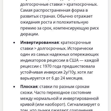
долгосрочные ставки > краткосрочных.
Самая распространенная форма в
развитых странах. Обычно отражает
ожидания роста и положительную
премию за срок, компенсирующую риск
дюрации.
Инвертированная
: краткосрочные
ставки > долгосрочных. Исторически
один из самых надежных опережающих
индикаторов рецессии в США — каждой
рецессии с 1970 года предшествовала
устойчивая инверсия 2y/10y, хотя лаг
варьируется от 6 до 24 месяцев.
Плоская
: ставки по разным срокам
схожи. Часто переходное состояние
между нормальной и инвертированной
кривой (или наоборот). Сигнализирует о
том, что рынки ожидают сохранения