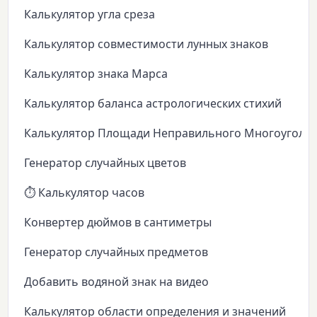
Калькулятор угла среза
Калькулятор совместимости лунных знаков
Калькулятор знака Марса
Калькулятор баланса астрологических стихий
Калькулятор Площади Неправильного Многоуголь
Генератор случайных цветов
⏱️ Калькулятор часов
Конвертер дюймов в сантиметры
Генератор случайных предметов
Добавить водяной знак на видео
Калькулятор области определения и значений