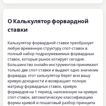
О Калькулятор форвардной
ставки
Калькулятор форвардной ставки преобразует
любую временную структуру спот-ставок в
полный набор подразумеваемых форвардных
ставок, которые рынок котирует сегодня.
Большинство онлайн-инструментов принимают
только две спот-ставки и выдают одно значение
форварда; этот калькулятор берет всю вашу
кривую доходности и возвращает полную
матрицу форвардных ставок, кривую
форвардов на 1 период, наложенную на кривую
спот-ставок, автоматическую классификацию
формы кривой и пошаговый разбор принципа