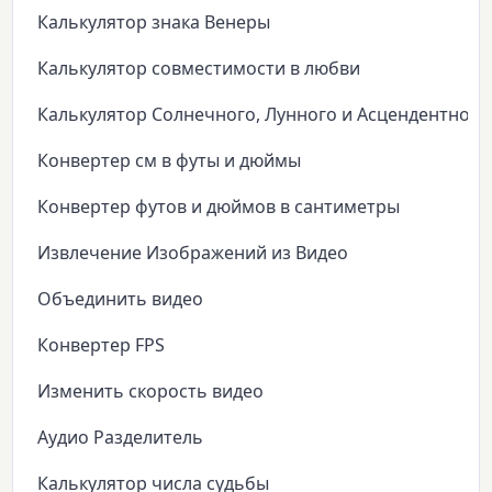
Калькулятор знака Венеры
Калькулятор совместимости в любви
Калькулятор Солнечного, Лунного и Асцендентного
Конвертер см в футы и дюймы
Конвертер футов и дюймов в сантиметры
Извлечение Изображений из Видео
Объединить видео
Конвертер FPS
Изменить скорость видео
Аудио Разделитель
Калькулятор числа судьбы