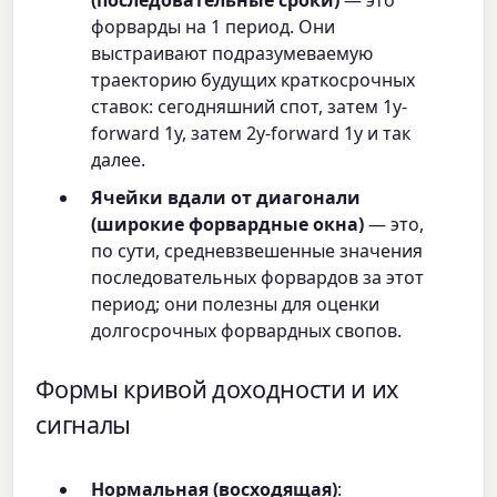
форварды на 1 период. Они
выстраивают подразумеваемую
траекторию будущих краткосрочных
ставок: сегодняшний спот, затем 1y-
forward 1y, затем 2y-forward 1y и так
далее.
Ячейки вдали от диагонали
(широкие форвардные окна)
— это,
по сути, средневзвешенные значения
последовательных форвардов за этот
период; они полезны для оценки
долгосрочных форвардных свопов.
Формы кривой доходности и их
сигналы
Нормальная (восходящая)
: