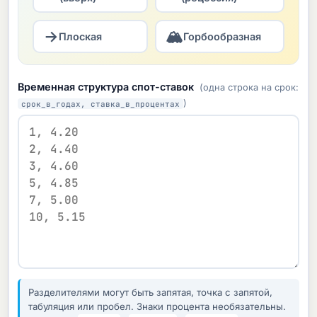
→
🏔
Плоская
Горбообразная
Временная структура спот-ставок
(одна строка на срок:
)
срок_в_годах, ставка_в_процентах
Разделителями могут быть запятая, точка с запятой,
табуляция или пробел. Знаки процента необязательны.