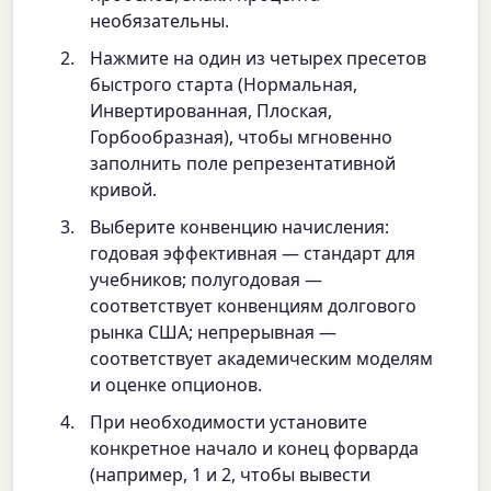
необязательны.
Нажмите на один из четырех пресетов
быстрого старта (Нормальная,
Инвертированная, Плоская,
Горбообразная), чтобы мгновенно
заполнить поле репрезентативной
кривой.
Выберите конвенцию начисления:
годовая эффективная — стандарт для
учебников; полугодовая —
соответствует конвенциям долгового
рынка США; непрерывная —
соответствует академическим моделям
и оценке опционов.
При необходимости установите
конкретное начало и конец форварда
(например, 1 и 2, чтобы вывести