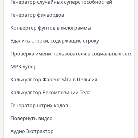
Генератор случайных суперспособностей
Генератор филвордов
Конвертер фунтов в килограммы
Удалить строки, содержащие строку
Проверка имени пользователя в социальных сетях
MP3-лупер
Калькулятор Фаренгейта в Цельсия
Калькулятор Рекомпозиции Тела
Генератор штрих-кодов
Повернуть видео
Аудио Экстрактор