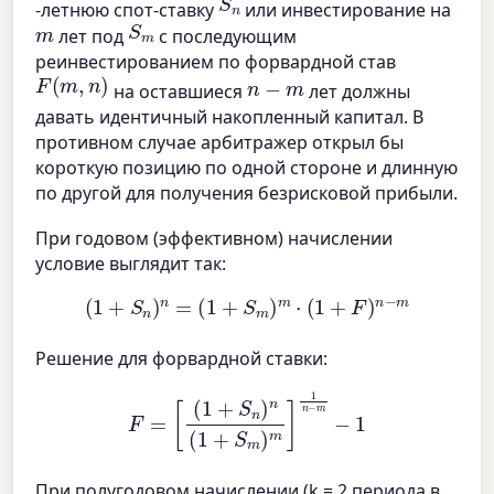
-летнюю спот-ставку
или инвестирование на
S
m
m
лет под
с последующим
реинвестированием по форвардной став
F
(
m
,
n
)
n
−
m
на оставшиеся
лет должны
давать идентичный накопленный капитал. В
противном случае арбитражер открыл бы
короткую позицию по одной стороне и длинную
по другой для получения безрисковой прибыли.
При годовом (эффективном) начислении
условие выглядит так:
(
1
+
S
n
)
n
=
(
1
+
S
m
)
m
⋅
(
1
+
F
)
n
−
m
Решение для форвардной ставки:
[
(
1
+
S
n
)
n
(
1
+
S
F
m
=
)
m
]
1
n
−
m
−
1
При полугодовом начислении (k = 2 периода в