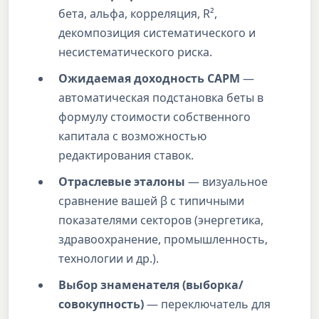
бета, альфа, корреляция, R²,
декомпозиция систематического и
несистематического риска.
Ожидаемая доходность CAPM
—
автоматическая подстановка беты в
формулу стоимости собственного
капитала с возможностью
редактирования ставок.
Отраслевые эталоны
— визуальное
сравнение вашей β с типичными
показателями секторов (энергетика,
здравоохранение, промышленность,
технологии и др.).
Выбор знаменателя (выборка/
совокупность)
— переключатель для