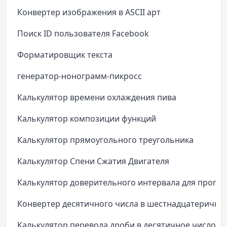
Конвертер изображения в ASCII арт
Поиск ID пользователя Facebook
Форматировщик текста
генератор-нонограмм-пикросс
Калькулятор времени охлаждения пива
Калькулятор композиции функций
Калькулятор прямоугольного треугольника
Калькулятор Спени Сжатия Двигателя
Калькулятор доверительного интервала для пропо
Конвертер десятичного числа в шестнадцатеричны
Калькулятор перевода дроби в десятичное число