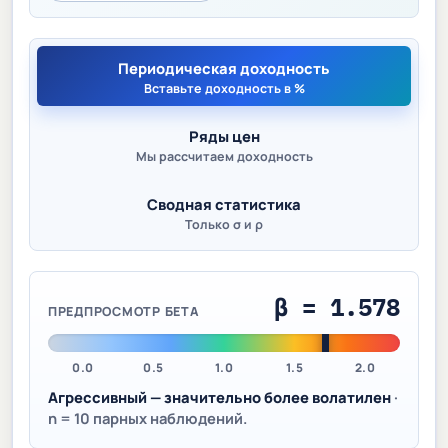
Периодическая доходность
Вставьте доходность в %
Ряды цен
Мы рассчитаем доходность
Сводная статистика
Только σ и ρ
β = 1.578
ПРЕДПРОСМОТР БЕТА
0.0
0.5
1.0
1.5
2.0
Агрессивный — значительно более волатилен
·
n =
10
парных наблюдений.