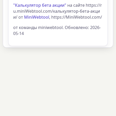
"Калькулятор бета акции"
на сайте https://r
u.miniWebtool.com/калькулятор-бета-акци
и/ от
MiniWebtool
, https://MiniWebtool.com/
от команды miniwebtool. Обновлено: 2026-
05-14