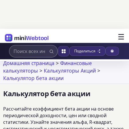
☰
mini
Webtool
Поделиться
Домашняя страница
>
Финансовые
калькуляторы
>
Калькуляторы Акций
>
Калькулятор бета акции
Калькулятор бета акции
Рассчитайте коэффициент бета акции на основе
периодической доходности, цен или сводной
статистики. Узнайте значения альфа, R-квадрат,
систематический и несистематический риск, а также