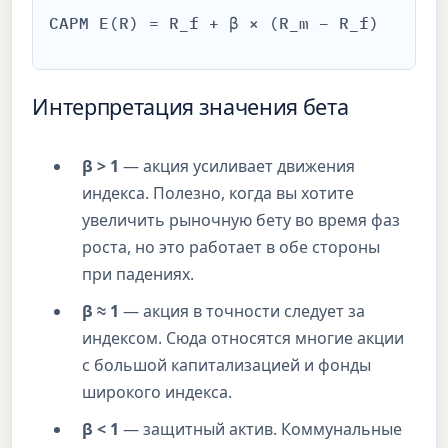
CAPM E(R) = R_f + β × (R_m − R_f)
Интерпретация значения бета
β > 1
— акция усиливает движения
индекса. Полезно, когда вы хотите
увеличить рыночную бету во время фаз
роста, но это работает в обе стороны
при падениях.
β ≈ 1
— акция в точности следует за
индексом. Сюда относятся многие акции
с большой капитализацией и фонды
широкого индекса.
β < 1
— защитный актив. Коммунальные