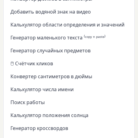
Добавить водяной знак на видео
Калькулятор области определения и значений
Генератор маленького текста ⁽ᶜᵒᵖʸ ⁿ ᵖᵃˢᵗᵉ⁾
Генератор случайных предметов
🖱️ Счётчик кликов
Конвертер сантиметров в дюймы
Калькулятор числа имени
Поиск работы
Калькулятор положения солнца
Генератор кроссвордов