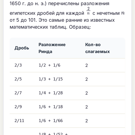
1650 г. до н. э.) перечислены разложения
2
n
n
египетских дробей для каждой
с нечетным
от 5 до 101. Это самые ранние из известных
математических таблиц. Образец:
Разложение
Кол-во
Дробь
Ринда
слагаемых
2/3
1/2 + 1/6
2
2/5
1/3 + 1/15
2
2/7
1/4 + 1/28
2
2/9
1/6 + 1/18
2
2/11
1/6 + 1/66
2
1/8 + 1/52 +