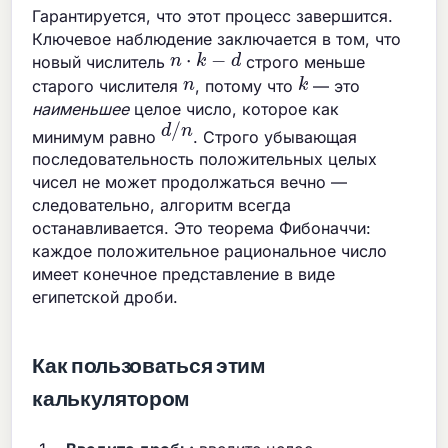
Гарантируется, что этот процесс завершится.
Ключевое наблюдение заключается в том, что
n
⋅
k
−
d
новый числитель
строго меньше
k
n
старого числителя
, потому что
— это
наименьшее
целое число, которое как
d
/
n
минимум равно
. Строго убывающая
последовательность положительных целых
чисел не может продолжаться вечно —
следовательно, алгоритм всегда
останавливается. Это теорема Фибоначчи:
каждое положительное рациональное число
имеет конечное представление в виде
египетской дроби.
Как пользоваться этим
калькулятором