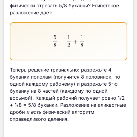
физически отрезать 5/8 буханки? Египетское
разложение дает:
5
8
=
1
2
+
1
8
Теперь решение тривиально: разрежьте 4
буханки пополам (получится 8 половинок, по
одной каждому рабочему) и разрежьте 5-ю
буханку на 8 частей (каждому по одной
восьмой). Каждый рабочий получает ровно 1/2
+ 1/8 = 5/8 буханки. Разложение на аликвотные
дроби
и есть
физический алгоритм
справедливого деления.