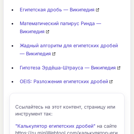
Египетская дробь — Википедия
Математический папирус Ринда —
Википедия
Жадный алгоритм для египетских дробей
— Википедия
Гипотеза Эрдёша-Штрауса — Википедия
OEIS: Разложения египетских дробей
Ссылайтесь на этот контент, страницу или
инструмент так:
"Калькулятор египетских дробей"
на сайте
https://ru.miniWebtool.com/калькулятор-еги