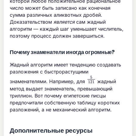
которой любое положительное рациональное
число может быть записано как конечная
сумма различных аликвотных дробей.
Доказательством
является
сам жадный
алгоритм — каждый шаг уменьшает числитель,
поэтому процесс должен завершиться.
Почему знаменатели иногда огромные?
Жадный алгоритм имеет тенденцию создавать
разложения с быстрорастущими
5
121
знаменателями. Например, для
жадный
метод выдает знаменатель, превышающий
триллион. Вот почему египетские писцы
предпочитали собственную таблицу коротких
разложений, а не механический алгоритм.
Дополнительные ресурсы