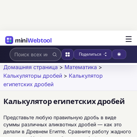
☰
mini
Webtool
Поделиться
Домашняя страница
>
Математика
>
Калькуляторы дробей
>
Калькулятор
египетских дробей
Калькулятор египетских дробей
Представьте любую правильную дробь в виде
суммы различных аликвотных дробей — как это
делали в Древнем Египте. Сравните работу жадного