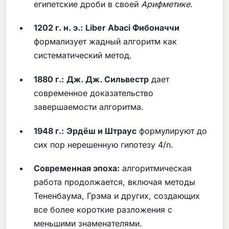
египетские дроби в своей
Арифметике
.
1202 г. н. э.:
Liber Abaci Фибоначчи
формализует жадный алгоритм как
систематический метод.
1880 г.:
Дж. Дж. Сильвестр
дает
современное доказательство
завершаемости алгоритма.
1948 г.:
Эрдёш и Штраус
формулируют до
сих пор нерешенную гипотезу 4/n.
Современная эпоха:
алгоритмическая
работа продолжается, включая методы
Тененбаума, Грэма и других, создающих
все более короткие разложения с
меньшими знаменателями.