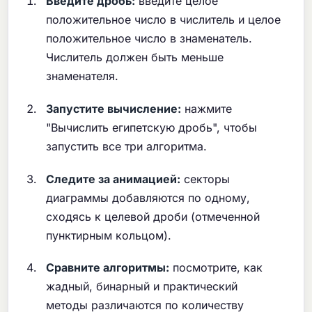
Введите дробь:
введите целое
положительное число в числитель и целое
положительное число в знаменатель.
Числитель должен быть меньше
знаменателя.
Запустите вычисление:
нажмите
"Вычислить египетскую дробь", чтобы
запустить все три алгоритма.
Следите за анимацией:
секторы
диаграммы добавляются по одному,
сходясь к целевой дроби (отмеченной
пунктирным кольцом).
Сравните алгоритмы:
посмотрите, как
жадный, бинарный и практический
методы различаются по количеству