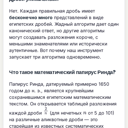
Нет. Каждая правильная дробь имеет
бесконечно много
представлений в виде
египетских дробей. Жадный алгоритм дает один
канонический ответ, но другие алгоритмы
могут создавать разложения короче, с
меньшими знаменателями или исторически
аутентичные. Вот почему наш инструмент
запускает три алгоритма одновременно.
Что такое математический папирус Ринда?
Папирус Ринда, датируемый примерно 1650
годом до н. э., является крупнейшим
сохранившимся египетским математическим
текстом. Он открывается таблицей разложения
2
n
n
каждой дроби
(для нечетных
от 5 до 101)
на различные аликвотные дроби — это
старейшая из известных систематических