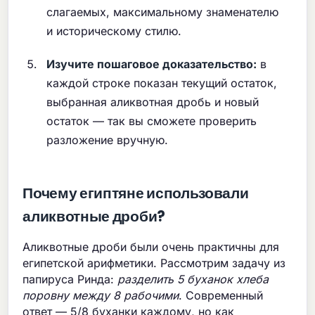
слагаемых, максимальному знаменателю
и историческому стилю.
Изучите пошаговое доказательство:
в
каждой строке показан текущий остаток,
выбранная аликвотная дробь и новый
остаток — так вы сможете проверить
разложение вручную.
Почему египтяне использовали
аликвотные дроби?
Аликвотные дроби были очень практичны для
египетской арифметики. Рассмотрим задачу из
папируса Ринда:
разделить 5 буханок хлеба
поровну между 8 рабочими
. Современный
ответ — 5/8 буханки каждому, но как