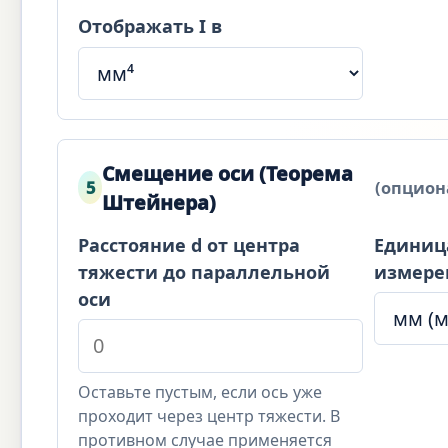
Отображать I в
Смещение оси (Теорема
5
(опцион
Штейнера)
Расстояние d от центра
Единиц
тяжести до параллельной
измере
оси
Оставьте пустым, если ось уже
проходит через центр тяжести. В
противном случае применяется