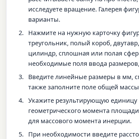
исследуете вращение. Галерея фиг
варианты.
Нажмите на нужную карточку фигуры
треугольник, полый короб, двутавр
цилиндр, сплошная или полая сфера
необходимые поля ввода размеров,
Введите линейные размеры в мм, с
также заполните поле общей массы в
Укажите результирующую единицу из
геометрического момента площади, ли
для массового момента инерции.
При необходимости введите рассто