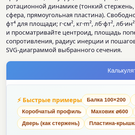
ротационной динамике (тонкий стержень,
сфера, прямоугольная пластина). Свободно
фт⁴ для площади; г·см², кг·m², лб·фт², лб
и просматривайте центроид, площадь поп
сопротивления, радиус инерции и пошаго
SVG-диаграммой выбранного сечения.
Калькуля
⚡ Быстрые примеры
Балка 100×200
Коробчатый профиль
Маховик ⌀600
Дверь (как стержень)
Пластина-крышк