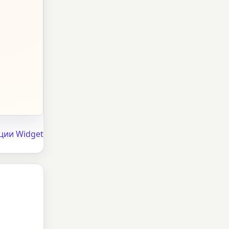
ции Widget