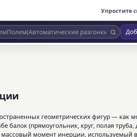
Упростите с
Доб
рции
ространенных геометрических фигур — как 
 балок (прямоугольник, круг, полая труба, 
к и массовый момент инерции, используемый 