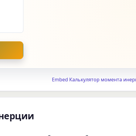
→
Embed Калькулятор момента инер
инерции