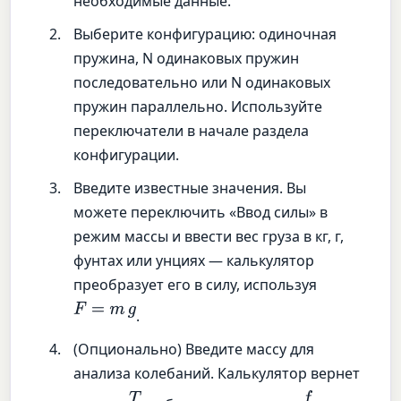
необходимые данные.
Выберите конфигурацию: одиночная
пружина, N одинаковых пружин
последовательно или N одинаковых
пружин параллельно. Используйте
переключатели в начале раздела
конфигурации.
Введите известные значения. Вы
можете переключить «Ввод силы» в
режим массы и ввести вес груза в кг, г,
фунтах или унциях — калькулятор
преобразует его в силу, используя
F
=
m
g
.
(Опционально) Введите массу для
анализа колебаний. Калькулятор вернет
T
f