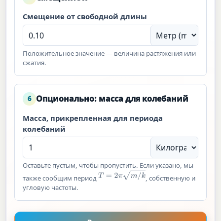
Смещение от свободной длины
Положительное значение — величина растяжения или
сжатия.
Опционально: масса для колебаний
6
Масса, прикрепленная для периода
колебаний
Оставьте пустым, чтобы пропустить. Если указано, мы
T
=
2
π
m
/
k
также сообщим период
, собственную и
угловую частоты.