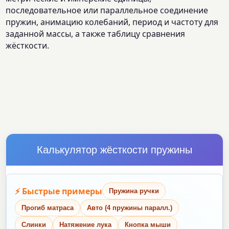
последовательное или параллельное соединение
пружин, анимацию колебаний, период и частоту для
заданной массы, а также таблицу сравнения
жёсткости.
Калькулятор жёсткости пружины
⚡ Быстрые примеры
Пружина ручки
Прогиб матраса
Авто (4 пружины паралл.)
Слинки
Натяжение лука
Кнопка мыши