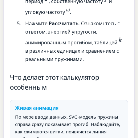
период
, собственную частоту
и
ω
угловую частоту
.
Нажмите
Рассчитать
. Ознакомьтесь с
ответом, энергией упругости,
k
анимированным прогибом, таблицей
в различных единицах и сравнением с
реальными пружинами.
Что делает этот калькулятор
особенным
Живая анимация
По мере ввода данных, SVG-модель пружины
справа сразу показывает прогиб. Наблюдайте,
как сжимаются витки, появляется линия