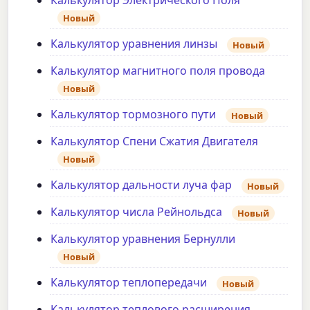
Калькулятор Электрического Поля
Новый
Калькулятор уравнения линзы
Новый
Калькулятор магнитного поля провода
Новый
Калькулятор тормозного пути
Новый
Калькулятор Спени Сжатия Двигателя
Новый
Калькулятор дальности луча фар
Новый
Калькулятор числа Рейнольдса
Новый
Калькулятор уравнения Бернулли
Новый
Калькулятор теплопередачи
Новый
Калькулятор теплового расширения