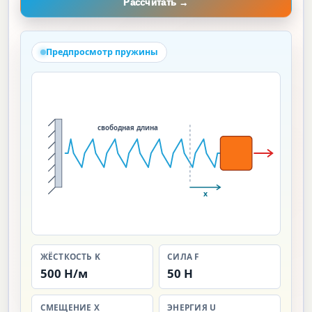
Рассчитать →
Предпросмотр пружины
свободная длина
F
x
ЖЁСТКОСТЬ K
СИЛА F
500 Н/м
50 Н
СМЕЩЕНИЕ X
ЭНЕРГИЯ U