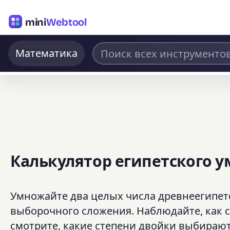
mini
Webtool
Математика
Калькулятор египетского 
Умножайте два целых числа древнеегипет
выборочного сложения. Наблюдайте, как с
смотрите, какие степени двойки выбираютс