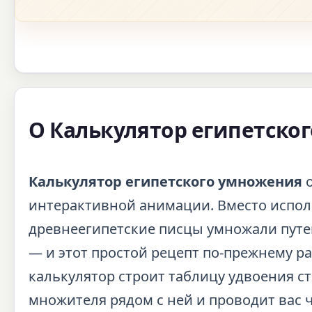
О Калькулятор египетско
Калькулятор египетского умножения
о
интерактивной анимации. Вместо испол
древнеегипетские писцы умножали пут
— и этот простой рецепт по-прежнему ра
калькулятор строит таблицу удвоения с
множителя рядом с ней и проводит вас 