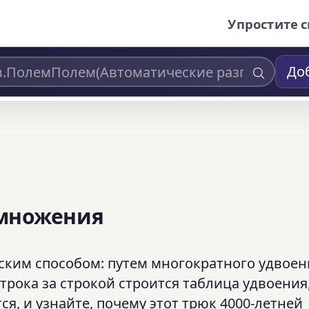
Упростите с
До
умножения
ским способом: путем многократного удвоен
трока за строкой строится таблица удвоения
я, и узнайте, почему этот трюк 4000-летней