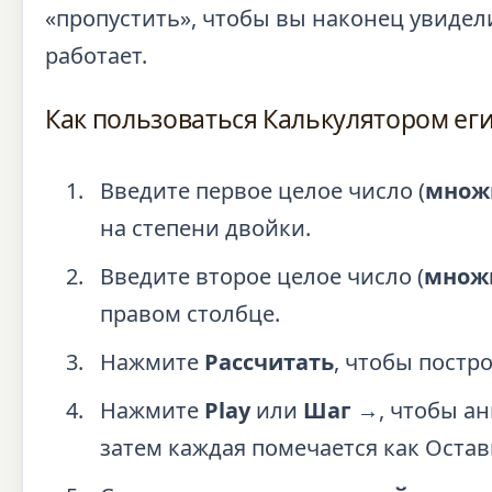
«пропустить», чтобы вы наконец увидел
работает.
Как пользоваться Калькулятором ег
Введите первое целое число (
множ
на степени двойки.
Введите второе целое число (
множ
правом столбце.
Нажмите
Рассчитать
, чтобы постр
Нажмите
Play
или
Шаг →
, чтобы а
затем каждая помечается как Остав