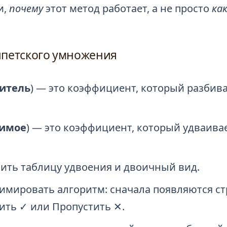
и,
почему
этот метод работает, а не просто
ка
ипетского умножения
итель
) — это коэффициент, который разбив
имое
) — это коэффициент, который удваивае
оить таблицу удвоения и двоичный вид.
нимировать алгоритм: сначала появляются ст
ить ✓ или Пропустить ✕.