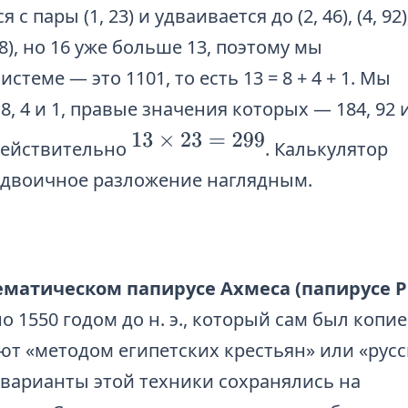
с пары (1, 23) и удваивается до (2, 46), (4, 92),
8), но 16 уже больше 13, поэтому мы
теме — это 1101, то есть 13 = 8 + 4 + 1. Мы
 4 и 1, правые значения которых — 184, 92 и
13
×
23
=
299
 действительно
. Калькулятор
я двоичное разложение наглядным.
матическом папирусе Ахмеса (папирусе Р
 1550 годом до н. э., который сам был копи
ают «методом египетских крестьян» или «рус
варианты этой техники сохранялись на