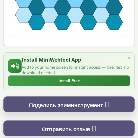
×
Install MiniWebtool App
📲
Add to your home screen for instant access — free, fast, no
download needed.
Install Free
Поделись этиминструмент
Отправить отзыв