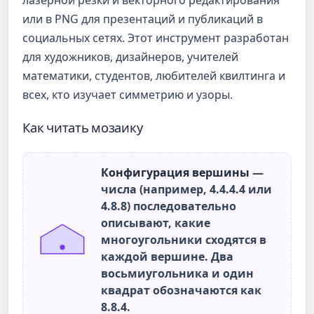
лазерной резки и векторного редактирования
или в PNG для презентаций и публикаций в
социальных сетях. Этот инструмент разработан
для художников, дизайнеров, учителей
математики, студентов, любителей квилтинга и
всех, кто изучает симметрию и узоры.
Как читать мозаику
Конфигурация вершины
—
числа (например, 4.4.4.4 или
4.8.8) последовательно
описывают, какие
многоугольники сходятся в
каждой вершине. Два
восьмиугольника и один
квадрат обозначаются как
8.8.4.