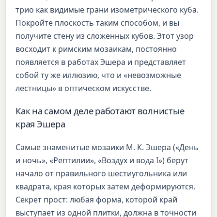
трио как видимые грани изометрического куба.
Покройте плоскость таким способом, и вы
получите стену из сложенных кубов. Этот узор
восходит к римским мозаикам, постоянно
появляется в работах Эшера и представляет
собой ту же иллюзию, что и «невозможные
лестницы» в оптическом искусстве.
Как на самом деле работают волнистые
края Эшера
Самые знаменитые мозаики М. К. Эшера («День
и ночь», «Рептилии», «Воздух и вода I») берут
начало от правильного шестиугольника или
квадрата, края которых затем деформируются.
Секрет прост: любая форма, которой край
выступает из одной плитки, должна в точности