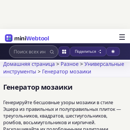
☰
mini
Webtool
Поделиться
Домашняя страница
>
Разное
>
Универсальные
инструменты
>
Генератор мозаики
Генератор мозаики
Генерируйте бесшовные узоры мозаики в стиле
Эшера из правильных и полуправильных плиток —
треугольников, квадратов, шестиугольников,
ромбов, восьмиугольников и кирпичей.
Раскрашивайте их подобранными палитрами,