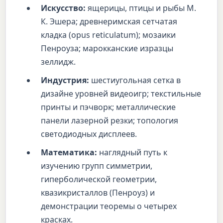
Искусство:
ящерицы, птицы и рыбы М.
К. Эшера; древнеримская сетчатая
кладка (opus reticulatum); мозаики
Пенроуза; марокканские изразцы
зеллидж.
Индустрия:
шестиугольная сетка в
дизайне уровней видеоигр; текстильные
принты и пэчворк; металлические
панели лазерной резки; топология
светодиодных дисплеев.
Математика:
наглядный путь к
изучению групп симметрии,
гиперболической геометрии,
квазикристаллов (Пенроуз) и
демонстрации теоремы о четырех
красках.