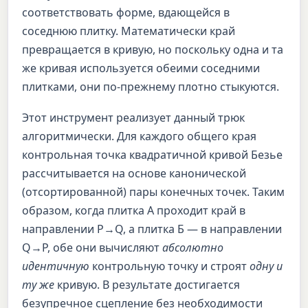
соответствовать форме, вдающейся в
соседнюю плитку. Математически край
превращается в кривую, но поскольку одна и та
же кривая используется обеими соседними
плитками, они по-прежнему плотно стыкуются.
Этот инструмент реализует данный трюк
алгоритмически. Для каждого общего края
контрольная точка квадратичной кривой Безье
рассчитывается на основе канонической
(отсортированной) пары конечных точек. Таким
образом, когда плитка А проходит край в
направлении P→Q, а плитка Б — в направлении
Q→P, обе они вычисляют
абсолютно
идентичную
контрольную точку и строят
одну и
ту же
кривую. В результате достигается
безупречное сцепление без необходимости