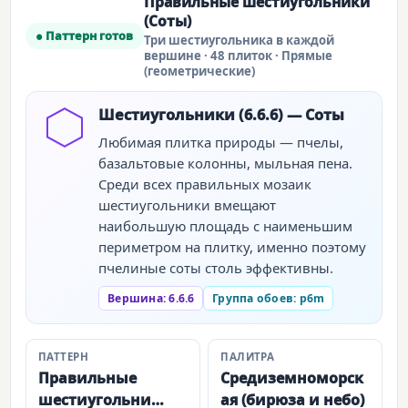
Правильные шестиугольники
(Соты)
● Паттерн готов
Три шестиугольника в каждой
вершине · 48 плиток · Прямые
(геометрические)
Шестиугольники (6.6.6) — Соты
Любимая плитка природы — пчелы,
базальтовые колонны, мыльная пена.
Среди всех правильных мозаик
шестиугольники вмещают
наибольшую площадь с наименьшим
периметром на плитку, именно поэтому
пчелиные соты столь эффективны.
Вершина: 6.6.6
Группа обоев: p6m
ПАТТЕРН
ПАЛИТРА
Правильные
Средиземноморск
шестиугольни…
ая (бирюза и небо)