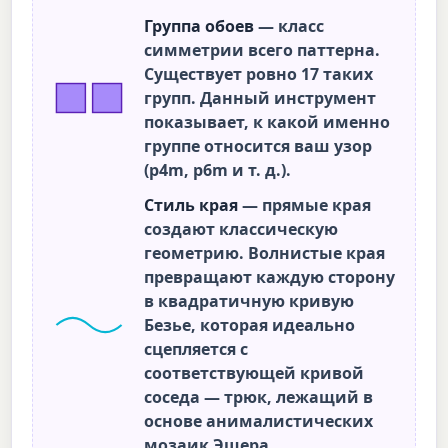
Группа обоев
— класс
симметрии всего паттерна.
Существует ровно 17 таких
групп. Данный инструмент
показывает, к какой именно
группе относится ваш узор
(p4m, p6m и т. д.).
Стиль края
— прямые края
создают классическую
геометрию. Волнистые края
превращают каждую сторону
в квадратичную кривую
Безье, которая идеально
сцепляется с
соответствующей кривой
соседа — трюк, лежащий в
основе анималистических
мозаик Эшера.