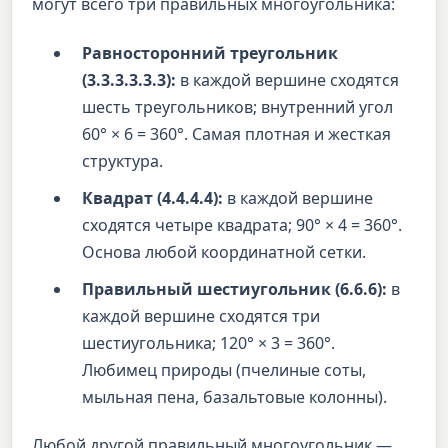
могут всего три правильных многоугольника:
Равносторонний треугольник
(3.3.3.3.3.3):
в каждой вершине сходятся
шесть треугольников; внутренний угол
60° × 6 = 360°. Самая плотная и жесткая
структура.
Квадрат (4.4.4.4):
в каждой вершине
сходятся четыре квадрата; 90° × 4 = 360°.
Основа любой координатной сетки.
Правильный шестиугольник (6.6.6):
в
каждой вершине сходятся три
шестиугольника; 120° × 3 = 360°.
Любимец природы (пчелиные соты,
мыльная пена, базальтовые колонны).
Любой другой правильный многоугольник —