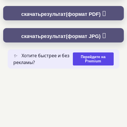
скачатьрезультат(формат PDF)
скачатьрезультат(формат JPG)
✨
Хотите быстрее и без
Перейдите на
Premium
рекламы?