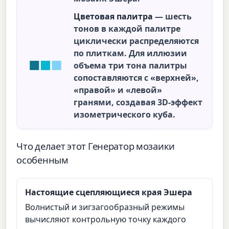
Цветовая палитра
— шесть
тонов в каждой палитре
циклически распределяются
по плиткам. Для иллюзии
объема три тона палитры
сопоставляются с «верхней»,
«правой» и «левой»
гранями, создавая 3D-эффект
изометрического куба.
Что делает этот Генератор мозаики
особенным
Настоящие сцепляющиеся края Эшера
Волнистый и зигзагообразный режимы
вычисляют контрольную точку каждого