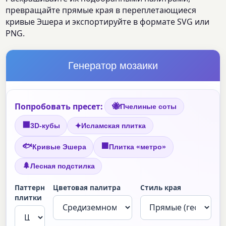
превращайте прямые края в переплетающиеся
кривые Эшера и экспортируйте в формате SVG или
PNG.
Генератор мозаики
Попробовать пресет:
🐝
Пчелиные соты
⬛
✦
3D-кубы
Исламская плитка
🐟
🟫
Кривые Эшера
Плитка «метро»
🌲
Лесная подстилка
Паттерн
Цветовая палитра
Стиль края
плитки