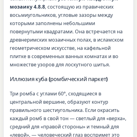
мозаику 4.8.8
, состоящую из правических
восьмиугольников, угловые зазоры между
которыми заполнены небольшими
повернутыми квадратами. Она встречается на
древнеримских мозаичных полах, в исламском
геометрическом искусстве, на кафельной
плитке в современных ванных комнатах и во
множестве узоров для лоскутного шитья.
Иллюзия куба (ромбический паркет)
Три ромба с углами 60°, сходящиеся в
центральной вершине, образуют контур
правильного шестиугольника. Если окрасить
каждый ромб в свой тон — светлый для «верха»,
средний для «правой стороны» и темный для
«левой», — человеческий глаз воспримет это