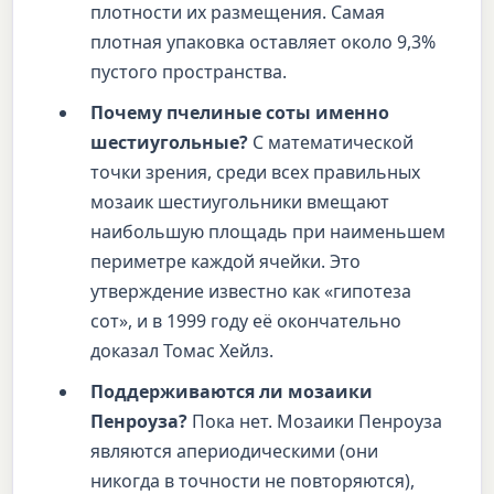
плотности их размещения. Самая
плотная упаковка оставляет около 9,3%
пустого пространства.
Почему пчелиные соты именно
шестиугольные?
С математической
точки зрения, среди всех правильных
мозаик шестиугольники вмещают
наибольшую площадь при наименьшем
периметре каждой ячейки. Это
утверждение известно как «гипотеза
сот», и в 1999 году её окончательно
доказал Томас Хейлз.
Поддерживаются ли мозаики
Пенроуза?
Пока нет. Мозаики Пенроуза
являются апериодическими (они
никогда в точности не повторяются),