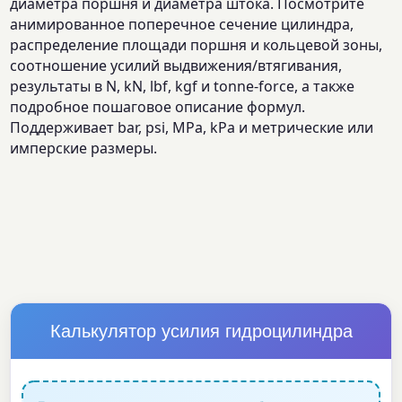
диаметра поршня и диаметра штока. Посмотрите
анимированное поперечное сечение цилиндра,
распределение площади поршня и кольцевой зоны,
соотношение усилий выдвижения/втягивания,
результаты в N, kN, lbf, kgf и tonne-force, а также
подробное пошаговое описание формул.
Поддерживает bar, psi, MPa, kPa и метрические или
имперские размеры.
Калькулятор усилия гидроцилиндра