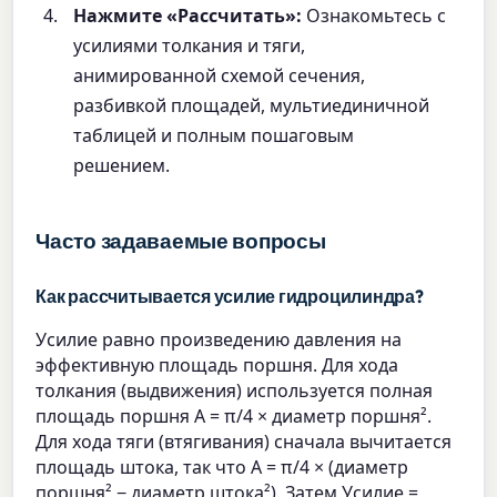
Нажмите «Рассчитать»:
Ознакомьтесь с
усилиями толкания и тяги,
анимированной схемой сечения,
разбивкой площадей, мультиединичной
таблицей и полным пошаговым
решением.
Часто задаваемые вопросы
Как рассчитывается усилие гидроцилиндра?
Усилие равно произведению давления на
эффективную площадь поршня. Для хода
толкания (выдвижения) используется полная
площадь поршня A = π/4 × диаметр поршня².
Для хода тяги (втягивания) сначала вычитается
площадь штока, так что A = π/4 × (диаметр
поршня² − диаметр штока²). Затем Усилие =