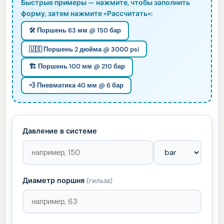
Быстрые примеры — нажмите, чтобы заполнить
форму, затем нажмите «Рассчитать»:
🛠️ Поршень 63 мм @ 150 бар
🇺🇸 Поршень 2 дюйма @ 3000 psi
🏗️ Поршень 100 мм @ 210 бар
💨 Пневматика 40 мм @ 6 бар
Давление в системе
Диаметр поршня
(гильза)