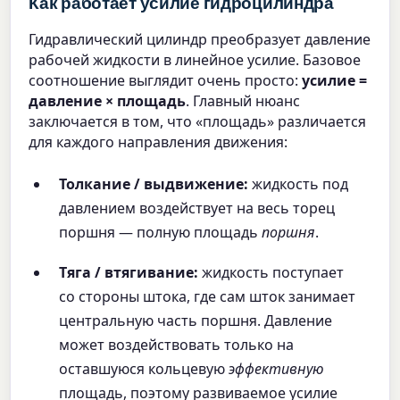
Как работает усилие гидроцилиндра
Гидравлический цилиндр преобразует давление
рабочей жидкости в линейное усилие. Базовое
соотношение выглядит очень просто:
усилие =
давление × площадь
. Главный нюанс
заключается в том, что «площадь» различается
для каждого направления движения:
Толкание / выдвижение:
жидкость под
давлением воздействует на весь торец
поршня — полную площадь
поршня
.
Тяга / втягивание:
жидкость поступает
со стороны штока, где сам шток занимает
центральную часть поршня. Давление
может воздействовать только на
оставшуюся кольцевую
эффективную
площадь, поэтому развиваемое усилие