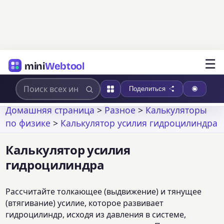
☰
mini
Webtool
Поделиться
Домашняя страница
>
Разное
>
Калькуляторы
по физике
>
Калькулятор усилия гидроцилиндра
Калькулятор усилия
гидроцилиндра
Рассчитайте толкающее (выдвижение) и тянущее
(втягивание) усилие, которое развивает
гидроцилиндр, исходя из давления в системе,