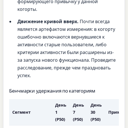
формирующего привычку у данной
когорты.
Движение кривой вверх.
Почти всегда
является артефактом измерения: в когорту
ошибочно включаются вернувшиеся к
активности старые пользователи, либо
критерии активности были расширены из-
за запуска нового функционала. Проведите
расследование, прежде чем праздновать
успех.
Бенчмарки удержания по категориям
День
День
День
Сегмент
1
7
30
Примеч
(P50)
(P50)
(P50)