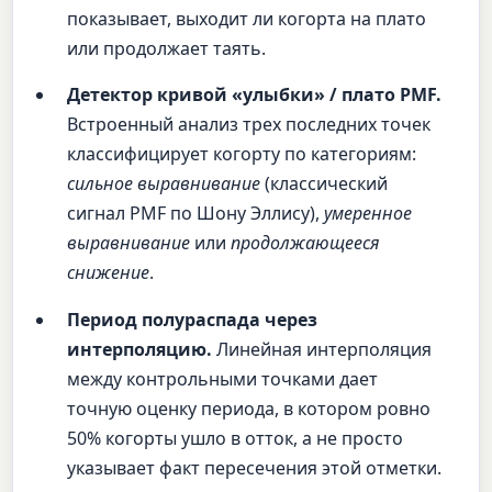
показывает, выходит ли когорта на плато
или продолжает таять.
Детектор кривой «улыбки» / плато PMF.
Встроенный анализ трех последних точек
классифицирует когорту по категориям:
сильное выравнивание
(классический
сигнал PMF по Шону Эллису),
умеренное
выравнивание
или
продолжающееся
снижение
.
Период полураспада через
интерполяцию.
Линейная интерполяция
между контрольными точками дает
точную оценку периода, в котором ровно
50% когорты ушло в отток, а не просто
указывает факт пересечения этой отметки.