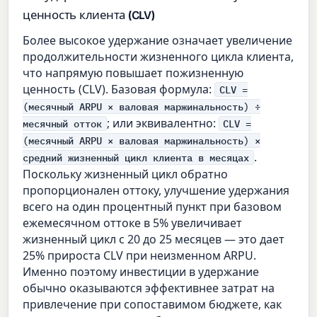
ценность клиента (CLV)
Более высокое удержание означает увеличение
продолжительности жизненного цикла клиента,
что напрямую повышает пожизненную
ценность (CLV). Базовая формула:
CLV =
(месячный ARPU × валовая маржинальность) ÷
; или эквивалентно:
месячный отток
CLV =
(месячный ARPU × валовая маржинальность) ×
.
средний жизненный цикл клиента в месяцах
Поскольку жизненный цикл обратно
пропорционален оттоку, улучшение удержания
всего на один процентный пункт при базовом
ежемесячном оттоке в 5% увеличивает
жизненный цикл с 20 до 25 месяцев — это дает
25% прироста CLV при неизменном ARPU.
Именно поэтому инвестиции в удержание
обычно оказываются эффективнее затрат на
привлечение при сопоставимом бюджете, как