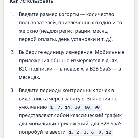
Как использовать
Введите размер когорты — количество
пользователей, привлеченных в одно и то
же окно (неделя регистрации, месяц
первой оплаты, день установки и т. д.).
Выберите единицу измерения. Мобильные
приложения обычно измеряются в днях,
B2C-подписки — в неделях, а B2B SaaS — в
месяцах.
Введите периоды контрольных точек в
виде списка через запятую. Значения по
умолчанию
1, 7, 14, 30, 60, 90
представляют собой классический график
для мобильных приложений; для B2B SaaS
попробуйте ввести
1, 2, 3, 6, 9, 12