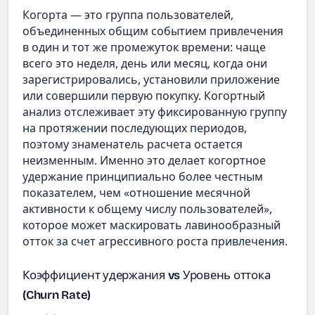
Когорта — это группа пользователей,
объединенных общим событием привлечения
в один и тот же промежуток времени: чаще
всего это неделя, день или месяц, когда они
зарегистрировались, установили приложение
или совершили первую покупку. Когортный
анализ отслеживает эту фиксированную группу
на протяжении последующих периодов,
поэтому знаменатель расчета остается
неизменным. Именно это делает когортное
удержание принципиально более честным
показателем, чем «отношение месячной
активности к общему числу пользователей»,
которое может маскировать лавинообразный
отток за счет агрессивного роста привлечения.
Коэффициент удержания vs Уровень оттока
(Churn Rate)