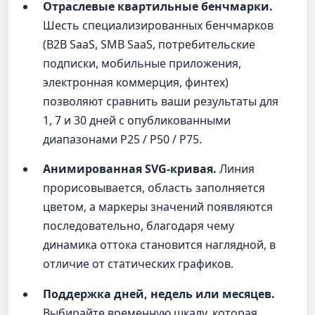
Отраслевые квартильные бенчмарки.
Шесть специализированных бенчмарков
(B2B SaaS, SMB SaaS, потребительские
подписки, мобильные приложения,
электронная коммерция, финтех)
позволяют сравнить ваши результаты для
1, 7 и 30 дней с опубликованными
диапазонами P25 / P50 / P75.
Анимированная SVG-кривая.
Линия
прорисовывается, область заполняется
цветом, а маркеры значений появляются
последовательно, благодаря чему
динамика оттока становится наглядной, в
отличие от статических графиков.
Поддержка дней, недель или месяцев.
Выбирайте временную шкалу, которая