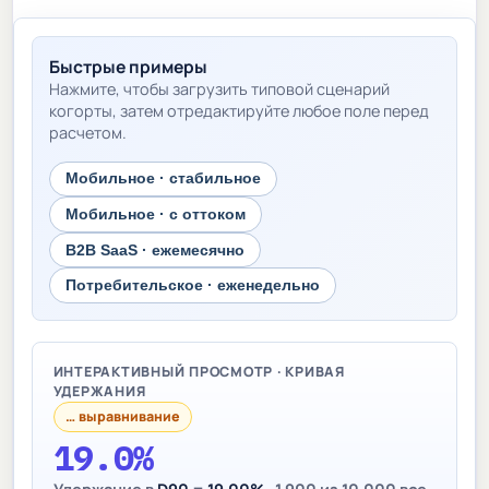
Быстрые примеры
Нажмите, чтобы загрузить типовой сценарий
когорты, затем отредактируйте любое поле перед
расчетом.
Мобильное · стабильное
Мобильное · с оттоком
B2B SaaS · ежемесячно
Потребительское · еженедельно
ИНТЕРАКТИВНЫЙ ПРОСМОТР · КРИВАЯ
УДЕРЖАНИЯ
… выравнивание
19.0%
Удержание в
D90
=
19.00%
· 1,900 из 10,000 все