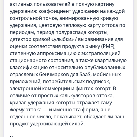
активных пользователей в полную картину
удержания: коэффициент удержания на каждой
контрольной точке, анимированную кривую
удержания, цветовую тепловую карту оттока по
периодам, период полураспада когорты,
детектор кривой «улыбки» / выравнивания для
оценки соответствия продукта рынку (PMF),
степенную аппроксимацию с экстраполяцией
стационарного состояния, а также квартильную
классификацию относительно опубликованных
отраслевых бенчмарков для SaaS, мобильных
приложений, потребительских подписок,
электронной коммерции и финтех-когорт. В
отличие от простых калькуляторов оттока,
кривая удержания когорты отражает саму
форму
оттока — и именно эта форма, а не
отдельное число, показывает, обладает ли ваш
продукт удерживающей силой.