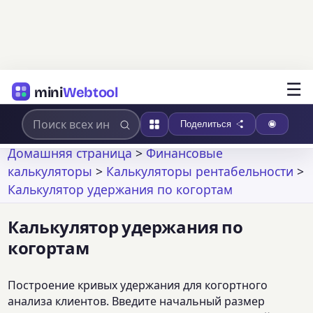
☰
mini
Webtool
Поделиться
Домашняя страница
>
Финансовые
калькуляторы
>
Калькуляторы рентабельности
>
Калькулятор удержания по когортам
Калькулятор удержания по
когортам
Построение кривых удержания для когортного
анализа клиентов. Введите начальный размер