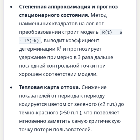
Степенная аппроксимация и прогноз
стационарного состояния.
Метод
наименьших квадратов на лог-лог
преобразовании строит модель
R(t) = a
, выводит коэффициент
· t^(−k)
детерминации R² и прогнозирует
удержание примерно в 3 раза дальше
последней контрольной точки при
хорошем соответствии модели.
Тепловая карта оттока.
Снижение
показателей от периода к периоду
кодируется цветом от зеленого (≤2 п.п.) до
темно-красного (>50 п.п.), что позволяет
мгновенно заметить самую критическую
точку потери пользователей.