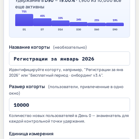
еще активны
D1
D7
D14
D30
D60
D90
Название когорты
(необязательно)
Идентифицируйте когорту, например, "Регистрации за янв
2026" или "Бесплатный период · онбординг v3.4".
Размер когорты
(пользователи, привлеченные в одно
окно)
Количество новых пользователей в День 0 — знаменатель для
каждой контрольной точки удержания.
Единица измерения