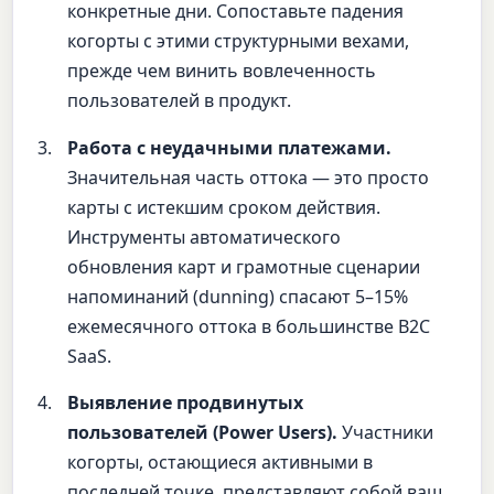
конкретные дни. Сопоставьте падения
когорты с этими структурными вехами,
прежде чем винить вовлеченность
пользователей в продукт.
Работа с неудачными платежами.
Значительная часть оттока — это просто
карты с истекшим сроком действия.
Инструменты автоматического
обновления карт и грамотные сценарии
напоминаний (dunning) спасают 5–15%
ежемесячного оттока в большинстве B2C
SaaS.
Выявление продвинутых
пользователей (Power Users).
Участники
когорты, остающиеся активными в
последней точке, представляют собой ваш