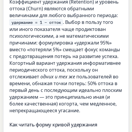
Коэффициент удержания (Retention) и уровень
оттока (Churn) являются обратными
величинами для любого выбранного периода:
. Выбор в пользу того
удержание = 1 − отток
или иного показателя чаще продиктован
психологическими, а не математическими
причинами: формулировка «удержали 95%»
вместо «потеряли 5%» смещает фокус команды
с предотвращения потерь на развитие успеха.
Когортный вариант удержания информативнее
периодического оттока, поскольку он
отслеживает
одних и тех же
пользователей во
времени, обнажая точки потерь: 50% оттока в
первый день с последующим идеально плоским
удержанием — это принципиально иная (и
более качественная) когорта, чем медленное,
непрекращающееся угасание.
Как читать форму кривой удержания