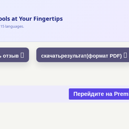
ls at Your Fingertips
 15 languages.
ь отзыв
скачатьрезультат(формат PDF)
Перейдите на Prem