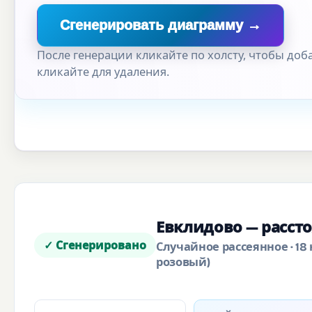
Сгенерировать диаграмму →
После генерации кликайте по холсту, чтобы до
кликайте для удаления.
Евклидово — рассто
✓ Сгенерировано
Случайное рассеянное · 18
розовый)