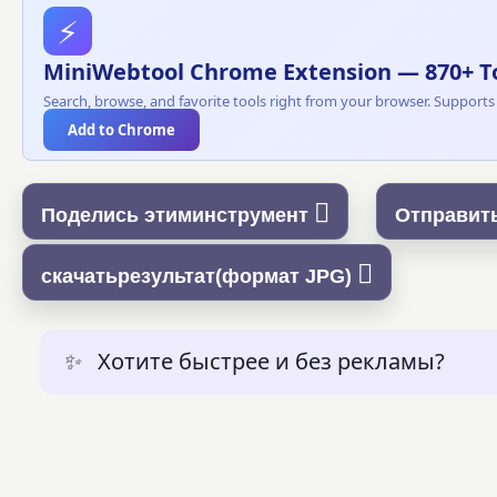
⚡
MiniWebtool Chrome Extension — 870+ Too
Search, browse, and favorite tools right from your browser. Supports
Add to Chrome
Поделись этиминструмент
Отправит
скачатьрезультат(формат JPG)
✨
Хотите быстрее и без рекламы?