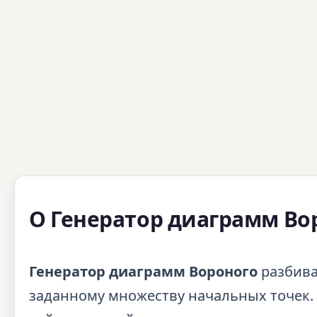
О Генератор диаграмм Во
Генератор диаграмм Вороного
разбива
заданному множеству начальных точек. 