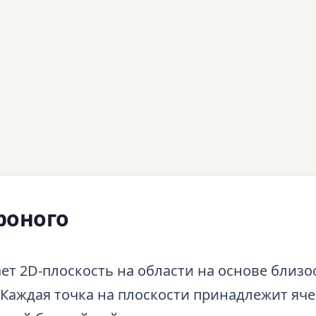
роного
ет 2D-плоскость на области на основе близо
Каждая точка на плоскости принадлежит яч