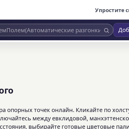
Упростите с
Доб
ого
а опорных точек онлайн. Кликайте по холст
ключайтесь между евклидовой, манхэттенско
стояния, выбирайте готовые цветовые пал