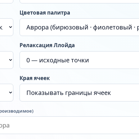
Цветовая палитра
Релаксация Ллойда
Края ячеек
производимое)