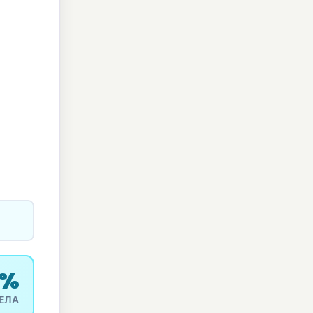
5%
ЕЛА