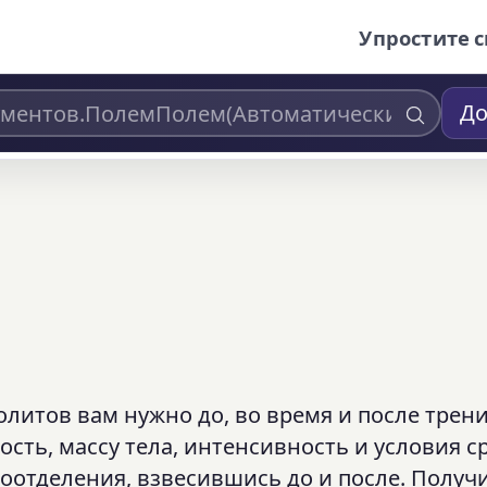
Упростите с
До
олитов вам нужно до, во время и после трен
сть, массу тела, интенсивность и условия с
оотделения, взвесившись до и после. Получ