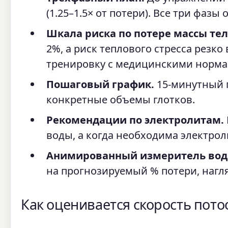
(1.25–1.5× от потери). Все три фаз
Шкала риска по потере массы тел
2%, а риск теплового стресса резк
тренировку с медицинскими норма
Пошаговый график.
15-минутный 
конкретные объемы глотков.
Рекомендации по электролитам.
воды, а когда необходима электрол
Анимированный измеритель вод
на прогнозируемый % потери, нагл
Как оценивается скорость пот