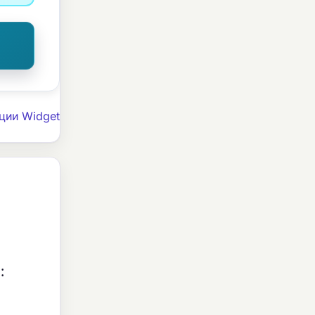
ции Widget
: