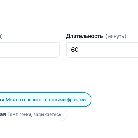
Длительность
ы)
(минуты)
ая
Можно говорить короткими фразами
ая
Темп гонки, задыхаетесь