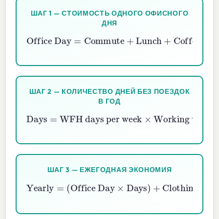
ШАГ 1 — СТОИМОСТЬ ОДНОГО ОФИСНОГО
ДНЯ
Office Day
=
Commute
+
Lunch
+
Coffee
ШАГ 2 — КОЛИЧЕСТВО ДНЕЙ БЕЗ ПОЕЗДОК
В ГОД
Days
=
WFH days per week
Working weeks per year
×
ШАГ 3 — ЕЖЕГОДНАЯ ЭКОНОМИЯ
Yearly
=
(
Office Day
Clothing Savings
×
Days
)
+