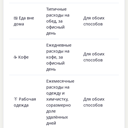
Типичные
расходы на
🍱 Еда вне
Для обоих
обед, за
дома
способов
офисный
день
Ежедневные
расходы на
Для обоих
☕ Кофе
кофе, за
способов
офисный
день
Ежемесячные
расходы на
одежду и
👔 Рабочая
химчистку,
Для обоих
одежда
соразмерно
способов
доле
удалённых
дней