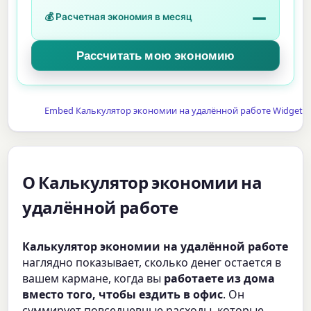
—
💰 Расчетная экономия в месяц
Embed Калькулятор экономии на удалённой работе Widget
О Калькулятор экономии на
удалённой работе
Калькулятор экономии на удалённой работе
наглядно показывает, сколько денег остается в
вашем кармане, когда вы
работаете из дома
вместо того, чтобы ездить в офис
. Он
суммирует повседневные расходы, которые