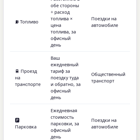
обе стороны
÷ расход
топлива ×
Поездки на
⛽ Топливо
цена
автомобиле
топлива, за
офисный
день
Ваш
ежедневный
🚆 Проезд
тариф за
Общественный
на
поездку туда
транспорт
транспорте
и обратно, за
офисный
день
Ежедневная
стоимость
🅿️
Поездки на
парковки, за
Парковка
автомобиле
офисный
день