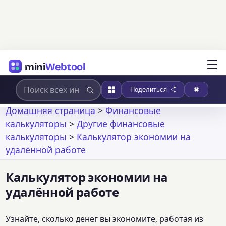
☰
mini
Webtool
Поделиться
Домашняя страница
>
Финансовые
калькуляторы
>
Другие финансовые
калькуляторы
>
Калькулятор экономии на
удалённой работе
Калькулятор экономии на
удалённой работе
Узнайте, сколько денег вы экономите, работая из