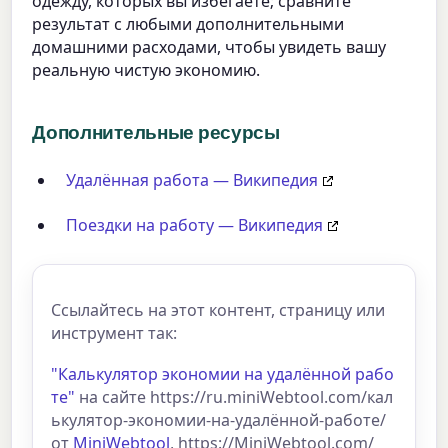
одежду, которых вы избегаете; сравните
результат с любыми дополнительными
домашними расходами, чтобы увидеть вашу
реальную чистую экономию.
Дополнительные ресурсы
Удалённая работа — Википедия
Поездки на работу — Википедия
Ссылайтесь на этот контент, страницу или
инструмент так:
"Калькулятор экономии на удалённой рабо
те"
на сайте https://ru.miniWebtool.com/кал
ькулятор-экономии-на-удалённой-работе/
от
MiniWebtool
, https://MiniWebtool.com/