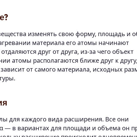
е?
вещества изменять свою форму, площадь и о
нагревании материала его атомы начинают
тдаляются друг от друга, из-за чего объект
ии атомы располагаются ближе друг к другу,
зависит от самого материала, исходных раз
туры.
ия
лы для каждого вида расширения. Все они
α — в вариантах для площади и объема он п
оскольку расширение происходит одновремен