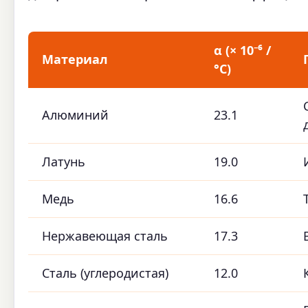
α (× 10⁻⁶ /
Материал
°C)
Алюминий
23.1
Латунь
19.0
Медь
16.6
Нержавеющая сталь
17.3
Сталь (углеродистая)
12.0