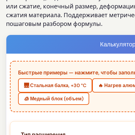
или сжатие, конечный размер, деформац
сжатия материала. Поддерживает метриче
пошаговым разбором формулы.
Калькулято
Быстрые примеры — нажмите, чтобы заполн
🌉 Стальная балка, +30 °C
🔥 Нагрев алю
🧊 Медный блок (объем)
Тип расширения