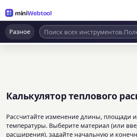
mini
Webtool
Разное
Калькулятор теплового ра
Рассчитайте изменение длины, площади 
температуры. Выберите материал (или вв
расширения), задайте начальную и конеч