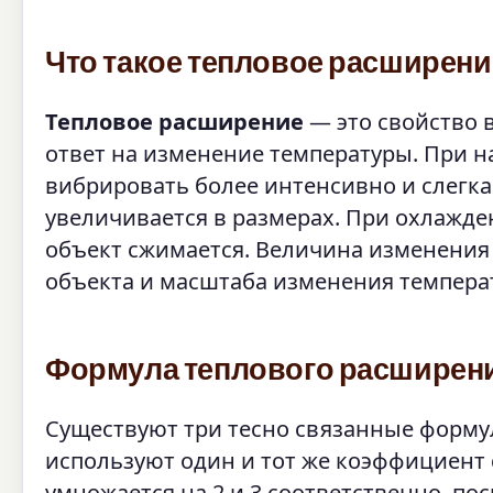
Что такое тепловое расширени
Тепловое расширение
— это свойство 
ответ на изменение температуры. При 
вибрировать более интенсивно и слегка о
увеличивается в размерах. При охлажден
объект сжимается. Величина изменения 
объекта и масштаба изменения темпера
Формула теплового расширен
Существуют три тесно связанные форму
используют один и тот же коэффициент 
умножается на 2 и 3 соответственно, п