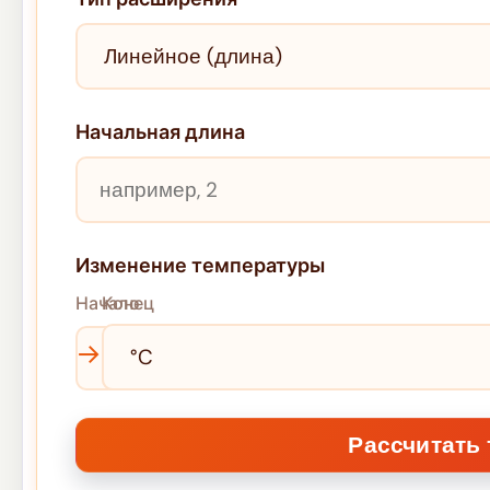
Начальная длина
Изменение температуры
Начало
Конец
→