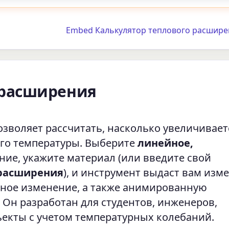
Embed Калькулятор теплового расшире
 расширения
зволяет рассчитать, насколько увеличивает
го температуры. Выберите
линейное,
ие, укажите материал (или введите свой
 расширения
), и инструмент выдаст вам изм
ьное изменение, а также анимированную
 Он разработан для студентов, инженеров,
бъекты с учетом температурных колебаний.