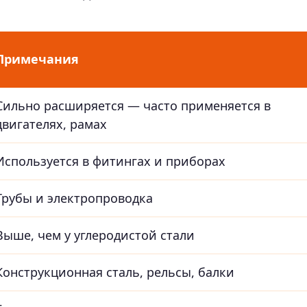
Примечания
Сильно расширяется — часто применяется в
двигателях, рамах
Используется в фитингах и приборах
Трубы и электропроводка
Выше, чем у углеродистой стали
Конструкционная сталь, рельсы, балки