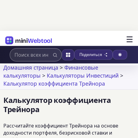
☰
mini
Webtool
Поделиться
Домашняя страница
>
Финансовые
калькуляторы
>
Калькуляторы Инвестиций
>
Калькулятор коэффициента Трейнора
Калькулятор коэффициента
Трейнора
Рассчитайте коэффициент Трейнора на основе
доходности портфеля, безрисковой ставки и