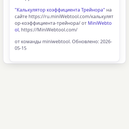
"Калькулятор коэффициента Трейнора"
на
сайте https://ru.miniWebtool.com/калькулят
ор-коэффициента-трейнора/ от
MiniWebto
ol
, https://MiniWebtool.com/
от команды miniwebtool. Обновлено: 2026-
05-15