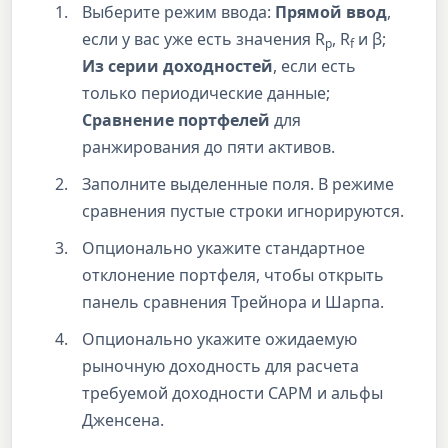
Выберите режим ввода:
Прямой ввод
,
если у вас уже есть значения R
, R
и β;
p
f
Из серии доходностей
, если есть
только периодические данные;
Сравнение портфелей
для
ранжирования до пяти активов.
Заполните выделенные поля. В режиме
сравнения пустые строки игнорируются.
Опционально укажите стандартное
отклонение портфеля, чтобы открыть
панель сравнения Трейнора и Шарпа.
Опционально укажите ожидаемую
рыночную доходность для расчета
требуемой доходности CAPM и альфы
Дженсена.