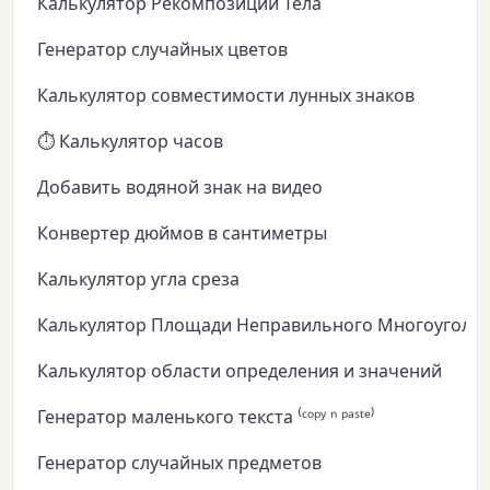
Калькулятор Рекомпозиции Тела
Генератор случайных цветов
Калькулятор совместимости лунных знаков
⏱️ Калькулятор часов
Добавить водяной знак на видео
Конвертер дюймов в сантиметры
Калькулятор угла среза
Калькулятор Площади Неправильного Многоуголь
Калькулятор области определения и значений
Генератор маленького текста ⁽ᶜᵒᵖʸ ⁿ ᵖᵃˢᵗᵉ⁾
Генератор случайных предметов