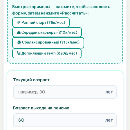
Быстрые примеры — нажмите, чтобы заполнить
форму, затем нажмите «Рассчитать»:
🌱 Ранний старт (₹5к/мес)
💼 Середина карьеры (₹10к/мес)
🏠 Сбалансированный (₹15к/мес)
🚀 Догоняющий темп (₹20к/мес)
Текущий возраст
лет
Возраст выхода на пенсию
лет