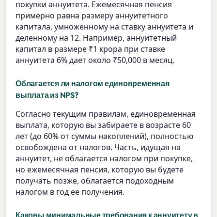
покупки аннуитета. Ежемесячная пенсия
примерно равна размеру аннуитетного
капитала, умноженному на ставку аннуитета и
деленному на 12. Например, аннуитетный
капитал в размере ₹1 крора при ставке
аннуитета 6% дает около ₹50,000 в месяц.
Облагается ли налогом единовременная
выплата из NPS?
Согласно текущим правилам, единовременная
выплата, которую вы забираете в возрасте 60
лет (до 60% от суммы накоплений), полностью
освобождена от налогов. Часть, идущая на
аннуитет, не облагается налогом при покупке,
но ежемесячная пенсия, которую вы будете
получать позже, облагается подоходным
налогом в год ее получения.
Каковы минимальные требования к аннуитету в