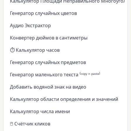
Калькулятор Площади Неправильного Многоуголь
Генератор случайных цветов
Аудио Экстрактор
Конвертер дюймов в сантиметры
⏱️ Калькулятор часов
Генератор случайных предметов
Генератор маленького текста ⁽ᶜᵒᵖʸ ⁿ ᵖᵃˢᵗᵉ⁾
Добавить водяной знак на видео
Калькулятор области определения и значений
Калькулятор числа имени
🖱️ Счётчик кликов