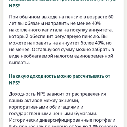
NPS?
При обычном выходе на пенсию в возрасте 60
лет вы обязаны направить не менее 40%
накопленного капитала на покупку аннуитета,
который обеспечит регулярную пенсию. Вы
можете направить на аннуитет более 40%, но
не менее. Оставшуюся сумму можно забрать в
виде необлагаемой налогом единовременной
выплаты.
На какую доходность можно рассчитывать от
NPS?
Доходность NPS зависит от распределения
ваших активов между акциями,
корпоративными облигациями и
государственными ценными бумагами.
Исторически диверсифицированные портфели
NPS приносили примерно от 8% до 12% годовых