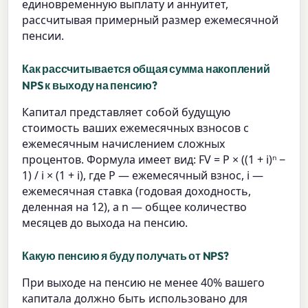
единовременную выплату и аннуитет,
рассчитывая примерный размер ежемесячной
пенсии.
Как рассчитывается общая сумма накоплений
NPS к выходу на пенсию?
Капитал представляет собой будущую
стоимость ваших ежемесячных взносов с
ежемесячным начислением сложных
процентов. Формула имеет вид: FV = P × ((1 + i)ⁿ −
1) / i × (1 + i), где P — ежемесячный взнос, i —
ежемесячная ставка (годовая доходность,
деленная на 12), а n — общее количество
месяцев до выхода на пенсию.
Какую пенсию я буду получать от NPS?
При выходе на пенсию не менее 40% вашего
капитала должно быть использовано для