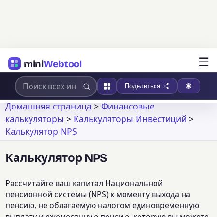
☰
mini
Webtool
Поделиться
Домашняя страница
>
Финансовые
калькуляторы
>
Калькуляторы Инвестиций
>
Калькулятор NPS
Калькулятор NPS
Рассчитайте ваш капитал Национальной
пенсионной системы (NPS) к моменту выхода на
пенсию, не облагаемую налогом единовременную
выплату и ежемесячную пенсию, которую вы можете