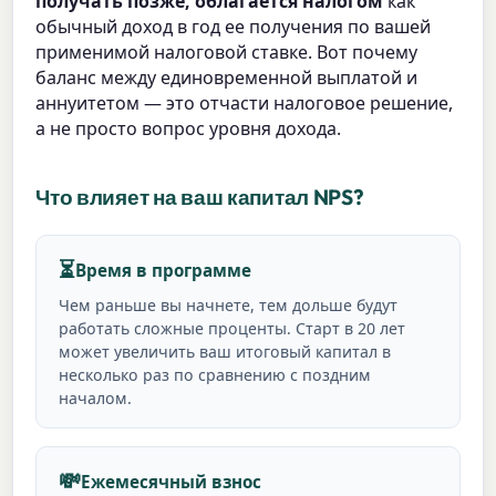
получать позже, облагается налогом
как
обычный доход в год ее получения по вашей
применимой налоговой ставке. Вот почему
баланс между единовременной выплатой и
аннуитетом — это отчасти налоговое решение,
а не просто вопрос уровня дохода.
Что влияет на ваш капитал NPS?
⏳
Время в программе
Чем раньше вы начнете, тем дольше будут
работать сложные проценты. Старт в 20 лет
может увеличить ваш итоговый капитал в
несколько раз по сравнению с поздним
началом.
💸
Ежемесячный взнос