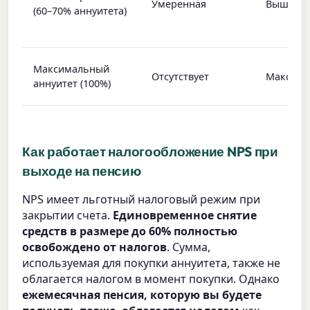
Умеренная
Выше
(60–70% аннуитета)
Максимальный
Отсутствует
Максима
аннуитет (100%)
Как работает налогообложение NPS при
выходе на пенсию
NPS имеет льготный налоговый режим при
закрытии счета.
Единовременное снятие
средств в размере до 60% полностью
освобождено от налогов
. Сумма,
используемая для покупки аннуитета, также не
облагается налогом в момент покупки. Однако
ежемесячная пенсия, которую вы будете