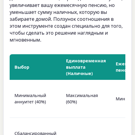
увеличивает вашу ежемесячную пенсию, но
уменьшает сумму наличных, которую вы
забираете домой. Ползунок соотношения в
этом инструменте создан специально для того,
чтобы сделать это решение наглядным и
мгновенным.
Единовременная
Ежемес
Выбор
выплата
пенсия
(Наличные)
Минимальный
Максимальная
Минима
аннуитет (40%)
(60%)
Сбалансированный