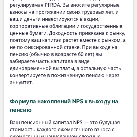
регулируемая PFRDA. Вы вносите регулярные
взносы на протяжении своих трудовых лет, и
ваши деньги инвестируются в акции,
корпоративные облигации и государственные
ценные бумаги. Доходность привязана к рынку,
поэтому ваш капитал растет вместе с рынком, а
не по фиксированной ставке. При выходе на
пенсию (обычно в возрасте 60 лет) вы
забираете часть капитала в виде
единовременной выплаты, а остальную часть
конвертируете в пожизненную пенсию через
аннуитет.
Формула накоплений NPS к выходу на
пенсию
Ваш пенсионный капитал NPS — это будущая
стоимость каждого ежемесячного взноса с
ежемесячным начислением сложных