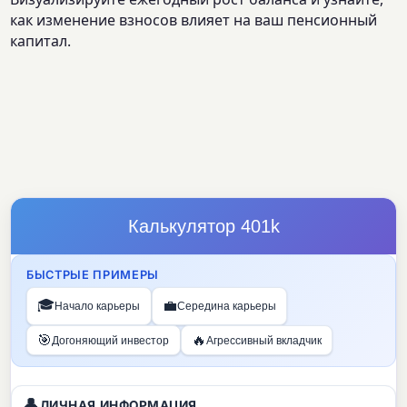
как изменение взносов влияет на ваш пенсионный
капитал.
Калькулятор 401k
БЫСТРЫЕ ПРИМЕРЫ
🎓
💼
Начало карьеры
Середина карьеры
🎯
🔥
Догоняющий инвестор
Агрессивный вкладчик
👤
ЛИЧНАЯ ИНФОРМАЦИЯ