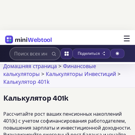
☰
mini
Webtool
Поделиться
Домашняя страница
>
Финансовые
калькуляторы
>
Калькуляторы Инвестиций
>
Калькулятор 401k
Калькулятор 401k
Рассчитайте рост ваших пенсионных накоплений
401(k) с учетом софинансирования работодателем,
повышения зарплаты и инвестиционной доходности.
Визуализируйте ежегодный рост баланса и узнайте,