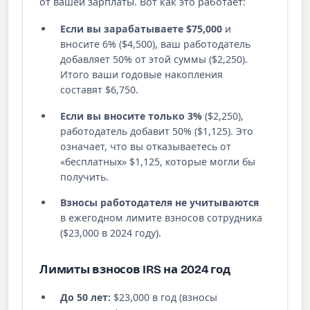
от вашей зарплаты. Вот как это работает:
Если вы зарабатываете $75,000
и
вносите 6% ($4,500), ваш работодатель
добавляет 50% от этой суммы ($2,250).
Итого ваши годовые накопления
составят $6,750.
Если вы вносите только 3%
($2,250),
работодатель добавит 50% ($1,125). Это
означает, что вы отказываетесь от
«бесплатных» $1,125, которые могли бы
получить.
Взносы работодателя не учитываются
в ежегодном лимите взносов сотрудника
($23,000 в 2024 году).
Лимиты взносов IRS на 2024 год
До 50 лет:
$23,000 в год (взносы