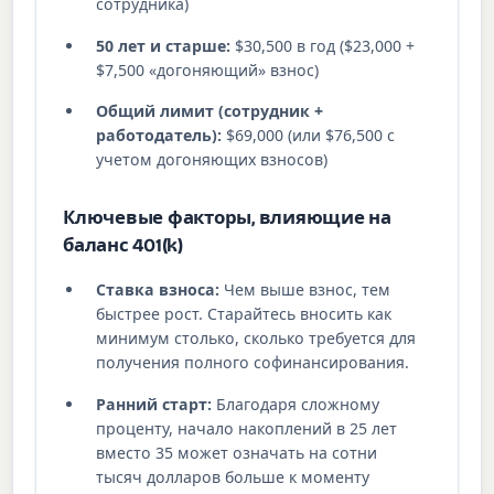
сотрудника)
50 лет и старше:
$30,500 в год ($23,000 +
$7,500 «догоняющий» взнос)
Общий лимит (сотрудник +
работодатель):
$69,000 (или $76,500 с
учетом догоняющих взносов)
Ключевые факторы, влияющие на
баланс 401(k)
Ставка взноса:
Чем выше взнос, тем
быстрее рост. Старайтесь вносить как
минимум столько, сколько требуется для
получения полного софинансирования.
Ранний старт:
Благодаря сложному
проценту, начало накоплений в 25 лет
вместо 35 может означать на сотни
тысяч долларов больше к моменту