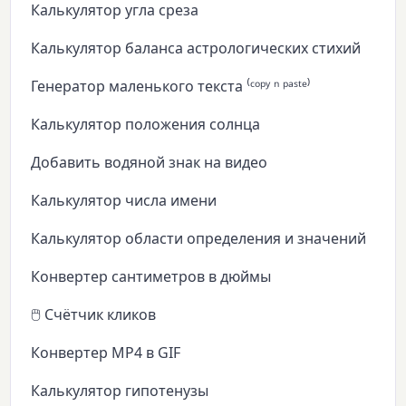
Калькулятор угла среза
Калькулятор баланса астрологических стихий
Генератор маленького текста ⁽ᶜᵒᵖʸ ⁿ ᵖᵃˢᵗᵉ⁾
Калькулятор положения солнца
Добавить водяной знак на видео
Калькулятор числа имени
Калькулятор области определения и значений
Конвертер сантиметров в дюймы
🖱️ Счётчик кликов
Конвертер MP4 в GIF
Калькулятор гипотенузы