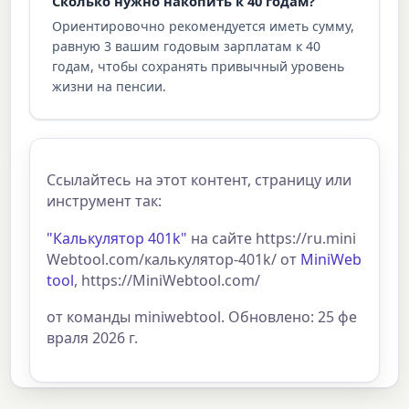
Сколько нужно накопить к 40 годам?
Ориентировочно рекомендуется иметь сумму,
равную 3 вашим годовым зарплатам к 40
годам, чтобы сохранять привычный уровень
жизни на пенсии.
Ссылайтесь на этот контент, страницу или
инструмент так:
"Калькулятор 401k"
на сайте https://ru.mini
Webtool.com/калькулятор-401k/ от
MiniWeb
tool
, https://MiniWebtool.com/
от команды miniwebtool. Обновлено: 25 фе
враля 2026 г.