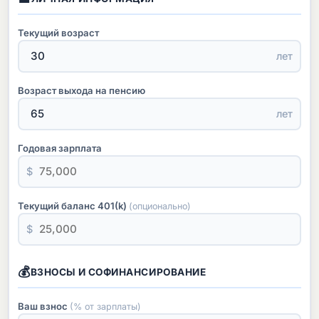
Текущий возраст
лет
Возраст выхода на пенсию
лет
Годовая зарплата
$
Текущий баланс 401(k)
(опционально)
$
💰
ВЗНОСЫ И СОФИНАНСИРОВАНИЕ
Ваш взнос
(% от зарплаты)