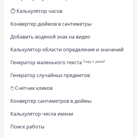
⏱️ Калькулятор часов
Конвертер дюймов в сантиметры
Добавить водяной знак на видео
Калькулятор области определения и значений
Генератор маленького текста ⁽ᶜᵒᵖʸ ⁿ ᵖᵃˢᵗᵉ⁾
Генератор случайных предметов
🖱️ Счётчик кликов
Конвертер сантиметров в дюймы
Калькулятор числа имени
Поиск работы