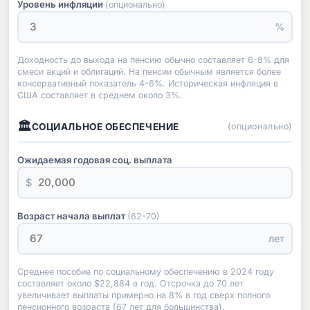
Уровень инфляции
(опционально)
%
Доходность до выхода на пенсию обычно составляет 6-8% для
смеси акций и облигаций. На пенсии обычным является более
консервативный показатель 4-6%. Историческая инфляция в
США составляет в среднем около 3%.
🏛
СОЦИАЛЬНОЕ ОБЕСПЕЧЕНИЕ
(опционально)
Ожидаемая годовая соц. выплата
$
Возраст начала выплат
(62-70)
лет
Среднее пособие по социальному обеспечению в 2024 году
составляет около $22,884 в год. Отсрочка до 70 лет
увеличивает выплаты примерно на 8% в год сверх полного
пенсионного возраста (67 лет для большинства).