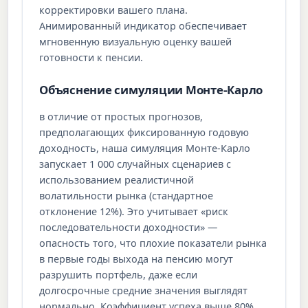
корректировки вашего плана.
Анимированный индикатор обеспечивает
мгновенную визуальную оценку вашей
готовности к пенсии.
Объяснение симуляции Монте-Карло
в отличие от простых прогнозов,
предполагающих фиксированную годовую
доходность, наша симуляция Монте-Карло
запускает 1 000 случайных сценариев с
использованием реалистичной
волатильности рынка (стандартное
отклонение 12%). Это учитывает «риск
последовательности доходности» —
опасность того, что плохие показатели рынка
в первые годы выхода на пенсию могут
разрушить портфель, даже если
долгосрочные средние значения выглядят
нормально. Коэффициент успеха выше 80%