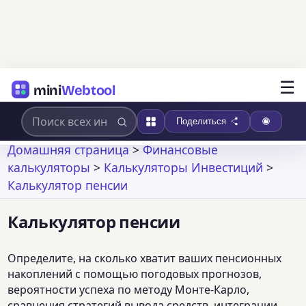
☰
mini
Webtool
Поделиться
Домашняя страница
>
Финансовые
калькуляторы
>
Калькуляторы Инвестиций
>
Калькулятор пенсии
Калькулятор пенсии
Определите, на сколько хватит ваших пенсионных
накоплений с помощью погодовых прогнозов,
вероятности успеха по методу Монте-Карло,
сравнения стратегий вывода средств, интеграции