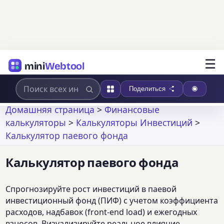
☰
mini
Webtool
Поделиться
Домашняя страница
>
Финансовые
калькуляторы
>
Калькуляторы Инвестиций
>
Калькулятор паевого фонда
Калькулятор паевого фонда
Спрогнозируйте рост инвестиций в паевой
инвестиционный фонд (ПИФ) с учетом коэффициента
расходов, надбавок (front-end load) и ежегодных
взносов. Визуализируйте реальное влияние