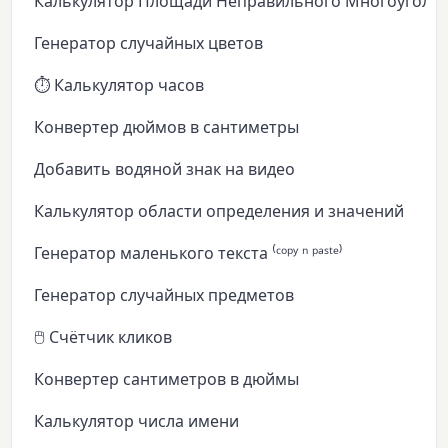
Калькулятор Площади Неправильного Многоуголь
Генератор случайных цветов
⏱️ Калькулятор часов
Конвертер дюймов в сантиметры
Добавить водяной знак на видео
Калькулятор области определения и значений
Генератор маленького текста ⁽ᶜᵒᵖʸ ⁿ ᵖᵃˢᵗᵉ⁾
Генератор случайных предметов
🖱️ Счётчик кликов
Конвертер сантиметров в дюймы
Калькулятор числа имени