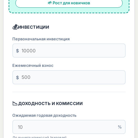
🌱 Рост для новичков
💰
ИНВЕСТИЦИИ
Первоначальная инвестиция
$
Ежемесячный взнос
$
📉
ДОХОДНОСТЬ И КОМИССИИ
Ожидаемая годовая доходность
%
До вычета комиссий (валовая)