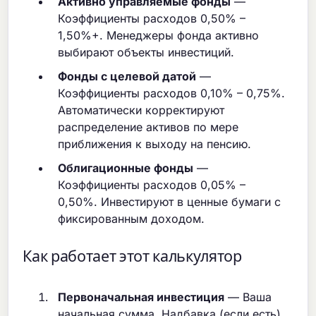
Активно управляемые фонды
—
Коэффициенты расходов 0,50% –
1,50%+. Менеджеры фонда активно
выбирают объекты инвестиций.
Фонды с целевой датой
—
Коэффициенты расходов 0,10% – 0,75%.
Автоматически корректируют
распределение активов по мере
приближения к выходу на пенсию.
Облигационные фонды
—
Коэффициенты расходов 0,05% –
0,50%. Инвестируют в ценные бумаги с
фиксированным доходом.
Как работает этот калькулятор
Первоначальная инвестиция
— Ваша
начальная сумма. Надбавка (если есть)