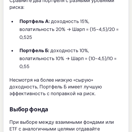
Сравните два портфеля с разными уровнями
риска:
Портфель А:
доходность 15%,
волатильность 20% → Шарп = (15-4,5)/20 =
0,525
Портфель Б:
доходность 10%,
волатильность 10% → Шарп = (10-4,5)/10 =
0,55
Несмотря на более низкую «сырую»
доходность, Портфель Б имеет лучшую
эффективность с поправкой на риск.
Выбор фонда
При выборе между взаимными фондами или
ETF с аналогичными целями отдавайте