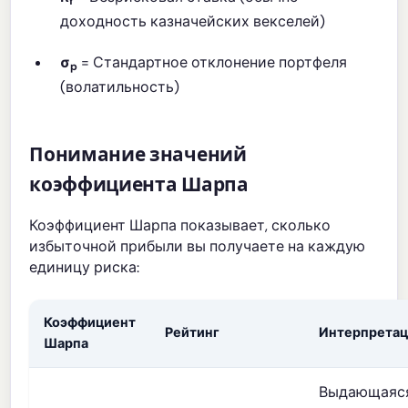
f
доходность казначейских векселей)
σ
= Стандартное отклонение портфеля
p
(волатильность)
Понимание значений
коэффициента Шарпа
Коэффициент Шарпа показывает, сколько
избыточной прибыли вы получаете на каждую
единицу риска:
Коэффициент
Рейтинг
Интерпретац
Шарпа
Выдающаяс