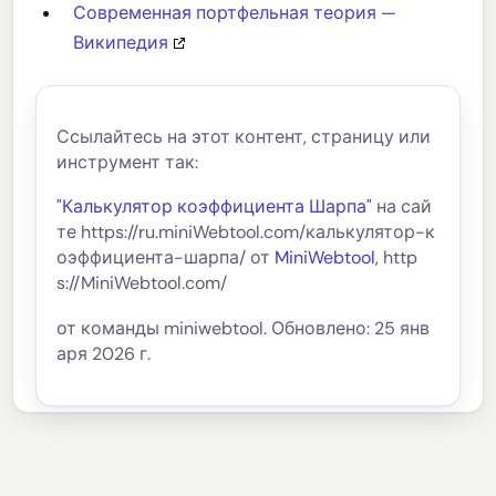
Современная портфельная теория —
Википедия
Ссылайтесь на этот контент, страницу или
инструмент так:
"Калькулятор коэффициента Шарпа"
на сай
те https://ru.miniWebtool.com/калькулятор-к
оэффициента-шарпа/ от
MiniWebtool
, http
s://MiniWebtool.com/
от команды miniwebtool. Обновлено: 25 янв
аря 2026 г.