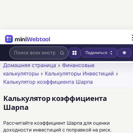
mini
Webtool
Поделиться
Домашняя страница
>
Финансовые
калькуляторы
>
Калькуляторы Инвестиций
>
Калькулятор коэффициента Шарпа
Калькулятор коэффициента
Шарпа
Рассчитайте коэффициент Шарпа для оценки
доходности инвестиций с поправкой на риск.