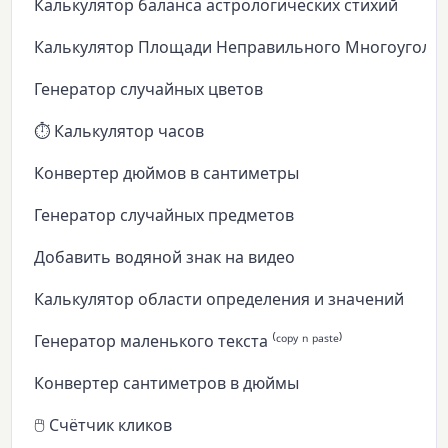
Калькулятор баланса астрологических стихий
Калькулятор Площади Неправильного Многоуголь
Генератор случайных цветов
⏱️ Калькулятор часов
Конвертер дюймов в сантиметры
Генератор случайных предметов
Добавить водяной знак на видео
Калькулятор области определения и значений
Генератор маленького текста ⁽ᶜᵒᵖʸ ⁿ ᵖᵃˢᵗᵉ⁾
Конвертер сантиметров в дюймы
🖱️ Счётчик кликов