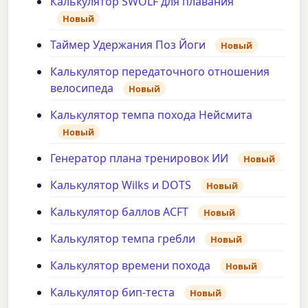
Калькулятор SWOLF для плавания
Новый
Таймер Удержания Поз Йоги
Новый
Калькулятор передаточного отношения
велосипеда
Новый
Калькулятор темпа похода Нейсмита
Новый
Генератор плана тренировок ИИ
Новый
Калькулятор Wilks и DOTS
Новый
Калькулятор баллов ACFT
Новый
Калькулятор темпа гребли
Новый
Калькулятор времени похода
Новый
Калькулятор бип-теста
Новый