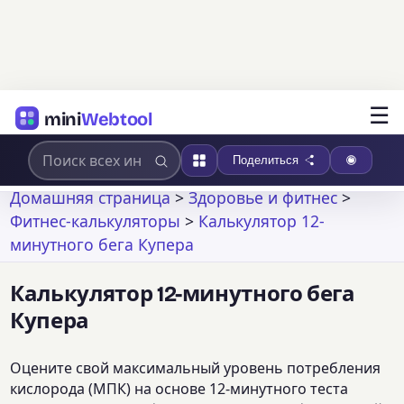
☰
mini
Webtool
Поделиться
Домашняя страница
>
Здоровье и фитнес
>
Фитнес-калькуляторы
>
Калькулятор 12-
минутного бега Купера
Калькулятор 12-минутного бега
Купера
Оцените свой максимальный уровень потребления
кислорода (МПК) на основе 12-минутного теста