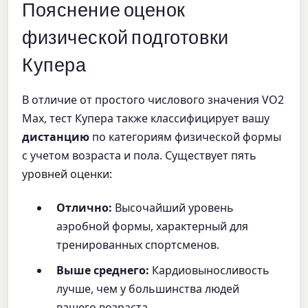
Пояснение оценок
физической подготовки
Купера
В отличие от простого числового значения VO2
Max, тест Купера также классифицирует вашу
дистанцию
по категориям физической формы
с учетом возраста и пола. Существует пять
уровней оценки:
Отлично:
Высочайший уровень
аэробной формы, характерный для
тренированных спортсменов.
Выше среднего:
Кардиовыносливость
лучше, чем у большинства людей
вашего возраста.