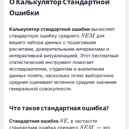
О Калькулятор Стандартной
Ошибки
Калькулятор стандартной ошибки
вычисляет
S
E
M
стандартную ошибку среднего
для
вашего набора данных с пошаговыми
расчетами, доверительными интервалами и
интерактивной визуализацией. Этот бесплатный
статистический инструмент помогает
исследователям, студентам и аналитикам
данных понять, насколько точно выборочное
среднее оценивает истинное среднее значение
генеральной совокупности.
Что такое стандартная ошибка?
S
E
Стандартная ошибка
, в частности
S
E
M
стандартная ошибка среднего
, — это