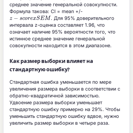
среднее значение генеральной совокупности.
Формула такова: CI = mean +/-
z
−
s
c
o
r
e
x
S
E
M
. Для 95% доверительного
интервала z-оценка составляет 1.96, что
означает наличие 95% вероятности того, что
истинное среднее значение генеральной
совокупности находится в этом диапазоне.
Как размер выборки влияет на
стандартную ошибку?
Стандартная ошибка уменьшается по мере
увеличения размера выборки в соответствии с
обратно-квадратичной зависимостью.
Удвоение размера выборки уменьшает
стандартную ошибку примерно на 29%. Чтобы
уменьшить стандартную ошибку вдвое, нужно
увеличить размер выборки в четыре раза.