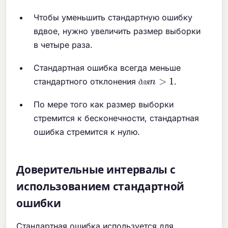
Чтобы уменьшить стандартную ошибку
вдвое, нужно увеличить размер выборки
в четыре раза.
Стандартная ошибка всегда меньше
д
л
я
n
>
1
стандартного отклонения
.
д
л
я
По мере того как размер выборки
стремится к бесконечности, стандартная
ошибка стремится к нулю.
Доверительные интервалы с
использованием стандартной
ошибки
Стандартная ошибка используется для