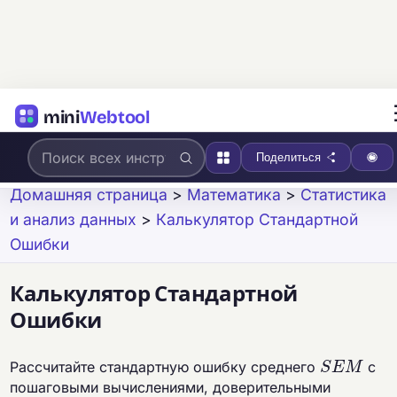
mini
Webtool
Поделиться
Домашняя страница
>
Математика
>
Статистика
и анализ данных
>
Калькулятор Стандартной
Ошибки
Калькулятор Стандартной
Ошибки
S
E
M
Рассчитайте стандартную ошибку среднего
с
пошаговыми вычислениями, доверительными