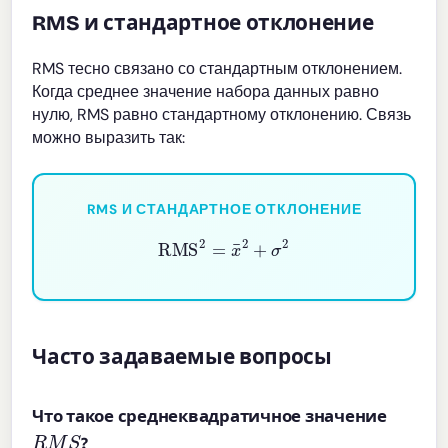
RMS и стандартное отклонение
RMS тесно связано со стандартным отклонением.
Когда среднее значение набора данных равно
нулю, RMS равно стандартному отклонению. Связь
можно выразить так:
RMS И СТАНДАРТНОЕ ОТКЛОНЕНИЕ
RMS
2
=
x
¯
2
+
σ
2
Часто задаваемые вопросы
Что такое среднеквадратичное значение
R
M
S
?