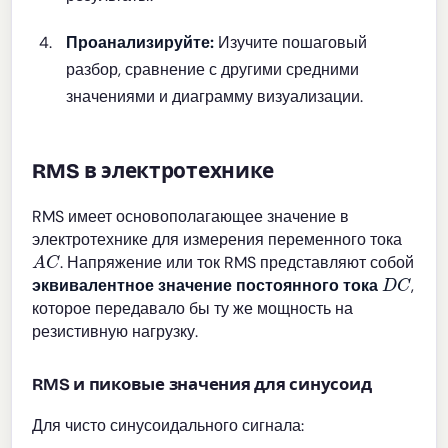
Проанализируйте:
Изучите пошаговый
разбор, сравнение с другими средними
значениями и диаграмму визуализации.
RMS в электротехнике
RMS имеет основополагающее значение в
электротехнике для измерения переменного тока
A
C
. Напряжение или ток RMS представляют собой
D
C
эквивалентное значение постоянного тока
,
которое передавало бы ту же мощность на
резистивную нагрузку.
RMS и пиковые значения для синусоид
Для чисто синусоидального сигнала: