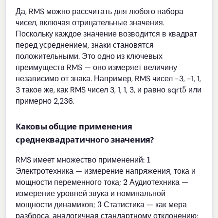
Да, RMS можно рассчитать для любого набора
чисел, включая отрицательные значения.
Поскольку каждое значение возводится в квадрат
перед усреднением, знаки становятся
положительными. Это одно из ключевых
преимуществ RMS — оно измеряет величину
независимо от знака. Например, RMS чисел -3, -1, 1,
5
3 такое же, как RMS чисел 3, 1, 1, 3, и равно sqrt
или
примерно 2,236.
Каковы общие применения
среднеквадратичного значения?
1
RMS имеет множество применений:
Электротехника — измерение напряжения, тока и
2
мощности переменного тока;
Аудиотехника —
измерение уровней звука и номинальной
3
мощности динамиков;
Статистика — как мера
разброса, аналогичная стандартному отклонению;