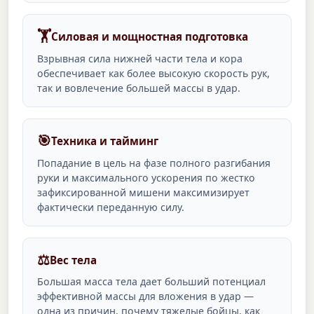
🏋️
Силовая и мощностная подготовка
Взрывная сила нижней части тела и кора
обеспечивает как более высокую скорость рук,
так и вовлечение большей массы в удар.
🎯
Техника и тайминг
Попадание в цель на фазе полного разгибания
руки и максимального ускорения по жестко
зафиксированной мишени максимизирует
фактически переданную силу.
⚖️
Вес тела
Большая масса тела дает больший потенциал
эффективной массы для вложения в удар —
одна из причин, почему тяжелые бойцы, как