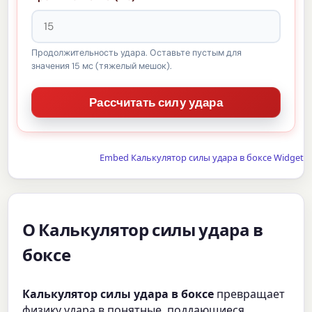
Продолжительность удара. Оставьте пустым для
значения 15 мс (тяжелый мешок).
Embed Калькулятор силы удара в боксе Widget
О Калькулятор силы удара в
боксе
Калькулятор силы удара в боксе
превращает
физику удара в понятные, поддающиеся