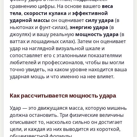
сравнению цифры. На основе вашего
веса
тела
,
скорости кулака
и
эффективной
ударной массы
он оценивает
силу удара
(в
ньютонах и фунт-силах),
энергию удара
(в
джоулях) и вашу реальную
мощность удара
(в
ваттах и лошадиных силах). Затем он оценивает
удар на наглядной визуальной шкале и
сопоставляет его с эталонными показателями
любителей и профессионалов, чтобы вы могли
точно увидеть, на каком уровне находится ваша
ударная мощь и что именно на нее влияет.
Как рассчитывается мощность удара
Удар — это движущаяся масса, которую мишень
должна остановить. Три физические величины
описывают то, насколько сильно он достигает
цели, и каждая из них выводится из короткой,
общеизвестной формулы.