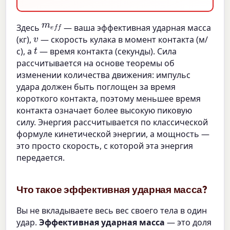
m
e
f
Здесь
— ваша эффективная ударная масса
v
(кг),
— скорость кулака в момент контакта (м/
t
с), а
— время контакта (секунды). Сила
рассчитывается на основе теоремы об
изменении количества движения: импульс
удара должен быть поглощен за время
короткого контакта, поэтому меньшее время
контакта означает более высокую пиковую
силу. Энергия рассчитывается по классической
формуле кинетической энергии, а мощность —
это просто скорость, с которой эта энергия
передается.
Что такое эффективная ударная масса?
Вы не вкладываете весь вес своего тела в один
удар.
Эффективная ударная масса
— это доля