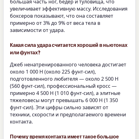
большая часть ног, бедер и туловища, что
увеличивает эффективную массу. Исследования
боксеров показывают, что она составляет
примерно от 3% до 9% от веса тела в
зависимости от удара.
Какая сила удара считается хорошей в ньютонах
или фунтах?
Джеб ненатренированного человека достигает
около 1 000 Н (около 225 фунт-сил),
подготовленного любителя — около 2 500 Н
(560 фунт-сил), профессиональный кросс —
примерно 4 500 Н (1 010 фунт-сил), а элитные
тяжеловесы могут превышать 6 000 Н (1 350
фунт-сил). Эти цифры сильно зависят от
техники, скорости и предполагаемого времени
контакта.
Почему время контакта имеет такое большое