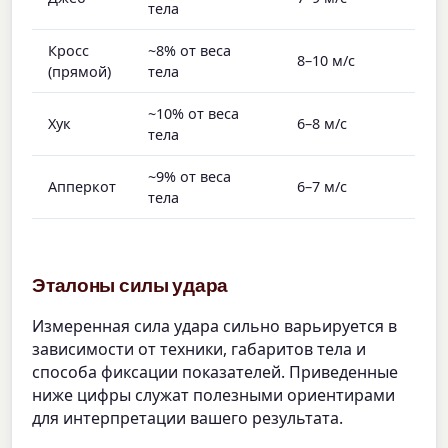
тела
Кросс
~8% от веса
8–10 м/с
(прямой)
тела
~10% от веса
Хук
6–8 м/с
тела
~9% от веса
Апперкот
6–7 м/с
тела
Эталоны силы удара
Измеренная сила удара сильно варьируется в
зависимости от техники, габаритов тела и
способа фиксации показателей. Приведенные
ниже цифры служат полезными ориентирами
для интерпретации вашего результата.