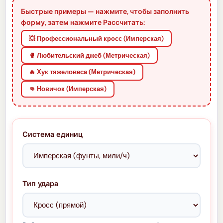
Быстрые примеры — нажмите, чтобы заполнить
форму, затем нажмите Рассчитать:
💥 Профессиональный кросс (Имперская)
🥊 Любительский джеб (Метрическая)
🔥 Хук тяжеловеса (Метрическая)
👊 Новичок (Имперская)
Система единиц
Тип удара