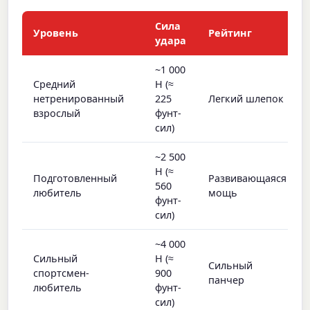
Сила
Уровень
Рейтинг
удара
~1 000
Средний
Н (≈
нетренированный
225
Легкий шлепок
взрослый
фунт-
сил)
~2 500
Н (≈
Подготовленный
Развивающаяся
560
любитель
мощь
фунт-
сил)
~4 000
Сильный
Н (≈
Сильный
спортсмен-
900
панчер
любитель
фунт-
сил)