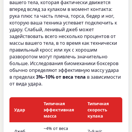
вашего тела, которая фактически движется
вперед вслед за кулаком в момент контакта:
рука плюс та часть плеча, торса, бедер и ног,
которую ваша техника успевает подключить к
удару. Слабый, ленивый джеб может
задействовать всего несколько процентов от
массы вашего тела, в то время как технически
правильный кросс или хук с хорошим
разворотом могут привлечь значительно
больше. Исследования биомеханики боксеров
обычно определяют эффективную массу удара
в пределах
3%–10% от веса тела
в зависимости
от вида удара.
Типичная
Типичная
Удар
эффективная
скорость
масса
кулака
~4% от веса
Джеб
7–9 м/с