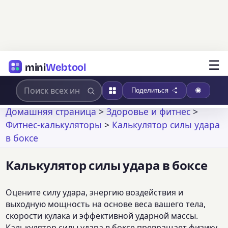
☰
mini
Webtool
Поделиться
Домашняя страница
>
Здоровье и фитнес
>
Фитнес-калькуляторы
>
Калькулятор силы удара
в боксе
Калькулятор силы удара в боксе
Оцените силу удара, энергию воздействия и
выходную мощность на основе веса вашего тела,
скорости кулака и эффективной ударной массы.
Калькулятор силы удара в боксе превращает физику