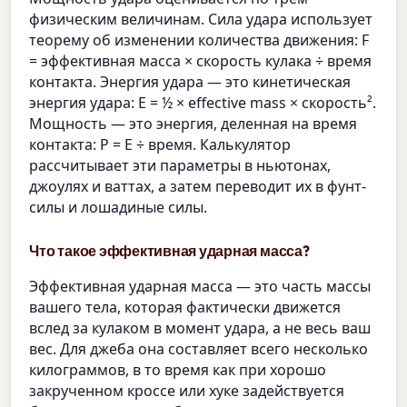
физическим величинам. Сила удара использует
теорему об изменении количества движения: F
= эффективная масса × скорость кулака ÷ время
контакта. Энергия удара — это кинетическая
энергия удара: E = ½ × effective mass × скорость².
Мощность — это энергия, деленная на время
контакта: P = E ÷ время. Калькулятор
рассчитывает эти параметры в ньютонах,
джоулях и ваттах, а затем переводит их в фунт-
силы и лошадиные силы.
Что такое эффективная ударная масса?
Эффективная ударная масса — это часть массы
вашего тела, которая фактически движется
вслед за кулаком в момент удара, а не весь ваш
вес. Для джеба она составляет всего несколько
килограммов, в то время как при хорошо
закрученном кроссе или хуке задействуется