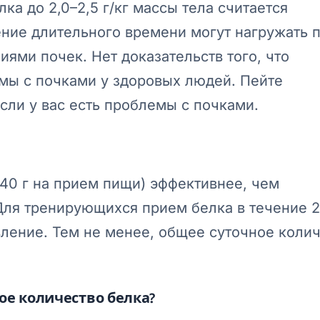
а до 2,0–2,5 г/кг массы тела считается
ние длительного времени могут нагружать п
ми почек. Нет доказательств того, что
мы с почками у здоровых людей. Пейте
если у вас есть проблемы с почками.
40 г на прием пищи) эффективнее, чем
Для тренирующихся прием белка в течение 2
ление. Тем не менее, общее суточное коли
е количество белка?