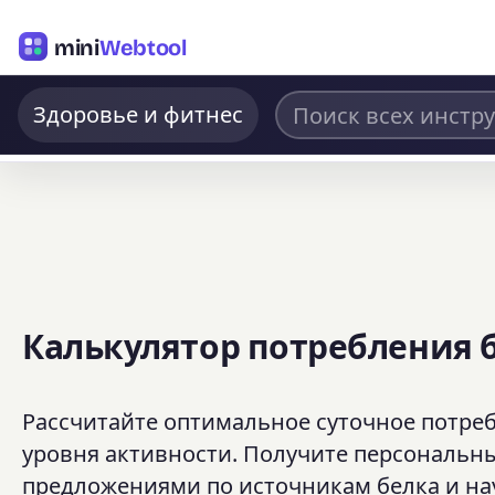
mini
Webtool
Здоровье и фитнес
Калькулятор потребления 
Рассчитайте оптимальное суточное потребл
уровня активности. Получите персональн
предложениями по источникам белка и н