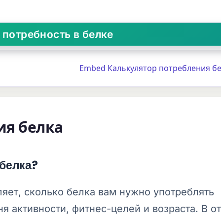
Embed Калькулятор потребления бе
ия белка
 белка?
яет, сколько белка вам нужно употреблять
я активности, фитнес-целей и возраста. В о