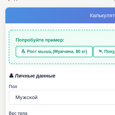
Калькулят
Попробуйте пример:
💪 Рост мышц (Мужчина, 80 кг)
🏃 Поху
👤 Личные данные
Пол
Вес тела