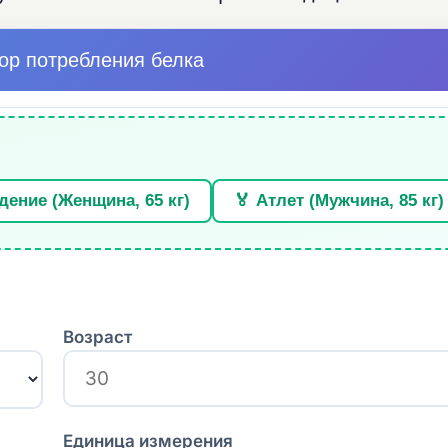
ор потребления белка
дение (Женщина, 65 кг)
🏅 Атлет (Мужчина, 85 кг)
Возраст
Единица измерения