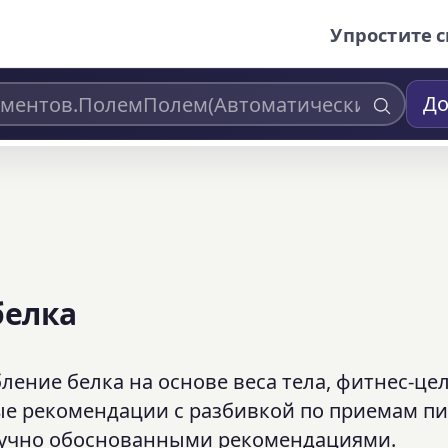
Упростите с
До
белка
ение белка на основе веса тела, фитнес-це
ые рекомендации с разбивкой по приемам п
аучно обоснованными рекомендациями.