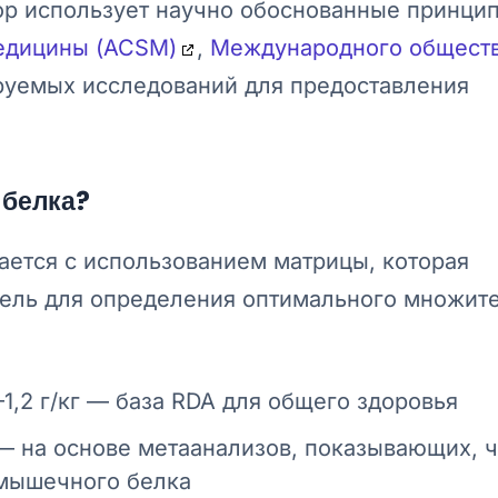
ор использует научно обоснованные принци
едицины (ACSM)
,
Международного общест
руемых исследований для предоставления
 белка?
ается с использованием матрицы, которая
-цель для определения оптимального множит
–1,2 г/кг — база RDA для общего здоровья
г — на основе метаанализов, показывающих, ч
 мышечного белка