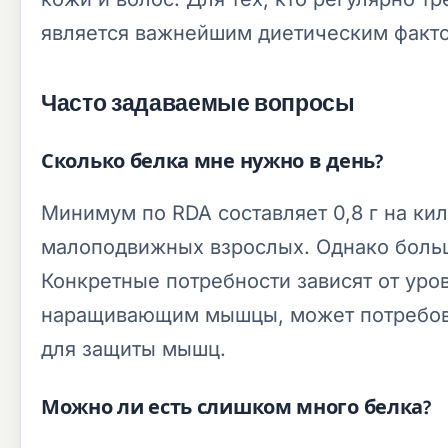
является важнейшим диетическим факто
Часто задаваемые вопросы
Сколько белка мне нужно в день?
Минимум по RDA составляет 0,8 г на ки
малоподвижных взрослых. Однако больши
Конкретные потребности зависят от уров
наращивающим мышцы, может потребоватьс
для защиты мышц.
Можно ли есть слишком много белка?