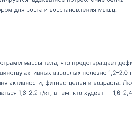
ром для роста и восстановления мышц.
лограмм массы тела, что предотвращает дефи
нству активных взрослых полезно 1,2–2,0 г
ня активности, фитнес-целей и возраста. Л
я 1,6–2,2 г/кг, а тем, кто худеет — 1,6–2,4