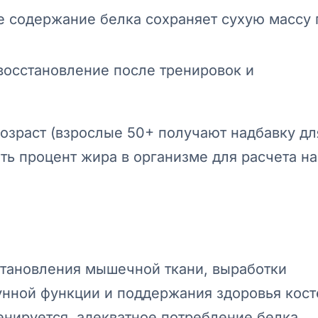
е содержание белка сохраняет сухую массу 
 восстановление после тренировок и
возраст (взрослые 50+ получают надбавку дл
ть процент жира в организме для расчета на
становления мышечной ткани, выработки
нной функции и поддержания здоровья кост
ренируется, адекватное потребление белка