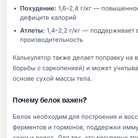
Похудение:
1,6–2,4 г/кг — повышенно
дефиците калорий
Атлеты:
1,4–2,2 г/кг — поддерживает
производительность
Калькулятор также делает поправку на 
борьбы с саркопенией) и может учитыва
основе сухой массы тела.
Почему белок важен?
Белок необходим для построения и вос
ферментов и гормонов, поддержки имму
кожи и волос. Для тех, кто регулярно т