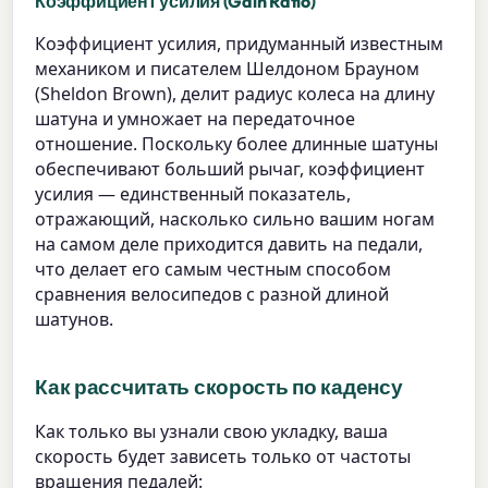
Коэффициент усилия (Gain Ratio)
Коэффициент усилия, придуманный известным
механиком и писателем Шелдоном Брауном
(Sheldon Brown), делит радиус колеса на длину
шатуна и умножает на передаточное
отношение. Поскольку более длинные шатуны
обеспечивают больший рычаг, коэффициент
усилия — единственный показатель,
отражающий, насколько сильно вашим ногам
на самом деле приходится давить на педали,
что делает его самым честным способом
сравнения велосипедов с разной длиной
шатунов.
Как рассчитать скорость по каденсу
Как только вы узнали свою укладку, ваша
скорость будет зависеть только от частоты
вращения педалей: