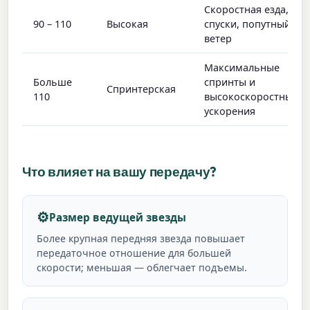
Скоростная езда,
90 – 110
Высокая
спуски, попутный
ветер
Максимальные
Больше
спринты и
Спринтерская
110
высокоскоростные
ускорения
Что влияет на вашу передачу?
⚙️
Размер ведущей звезды
Более крупная передняя звезда повышает
передаточное отношение для большей
скорости; меньшая — облегчает подъемы.