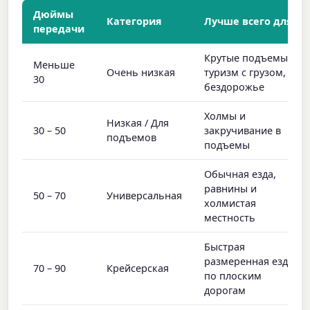
Дюймы
Категория
Лучше всего для
передачи
Крутые подъемы,
Меньше
Очень низкая
туризм с грузом,
30
бездорожье
Холмы и
Низкая / Для
30 – 50
закручивание в
подъемов
подъемы
Обычная езда,
равнины и
50 – 70
Универсальная
холмистая
местность
Быстрая
размеренная езда
70 – 90
Крейсерская
по плоским
дорогам