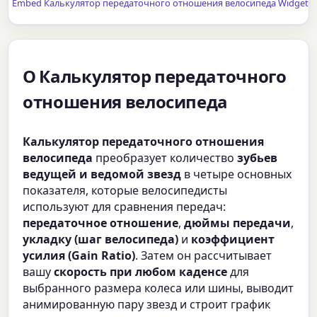
Embed Калькулятор передаточного отношения велосипеда Widget
О Калькулятор передаточного
отношения велосипеда
Калькулятор передаточного отношения
велосипеда
преобразует количество
зубьев
ведущей и ведомой звезд
в четыре основных
показателя, которые велосипедисты
используют для сравнения передач:
передаточное отношение
,
дюймы передачи
,
укладку (шаг велосипеда)
и
коэффициент
усилия (Gain Ratio)
. Затем он рассчитывает
вашу
скорость при любом каденсе
для
выбранного размера колеса или шины, выводит
анимированную пару звезд и строит график