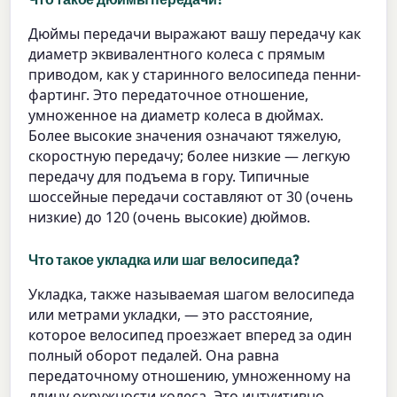
Дюймы передачи выражают вашу передачу как
диаметр эквивалентного колеса с прямым
приводом, как у старинного велосипеда пенни-
фартинг. Это передаточное отношение,
умноженное на диаметр колеса в дюймах.
Более высокие значения означают тяжелую,
скоростную передачу; более низкие — легкую
передачу для подъема в гору. Типичные
шоссейные передачи составляют от 30 (очень
низкие) до 120 (очень высокие) дюймов.
Что такое укладка или шаг велосипеда?
Укладка, также называемая шагом велосипеда
или метрами укладки, — это расстояние,
которое велосипед проезжает вперед за один
полный оборот педалей. Она равна
передаточному отношению, умноженному на
длину окружности колеса. Это интуитивно