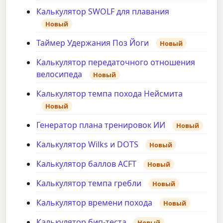
Калькулятор SWOLF для плавания
Новый
Таймер Удержания Поз Йоги
Новый
Калькулятор передаточного отношения
велосипеда
Новый
Калькулятор темпа похода Нейсмита
Новый
Генератор плана тренировок ИИ
Новый
Калькулятор Wilks и DOTS
Новый
Калькулятор баллов ACFT
Новый
Калькулятор темпа гребли
Новый
Калькулятор времени похода
Новый
Калькулятор бип-теста
Новый