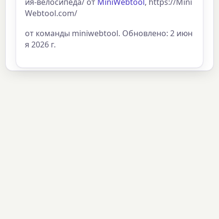
ия-велосипеда/ от
MiniWebtool
, https://Mini
Webtool.com/
от команды miniwebtool. Обновлено: 2 июн
я 2026 г.