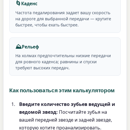
🌀
Каденс
Частота педалирования задает вашу скорость
на дороге для выбранной передачи — крутите
быстрее, чтобы ехать быстрее.
⛰️
Рельеф
На холмах предпочтительны низкие передачи
для ровного каденса; равнины и спуски
требуют высоких передач.
Как пользоваться этим калькулятором
Введите количество зубьев ведущей и
ведомой звезд:
Посчитайте зубья на
вашей передней звезде и задней звезде,
которую хотите проанализировать.