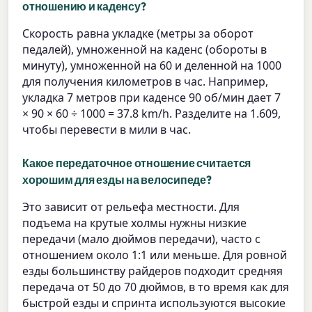
отношению и каденсу?
Скорость равна укладке (метры за оборот
педалей), умноженной на каденс (обороты в
минуту), умноженной на 60 и деленной на 1000
для получения километров в час. Например,
укладка 7 метров при каденсе 90 об/мин дает 7
× 90 × 60 ÷ 1000 = 37.8 km/h. Разделите на 1.609,
чтобы перевести в мили в час.
Какое передаточное отношение считается
хорошим для езды на велосипеде?
Это зависит от рельефа местности. Для
подъема на крутые холмы нужны низкие
передачи (мало дюймов передачи), часто с
отношением около 1:1 или меньше. Для ровной
езды большинству райдеров подходит средняя
передача от 50 до 70 дюймов, в то время как для
быстрой езды и спринта используются высокие