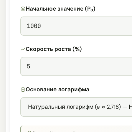
Начальное значение (P₀)
Скорость роста (%)
Основание логарифма