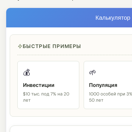
Калькулятор
БЫСТРЫЕ ПРИМЕРЫ
💰
🌱
Инвестиции
Популяция
$10 тыс. под 7% на 20
1000 особей при 3%
лет
50 лет