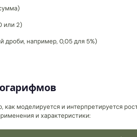
сумма)
0 или 2)
й дроби, например, 0,05 для 5%)
логарифмов
, как моделируется и интерпретируется рост
рименения и характеристики: