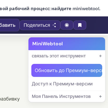
вой рабочий процесс: найдите miniwebtool.
бавить
Поделиться
MiniWebtool
связать этот инструмент
Обновить до Премиум-версии
Доступ к Премиум-версии
Моя Панель Инструментов
разбивку