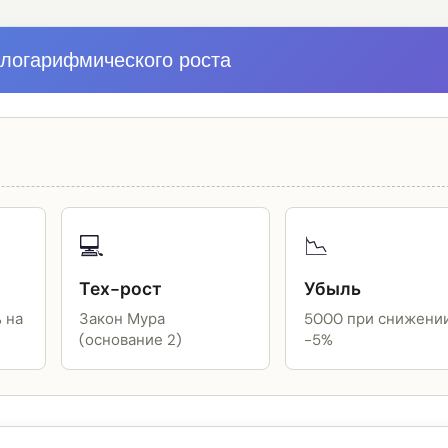
 логарифмического роста
💻
📉
Тех-рост
Убыль
 на
Закон Мура
5000 при снижении
(основание 2)
-5%