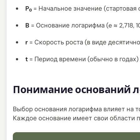
P₀
= Начальное значение (стартовая 
B
= Основание логарифма (e ≈ 2,718, 1
r
= Скорость роста (в виде десятично
t
= Период времени (обычно в годах)
Понимание оснований 
Выбор основания логарифма влияет на то
Каждое основание имеет свои области п