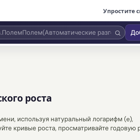
Упростите с
До
кого роста
ени, используя натуральный логарифм (e),
уйте кривые роста, просматривайте годовую 