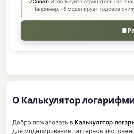
Совет:
Используйте отрицательные знач
Например, -5 моделирует годовое сниж
Р
О Калькулятор логарифми
Добро пожаловать в
Калькулятор логар
для моделирования паттернов экспонен