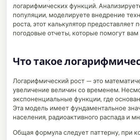
логарифмических функций. Анализируете
популяции, моделируете внедрение тех
роста, этот калькулятор предоставляет
погодовые отчеты, которые помогут вам 
Что такое логарифмичес
Логарифмический рост — это математич
увеличение величин со временем. Несмот
экспоненциальные функции, где основан
Эта модель имеет фундаментальное зна
населения, радиоактивного распада и м
Общая формула следует паттерну, при к