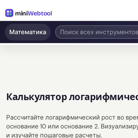
mini
Webtool
Математика
Калькулятор логарифмичес
Рассчитайте логарифмический рост во врем
основание 10 или основание 2. Визуализир
и изучайте пошаговые расчеты.