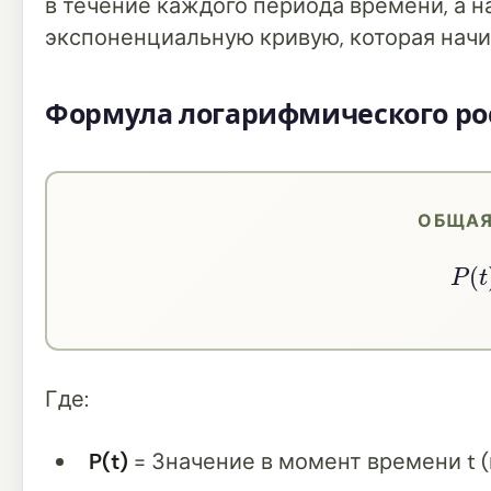
в течение каждого периода времени, а 
экспоненциальную кривую, которая начи
Формула логарифмического ро
ОБЩАЯ
P
(
Где:
P(t)
= Значение в момент времени t 