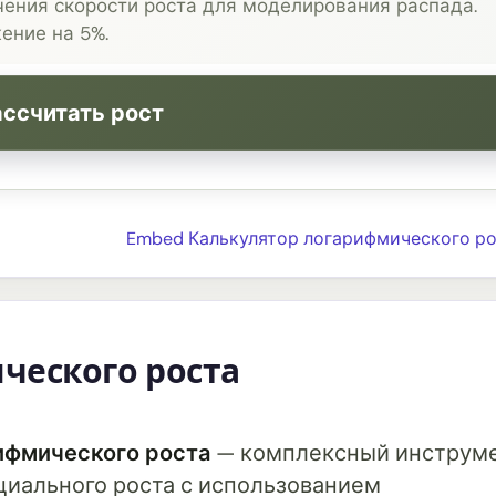
ения скорости роста для моделирования распада.
ение на 5%.
ассчитать рост
Embed Калькулятор логарифмического ро
ческого роста
ифмического роста
— комплексный инструм
циального роста с использованием