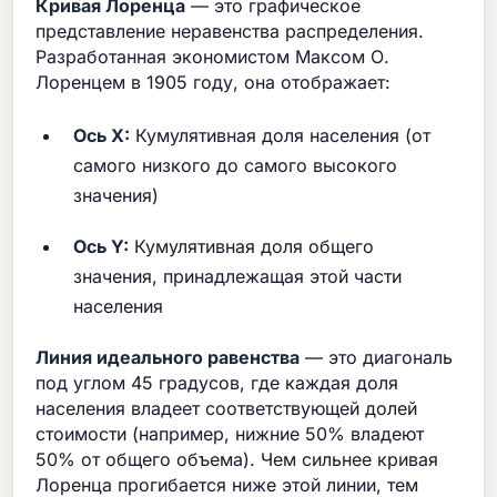
Кривая Лоренца
— это графическое
представление неравенства распределения.
Разработанная экономистом Максом О.
Лоренцем в 1905 году, она отображает:
Ось X:
Кумулятивная доля населения (от
самого низкого до самого высокого
значения)
Ось Y:
Кумулятивная доля общего
значения, принадлежащая этой части
населения
Линия идеального равенства
— это диагональ
под углом 45 градусов, где каждая доля
населения владеет соответствующей долей
стоимости (например, нижние 50% владеют
50% от общего объема). Чем сильнее кривая
Лоренца прогибается ниже этой линии, тем