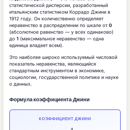
статистической дисперсии, разработанный
итальянским статистиком Коррадо Джини в
1912 году. Он количественно определяет
неравенство в распределении по шкале от
0
(абсолютное равенство — у всех одинаково)
до
1
(максимальное неравенство — одна
единица владеет всем).
Это наиболее широко используемый числовой
показатель неравенства, являющийся
стандартным инструментом в экономике,
социологии, государственной политике и науке
о данных.
Формула коэффициента Джини
КОЭФФИЦИЕНТ ДЖИНИ
G
=
A
A
+
B