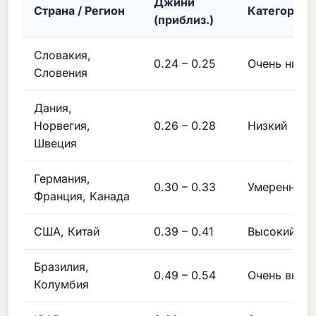
Джини
Страна / Регион
Категория
(приблиз.)
Словакия,
0.24 – 0.25
Очень низк
Словения
Дания,
Норвегия,
0.26 – 0.28
Низкий
Швеция
Германия,
0.30 – 0.33
Умеренный
Франция, Канада
США, Китай
0.39 – 0.41
Высокий
Бразилия,
0.49 – 0.54
Очень высо
Колумбия