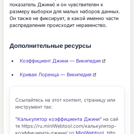
показатель Джини) и он чувствителен к
размеру выборки для малых наборов данных.
Он также не фиксирует, в какой именно части
распределения происходит неравенство.
Дополнительные ресурсы
Коэффициент Джини — Википедия
Кривая Лоренца — Википедия
Ссылайтесь на этот контент, страницу или
инструмент так:
"Калькулятор коэффициента Джини"
на сай
те https://ru.miniWebtool.com/калькулятор-
коэффициента-джини/ от
MiniWebtool
, http