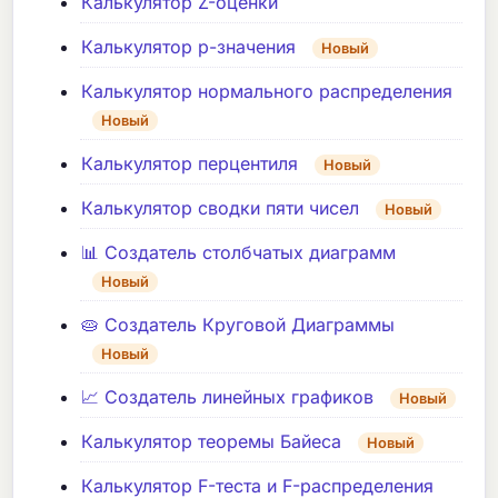
Калькулятор Z-оценки
Калькулятор p-значения
Новый
Калькулятор нормального распределения
Новый
Калькулятор перцентиля
Новый
Калькулятор сводки пяти чисел
Новый
📊 Создатель столбчатых диаграмм
Новый
🥧 Создатель Круговой Диаграммы
Новый
📈 Создатель линейных графиков
Новый
Калькулятор теоремы Байеса
Новый
Калькулятор F-теста и F-распределения