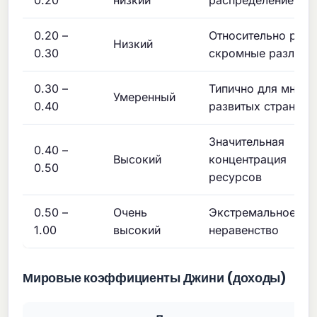
0.20
низкий
распределение
0.20 –
Относительно равн
Низкий
0.30
скромные различи
0.30 –
Типично для многи
Умеренный
0.40
развитых стран
Значительная
0.40 –
Высокий
концентрация
0.50
ресурсов
0.50 –
Очень
Экстремальное
1.00
высокий
неравенство
Мировые коэффициенты Джини (доходы)