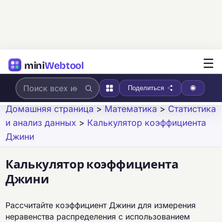
☰
mini
Webtool
Поделиться
Домашняя страница
>
Математика
>
Статистика
и анализ данных
>
Калькулятор коэффициента
Джини
Калькулятор коэффициента
Джини
Рассчитайте коэффициент Джини для измерения
неравенства распределения с использованием