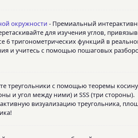
ной окружности
- Премиальный интерактив
ретаскивайте для изучения углов, привязыв
се 6 тригонометрических функций в реальн
ния и учитесь с помощью пошаговых разборо
те треугольники с помощью теоремы косину
ны и угол между ними) и SSS (три стороны).
активную визуализацию треугольника, площ
ика!