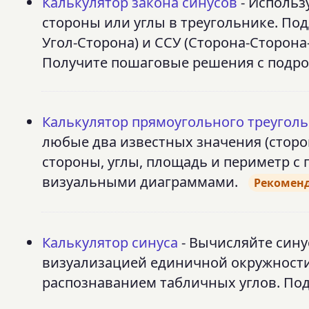
Калькулятор закона синусов
- Использ
стороны или углы в треугольнике. Подд
Угол-Сторона) и ССУ (Сторона-Сторона
Получите пошаговые решения с подр
Калькулятор прямоугольного треугол
любые два известных значения (сторо
стороны, углы, площадь и периметр 
визуальными диаграммами.
Рекомен
Калькулятор синуса
- Вычисляйте сину
визуализацией единичной окружност
распознаванием табличных углов. По