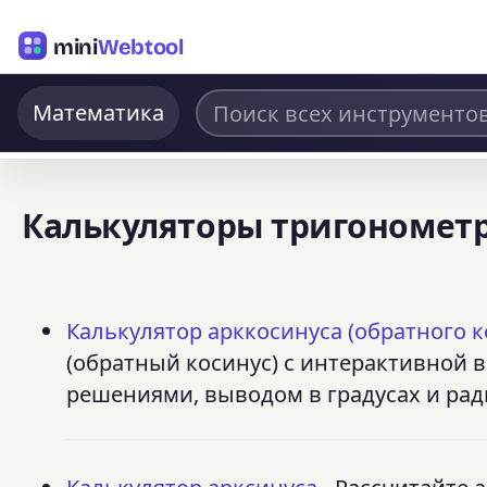
mini
Webtool
Математика
Калькуляторы тригономет
Калькулятор арккосинуса (обратного к
(обратный косинус) с интерактивной
решениями, выводом в градусах и ради