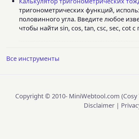
Калькулятор тригонометрических тож
тригонометрических функций, исполь
половинного угла. Введите любое изв
чтобы найти sin, cos, tan, csc, sec, c
Все инструменты
Copyright © 2010-
MiniWebtool.com (Cosy 
Disclaimer
|
Privac