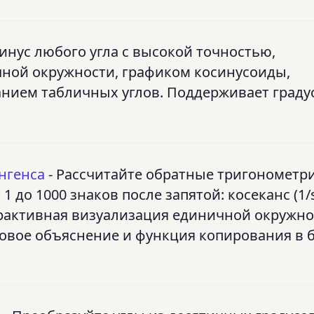
инус любого угла с высокой точностью,
ной окружности, графиком косинусоиды,
ием табличных углов. Поддерживает граду
ангенса
- Рассчитайте обратные тригонометр
 до 1000 знаков после запятой: косеканс (1/s
нтерактивная визуализация единичной окружно
говое объяснение и функция копирования в 