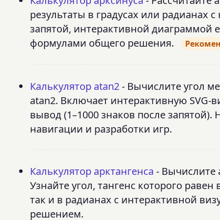
Калькулятор арксинуса
- Рассчитайте а
результаты в градусах или радианах с
запятой, интерактивной диаграммой 
формулами общего решения.
Рекоме
Калькулятор atan2
- Вычислите угол ме
atan2. Включает интерактивную SVG-
вывод (1–1000 знаков после запятой)
навигации и разработки игр.
Калькулятор арктангенса
- Вычислите 
Узнайте угол, тангенс которого равен
так и в радианах с интерактивной в
решением.