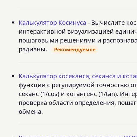
Калькулятор Косинуса
- Вычислите кос
интерактивной визуализацией единич
пошаговыми решениями и распознаван
радианы.
Рекомендуемое
Калькулятор косеканса, секанса и кот
функции с регулируемой точностью от 1
секанс (1/cos) и котангенс (1/tan). И
проверка области определения, поша
обмена.