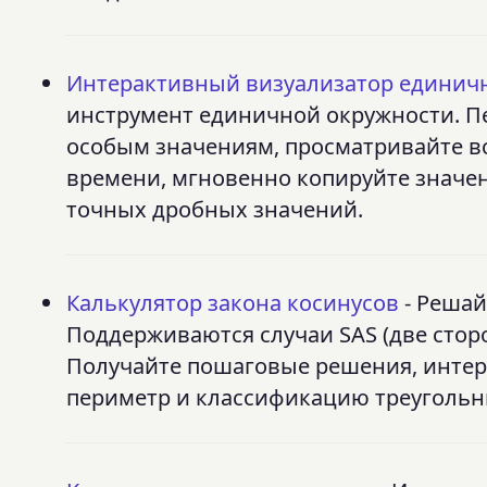
Интерактивный визуализатор единич
инструмент единичной окружности. Пе
особым значениям, просматривайте в
времени, мгновенно копируйте значе
точных дробных значений.
Калькулятор закона косинусов
- Решай
Поддерживаются случаи SAS (две сторо
Получайте пошаговые решения, интер
периметр и классификацию треугольн