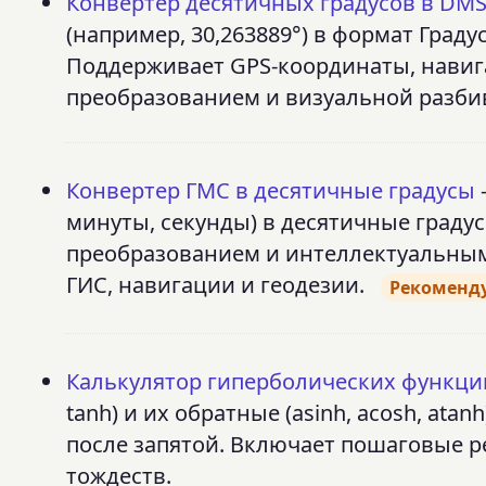
Конвертер десятичных градусов в DM
(например, 30,263889°) в формат Градус
Поддерживает GPS-координаты, навиг
преобразованием и визуальной разби
Конвертер ГМС в десятичные градусы
минуты, секунды) в десятичные граду
преобразованием и интеллектуальным
ГИС, навигации и геодезии.
Рекоменд
Калькулятор гиперболических функци
tanh) и их обратные (asinh, acosh, ata
после запятой. Включает пошаговые 
тождеств.