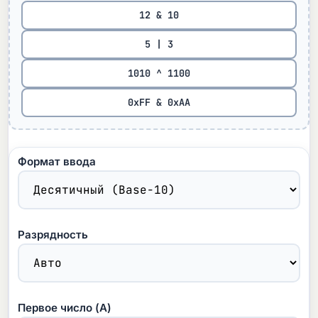
12 & 10
5 | 3
1010 ^ 1100
0xFF & 0xAA
Формат ввода
Разрядность
Первое число (A)