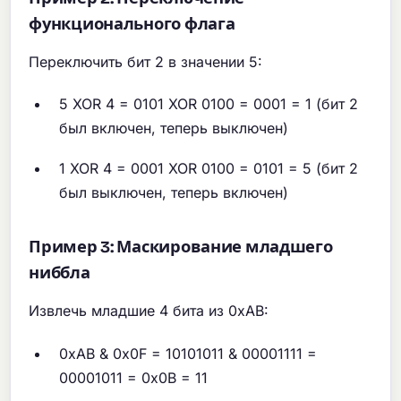
функционального флага
Переключить бит 2 в значении 5:
5 XOR 4 = 0101 XOR 0100 = 0001 = 1 (бит 2
был включен, теперь выключен)
1 XOR 4 = 0001 XOR 0100 = 0101 = 5 (бит 2
был выключен, теперь включен)
Пример 3: Маскирование младшего
ниббла
Извлечь младшие 4 бита из 0xAB:
0xAB & 0x0F = 10101011 & 00001111 =
00001011 = 0x0B = 11