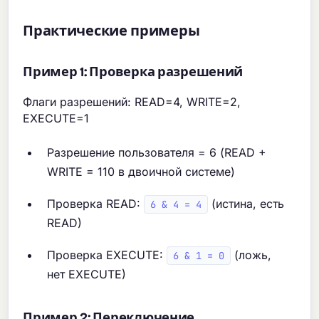
Практические примеры
Пример 1: Проверка разрешений
Флаги разрешений: READ=4, WRITE=2,
EXECUTE=1
Разрешение пользователя = 6 (READ +
WRITE = 110 в двоичной системе)
Проверка READ:
(истина, есть
6 & 4 = 4
READ)
Проверка EXECUTE:
(ложь,
6 & 1 = 0
нет EXECUTE)
Пример 2: Переключение