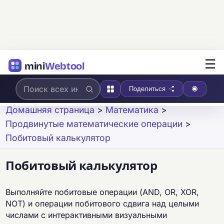
☰
mini
Webtool
Поделиться
Домашняя страница
>
Математика
>
Продвинутые математические операции
>
Побитовый калькулятор
Побитовый калькулятор
Выполняйте побитовые операции (AND, OR, XOR,
NOT) и операции побитового сдвига над целыми
числами с интерактивными визуальными