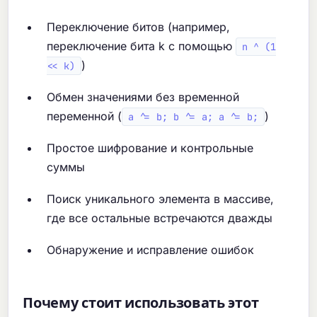
Переключение битов (например,
переключение бита k с помощью
n ^ (1
)
<< k)
Обмен значениями без временной
переменной (
)
a ^= b; b ^= a; a ^= b;
Простое шифрование и контрольные
суммы
Поиск уникального элемента в массиве,
где все остальные встречаются дважды
Обнаружение и исправление ошибок
Почему стоит использовать этот