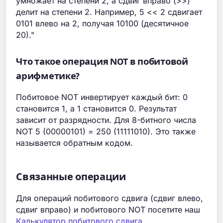
умножает на степени 2, а сдвиг вправо (>>)
делит на степени 2. Например, 5 << 2 сдвигает
0101 влево на 2, получая 10100 (десятичное
20)."
Что такое операция NOT в побитовой
арифметике?
Побитовое NOT инвертирует каждый бит: 0
становится 1, а 1 становится 0. Результат
зависит от разрядности. Для 8-битного числа
NOT 5 (00000101) = 250 (11111010). Это также
называется обратным кодом.
Связанные операции
Для операций побитового сдвига (сдвиг влево,
сдвиг вправо) и побитового NOT посетите наш
Калькулятор побитового сдвига
.