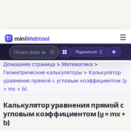
☰
mini
Webtool
Поделиться
Домашняя страница
>
Математика
>
Геометрические калькуляторы
>
Калькулятор
уравнения прямой с угловым коэффициентом (y
= mx + b)
Калькулятор уравнения прямой с
угловым коэффициентом (y = mx +
b)