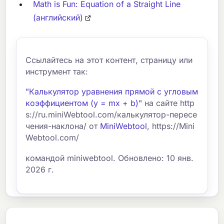
Math is Fun: Equation of a Straight Line
(английский)
Ссылайтесь на этот контент, страницу или
инструмент так:
"Калькулятор уравнения прямой с угловым
коэффициентом (y = mx + b)"
на сайте http
s://ru.miniWebtool.com/калькулятор-пересе
чения-наклона/ от
MiniWebtool
, https://Mini
Webtool.com/
командой miniwebtool. Обновлено: 10 янв.
2026 г.