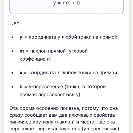
y = mx + b
Где:
y
= координата y любой точки на прямой
m
= наклон прямой (угловой
коэффициент)
x
= координата x любой точки на прямой
b
= y-пересечение (точка, в которой
прямая пересекает ось y)
Эта форма особенно полезна, потому что она
сразу сообщает вам два ключевых свойства
линии: ее крутизну (наклон) и место, где она
пересекает вертикальную ось (y-пересечение).