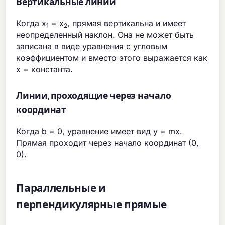
Вертикальные линии
Когда x
= x
, прямая вертикальна и имеет
1
2
неопределенный наклон. Она не может быть
записана в виде уравнения с угловым
коэффициентом и вместо этого выражается как
x = константа.
Линии, проходящие через начало
координат
Когда b = 0, уравнение имеет вид y = mx.
Прямая проходит через начало координат (0,
0).
Параллельные и
перпендикулярные прямые