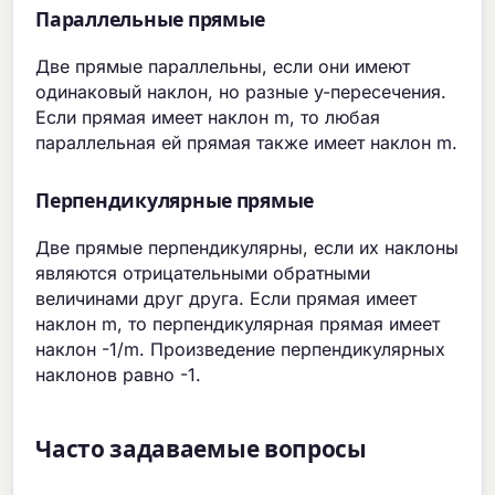
Параллельные прямые
Две прямые параллельны, если они имеют
одинаковый наклон, но разные y-пересечения.
Если прямая имеет наклон m, то любая
параллельная ей прямая также имеет наклон m.
Перпендикулярные прямые
Две прямые перпендикулярны, если их наклоны
являются отрицательными обратными
величинами друг друга. Если прямая имеет
наклон m, то перпендикулярная прямая имеет
наклон -1/m. Произведение перпендикулярных
наклонов равно -1.
Часто задаваемые вопросы