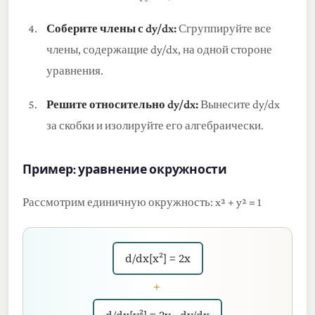
Соберите члены с dy/dx:
Сгруппируйте все
члены, содержащие dy/dx, на одной стороне
уравнения.
Решите относительно dy/dx:
Вынесите dy/dx
за скобки и изолируйте его алгебраически.
Пример: уравнение окружности
Рассмотрим единичную окружность: x² + y² = 1
d/dx[x²] = 2x
+