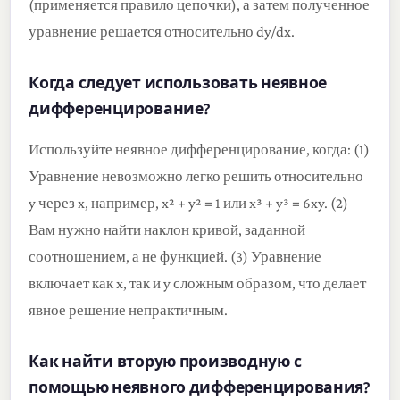
(применяется правило цепочки), а затем полученное
уравнение решается относительно dy/dx.
Когда следует использовать неявное
дифференцирование?
Используйте неявное дифференцирование, когда: (1)
Уравнение невозможно легко решить относительно
y через x, например, x² + y² = 1 или x³ + y³ = 6xy. (2)
Вам нужно найти наклон кривой, заданной
соотношением, а не функцией. (3) Уравнение
включает как x, так и y сложным образом, что делает
явное решение непрактичным.
Как найти вторую производную с
помощью неявного дифференцирования?