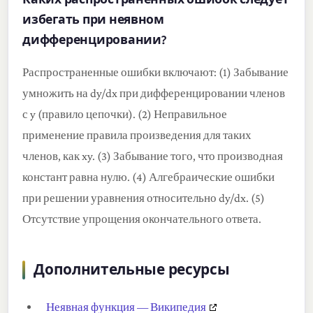
избегать при неявном
дифференцировании?
Распространенные ошибки включают: (1) Забывание
умножить на dy/dx при дифференцировании членов
с y (правило цепочки). (2) Неправильное
применение правила произведения для таких
членов, как xy. (3) Забывание того, что производная
констант равна нулю. (4) Алгебраические ошибки
при решении уравнения относительно dy/dx. (5)
Отсутствие упрощения окончательного ответа.
Дополнительные ресурсы
Неявная функция — Википедия