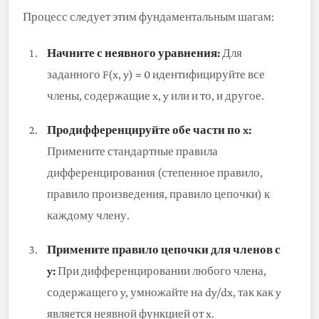
Процесс следует этим фундаментальным шагам:
Начните с неявного уравнения:
Для
заданного F(x, y) = 0 идентифицируйте все
члены, содержащие x, y или и то, и другое.
Продифференцируйте обе части по x:
Примените стандартные правила
дифференцирования (степенное правило,
правило произведения, правило цепочки) к
каждому члену.
Примените правило цепочки для членов с
y:
При дифференцировании любого члена,
содержащего y, умножайте на dy/dx, так как y
является неявной функцией от x.