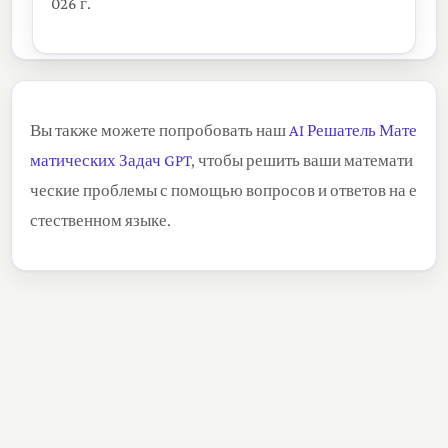
026 г.
Вы также можете попробовать наш
AI Решатель Мате
матических Задач GPT
, чтобы решить ваши математи
ческие проблемы с помощью вопросов и ответов на е
стественном языке.