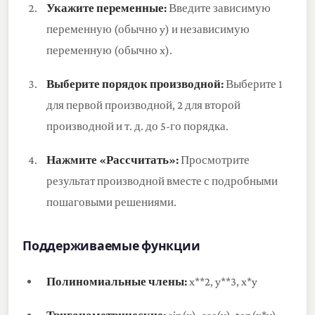
Укажите переменные:
Введите зависимую
переменную (обычно y) и независимую
переменную (обычно x).
Выберите порядок производной:
Выберите 1
для первой производной, 2 для второй
производной и т. д. до 5-го порядка.
Нажмите «Рассчитать»:
Просмотрите
результат производной вместе с подробными
пошаговыми решениями.
Поддерживаемые функции
Полиномиальные члены:
x**2, y**3, x*y