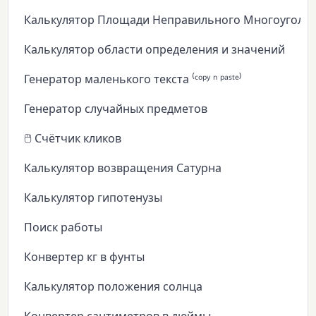
Калькулятор Площади Неправильного Многоуголь
Калькулятор области определения и значений
Генератор маленького текста ⁽ᶜᵒᵖʸ ⁿ ᵖᵃˢᵗᵉ⁾
Генератор случайных предметов
🖱️ Счётчик кликов
Калькулятор возвращения Сатурна
Калькулятор гипотенузы
Поиск работы
Конвертер кг в фунты
Калькулятор положения солнца