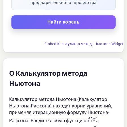
предварительного просмотра
Найти корень
Embed Калькулятор метода Ньютона Widget
О Калькулятор метода
Ньютона
Калькулятор метода Ньютона (Калькулятор
Ньютона-Рафсона) находит корни уравнений,
применяя итерационную формулу Ньютона-
f
(
x
)
Рафсона. Введите любую функцию
,