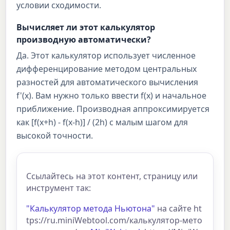
условии сходимости.
Вычисляет ли этот калькулятор
производную автоматически?
Да. Этот калькулятор использует численное
дифференцирование методом центральных
разностей для автоматического вычисления
f'(x). Вам нужно только ввести f(x) и начальное
приближение. Производная аппроксимируется
как [f(x+h) - f(x-h)] / (2h) с малым шагом для
высокой точности.
Ссылайтесь на этот контент, страницу или
инструмент так:
"Калькулятор метода Ньютона"
на сайте ht
tps://ru.miniWebtool.com/калькулятор-мето