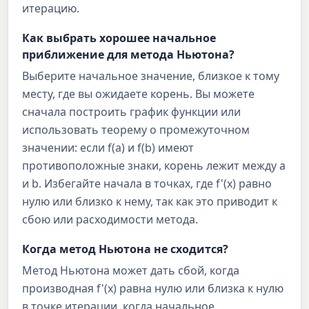
итерацию.
Как выбрать хорошее начальное
приближение для метода Ньютона?
Выберите начальное значение, близкое к тому
месту, где вы ожидаете корень. Вы можете
сначала построить график функции или
использовать теорему о промежуточном
значении: если f(a) и f(b) имеют
противоположные знаки, корень лежит между a
и b. Избегайте начала в точках, где f'(x) равно
нулю или близко к нему, так как это приводит к
сбою или расходимости метода.
Когда метод Ньютона не сходится?
Метод Ньютона может дать сбой, когда
производная f'(x) равна нулю или близка к нулю
в точке итерации, когда начальное