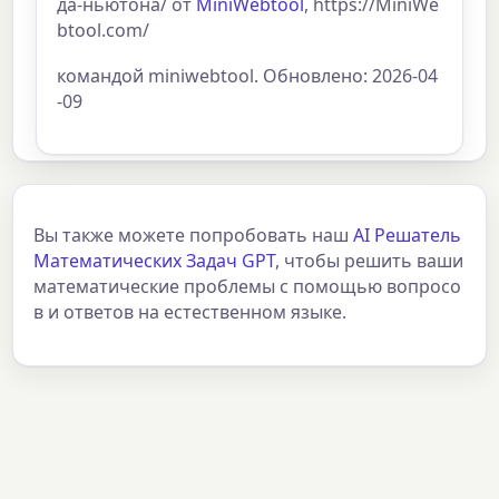
да-ньютона/ от
MiniWebtool
, https://MiniWe
btool.com/
командой miniwebtool. Обновлено: 2026-04
-09
Вы также можете попробовать наш
AI Решатель
Математических Задач GPT
, чтобы решить ваши
математические проблемы с помощью вопросо
в и ответов на естественном языке.