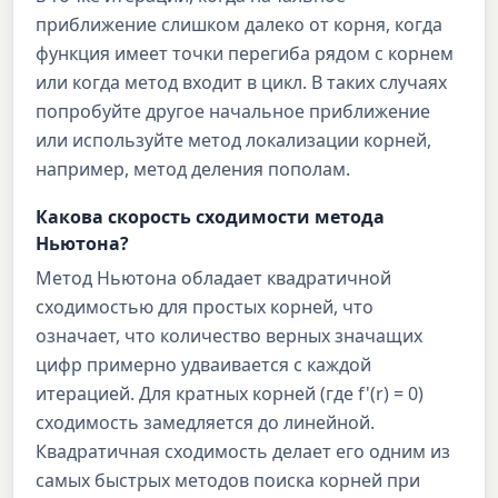
приближение слишком далеко от корня, когда
функция имеет точки перегиба рядом с корнем
или когда метод входит в цикл. В таких случаях
попробуйте другое начальное приближение
или используйте метод локализации корней,
например, метод деления пополам.
Какова скорость сходимости метода
Ньютона?
Метод Ньютона обладает квадратичной
сходимостью для простых корней, что
означает, что количество верных значащих
цифр примерно удваивается с каждой
итерацией. Для кратных корней (где f'(r) = 0)
сходимость замедляется до линейной.
Квадратичная сходимость делает его одним из
самых быстрых методов поиска корней при