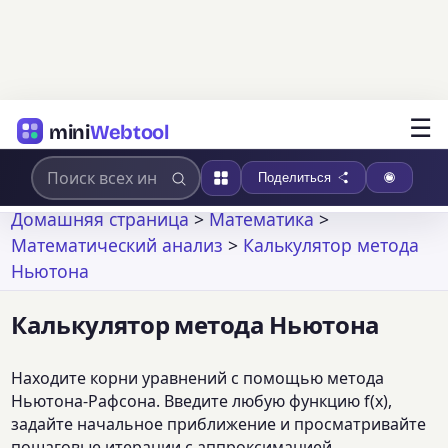
☰
mini
Webtool
Поделиться
Домашняя страница
>
Математика
>
Математический анализ
>
Калькулятор метода
Ньютона
Калькулятор метода Ньютона
Находите корни уравнений с помощью метода
Ньютона-Рафсона. Введите любую функцию f(x),
задайте начальное приближение и просматривайте
пошаговые итерации с аппроксимацией