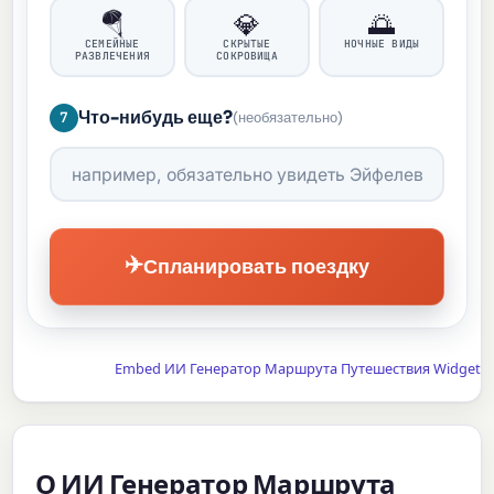
🪂
💎
🌅
СЕМЕЙНЫЕ
СКРЫТЫЕ
НОЧНЫЕ ВИДЫ
РАЗВЛЕЧЕНИЯ
СОКРОВИЩА
Что-нибудь еще?
7
(необязательно)
✈️
Спланировать поездку
Embed ИИ Генератор Маршрута Путешествия Widget
О ИИ Генератор Маршрута