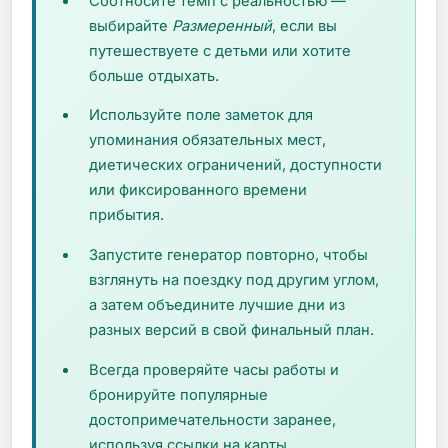
Соотносите темп с реальностью —
выбирайте
Размеренный
, если вы
путешествуете с детьми или хотите
больше отдыхать.
Используйте поле заметок для
упоминания обязательных мест,
диетических ограничений, доступности
или фиксированного времени
прибытия.
Запустите генератор повторно, чтобы
взглянуть на поездку под другим углом,
а затем объедините лучшие дни из
разных версий в свой финальный план.
Всегда проверяйте часы работы и
бронируйте популярные
достопримечательности заранее,
используя ссылки на карты.