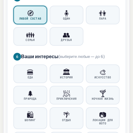
🧭
🧍
👫
ЛЮБОЙ СОСТАВ
ОДИН
ПАРА
👪
👥
СЕМЬЯ
ДРУЗЬЯ
Ваши интересы
6
(выберите любые — до 6)
🍔
🏛️
🎨
ЕДА
ИСТОРИЯ
ИСКУССТВО
🌲
🧖
🍸
ПРИРОДА
ПРИКЛЮЧЕНИЯ
НОЧНАЯ ЖИЗНЬ
🛍️
🌴
📷
ШОПИНГ
ОТДЫХ
ЛОКАЦИИ ДЛЯ
ФОТО