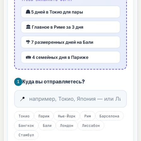
🏯 5 дней в Токио для пары
🏛️ Главное в Риме за 3 дня
🌴 7 размеренных дней на Бали
👪 4 семейных дня в Париже
Куда вы отправляетесь?
1
📍
Токио
Париж
Нью-Йорк
Рим
Барселона
Бангкок
Бали
Лондон
Лиссабон
Стамбул