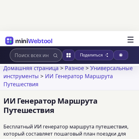
☰
mini
Webtool
Поделиться
Домашняя страница
>
Разное
>
Универсальные
инструменты
>
ИИ Генератор Маршрута
Путешествия
ИИ Генератор Маршрута
Путешествия
Бесплатный ИИ генератор маршрута путешествия,
который составляет пошаговый план поездки для