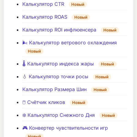
Калькулятор CTR
Новый
Калькулятор ROAS
Новый
Калькулятор ROI инфлюенсера
Новый
🌬️ Калькулятор ветрового охлаждения
Новый
🌡️ Калькулятор индекса жары
Новый
💧 Калькулятор точки росы
Новый
Калькулятор Размера Шин
Новый
🖱️ Счётчик кликов
Новый
❄️ Калькулятор Снежного Дня
Новый
🎮 Конвертер чувствительности игр
Новый