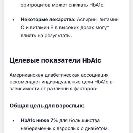
эритроцитов может снижать HbA1c.
Некоторые лекарства:
Аспирин, витамин
С и витамин Е в высоких дозах могут
влиять на результаты.
Целевые показатели HbA1c
Американская диабетическая ассоциация
рекомендует индивидуальные цели HbA1c в
зависимости от различных факторов:
Общая цель для взрослых:
HbA1c ниже 7%
для большинства
небеременных взрослых с диабетом.