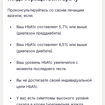
Проконсультируйтесь со своим лечащим
врачом, если:
Ваш HbA1c составляет 5,7% или выше
(диапазон преддиабета).
Ваш HbA1c составляет 6,5% или выше
(диапазон диабета).
Ваш уровень HbA1c увеличился с
момента последнего теста.
Вы не достигаете своей индивидуальной
цели HbA1c.
У вас есть симптомы высокого уровня
сахара в крови (чрезмерная жажда,