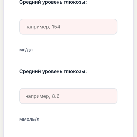
Средний уровень глюкозы:
мг/дл
Средний уровень глюкозы:
ммоль/л