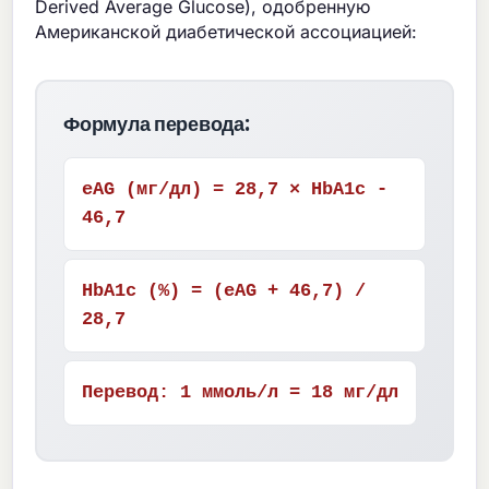
Derived Average Glucose), одобренную
Американской диабетической ассоциацией:
Формула перевода:
eAG (мг/дл) = 28,7 × HbA1c -
46,7
HbA1c (%) = (eAG + 46,7) /
28,7
Перевод: 1 ммоль/л = 18 мг/дл