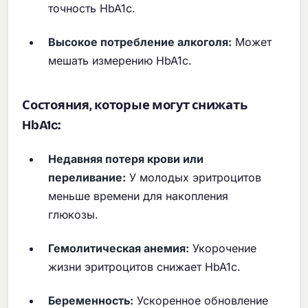
точность HbA1c.
Высокое потребление алкоголя:
Может
мешать измерению HbA1c.
Состояния, которые могут снижать
HbA1c:
Недавняя потеря крови или
переливание:
У молодых эритроцитов
меньше времени для накопления
глюкозы.
Гемолитическая анемия:
Укорочение
жизни эритроцитов снижает HbA1c.
Беременность:
Ускоренное обновление