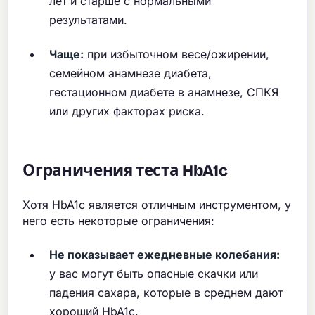
лет и старше с нормальными
результатами.
Чаще:
при избыточном весе/ожирении,
семейном анамнезе диабета,
гестационном диабете в анамнезе, СПКЯ
или других факторах риска.
Ограничения теста HbA1c
Хотя HbA1c является отличным инструментом, у
него есть некоторые ограничения:
Не показывает ежедневные колебания:
у вас могут быть опасные скачки или
падения сахара, которые в среднем дают
хороший HbA1c.