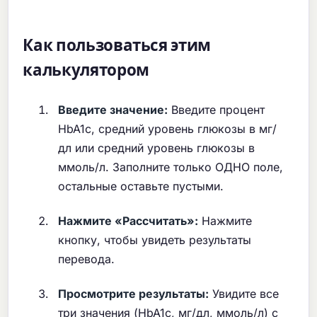
Как пользоваться этим
калькулятором
Введите значение:
Введите процент
HbA1c, средний уровень глюкозы в мг/
дл или средний уровень глюкозы в
ммоль/л. Заполните только ОДНО поле,
остальные оставьте пустыми.
Нажмите «Рассчитать»:
Нажмите
кнопку, чтобы увидеть результаты
перевода.
Просмотрите результаты:
Увидите все
три значения (HbA1c, мг/дл, ммоль/л) с