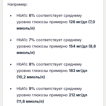
Например:
HbA1c
6%
соответствует среднему
уровню глюкозы примерно
126 мг/дл (7,0
ммоль/л)
HbA1c
7%
соответствует среднему
уровню глюкозы примерно
154 мг/дл (8,6
ммоль/л)
HbA1c
8%
соответствует среднему
уровню глюкозы примерно
183 мг/дл
(10,2 ммоль/л)
HbA1c
9%
соответствует среднему
уровню глюкозы примерно
212 мг/дл
(11,8 ммоль/л)