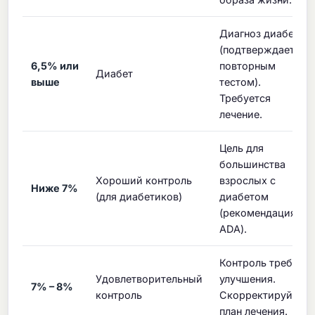
Диагноз диабет
(подтверждается
6,5% или
повторным
Диабет
выше
тестом).
Требуется
лечение.
Цель для
большинства
Хороший контроль
взрослых с
Ниже 7%
(для диабетиков)
диабетом
(рекомендация
ADA).
Контроль требует
Удовлетворительный
улучшения.
7% – 8%
контроль
Скорректируйте
план лечения.