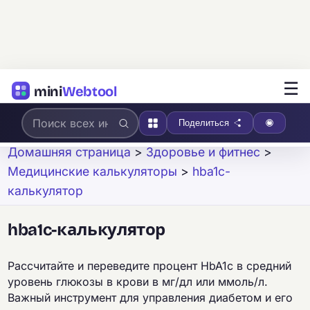
☰
mini
Webtool
Поделиться
Домашняя страница
>
Здоровье и фитнес
>
Медицинские калькуляторы
>
hba1c-
калькулятор
hba1c-калькулятор
Рассчитайте и переведите процент HbA1c в средний
уровень глюкозы в крови в мг/дл или ммоль/л.
Важный инструмент для управления диабетом и его