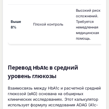
Высокий риск
осложнений.
Выше
Требуется
Плохой контроль
8%
немедленная
медицинская
помощь.
Перевод HbA1c в средний
уровень глюкозы
Взаимосвязь между HbA1c и расчетной средней
глюкозой (eAG) основана на обширных
клинических исследованиях. Этот калькулятор
использует формулу исследования ADAG (A1c-