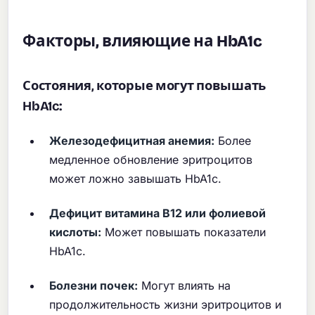
Факторы, влияющие на HbA1c
Состояния, которые могут повышать
HbA1c:
Железодефицитная анемия:
Более
медленное обновление эритроцитов
может ложно завышать HbA1c.
Дефицит витамина B12 или фолиевой
кислоты:
Может повышать показатели
HbA1c.
Болезни почек:
Могут влиять на
продолжительность жизни эритроцитов и