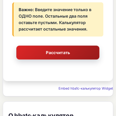
Важно:
Введите значение только в
ОДНО поле. Остальные два поля
оставьте пустыми. Калькулятор
рассчитает остальные значения.
Embed hba1c-калькулятор Widget
О hba1c-калькулятор