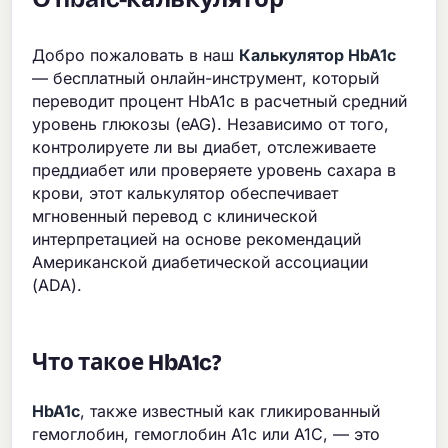
Добро пожаловать в наш
Калькулятор HbA1c
— бесплатный онлайн-инструмент, который
переводит процент HbA1c в расчетный средний
уровень глюкозы (eAG). Независимо от того,
контролируете ли вы диабет, отслеживаете
преддиабет или проверяете уровень сахара в
крови, этот калькулятор обеспечивает
мгновенный перевод с клинической
интерпретацией на основе рекомендаций
Американской диабетической ассоциации
(ADA).
Что такое HbA1c?
HbA1c
, также известный как гликированный
гемоглобин, гемоглобин A1c или A1C, — это