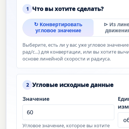
Что вы хотите сделать?
1
↻ Конвертировать
⊳ Из лин
угловое значение
движения 
Выберите, есть ли у вас уже угловое значение
рад/с...) для конвертации, или вы хотите выч
основе линейной скорости и радиуса.
Угловые исходные данные
2
Значение
Еди
изм
Угловое значение, которое вы хотите