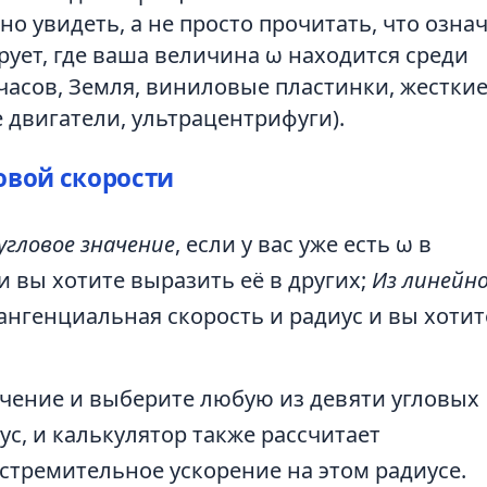
но увидеть, а не просто прочитать, что озна
рует, где ваша величина ω находится среди
асов, Земля, виниловые пластинки, жестки
двигатели, ультрацентрифуги).
овой скорости
гловое значение
, если у вас уже есть ω в
 вы хотите выразить её в других;
Из линейн
тангенциальная скорость и радиус и вы хотит
чение и выберите любую из девяти угловых
с, и калькулятор также рассчитает
стремительное ускорение на этом радиусе.