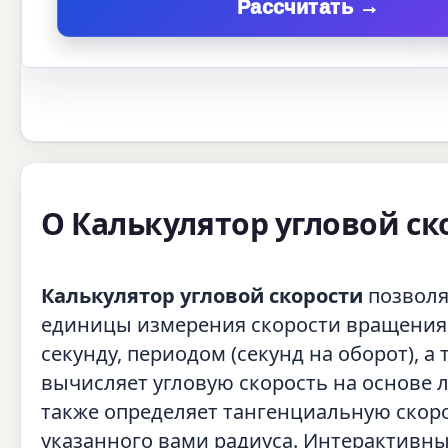
Рассчитать →
О Калькулятор угловой ск
Калькулятор угловой скорости
позволя
единицы измерения скорости вращения ме
секунду, периодом (секунд на оборот), а
вычисляет угловую скорость на основе л
также определяет тангенциальную скор
указанного вами радиуса. Интерактивн