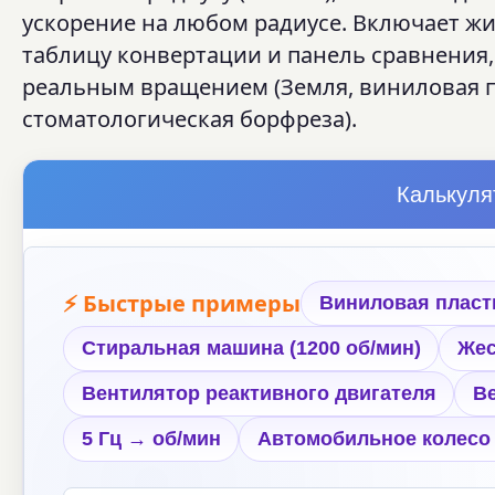
ускорение на любом радиусе. Включает 
таблицу конвертации и панель сравнения,
реальным вращением (Земля, виниловая пл
стоматологическая борфреза).
Калькуля
⚡ Быстрые примеры
Виниловая пласти
Стиральная машина (1200 об/мин)
Жес
Вентилятор реактивного двигателя
В
5 Гц → об/мин
Автомобильное колесо 