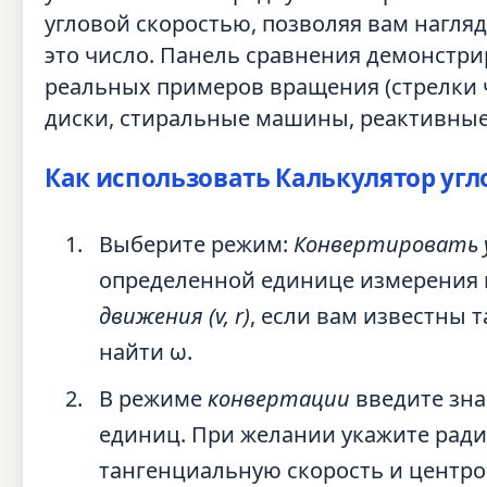
угловой скоростью, позволяя вам нагляд
это число. Панель сравнения демонстри
реальных примеров вращения (стрелки ч
диски, стиральные машины, реактивные 
Как использовать Калькулятор угл
Выберите режим:
Конвертировать у
определенной единице измерения и
движения (v, r)
, если вам известны 
найти ω.
В режиме
конвертации
введите зна
единиц. При желании укажите радиу
тангенциальную скорость и центро