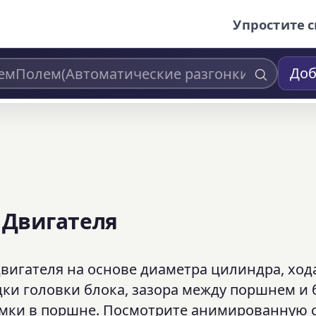
Упростите с
Доб
 Двигателя
двигателя на основе диаметра цилиндра, ход
дки головки блока, зазора между поршнем и
емки в поршне. Посмотрите анимированную 