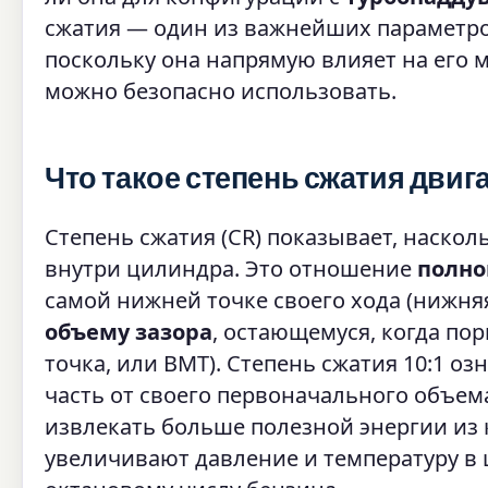
сжатия — один из важнейших параметро
поскольку она напрямую влияет на его 
можно безопасно использовать.
Что такое степень сжатия двиг
Степень сжатия (CR) показывает, наско
внутри цилиндра. Это отношение
полно
самой нижней точке своего хода (нижня
объему зазора
, остающемуся, когда по
точка, или ВМТ). Степень сжатия 10:1 оз
часть от своего первоначального объем
извлекать больше полезной энергии из 
увеличивают давление и температуру в 