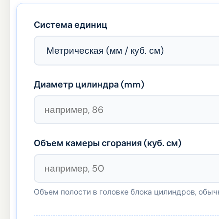
Система единиц
Диаметр цилиндра (
mm
)
Объем камеры сгорания (куб. см)
Объем полости в головке блока цилиндров, обы