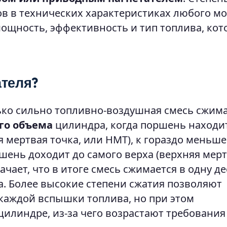
в в технических характеристиках любого мо
мощность, эффективность и тип топлива, кот
ателя?
лько сильно топливно-воздушная смесь сжим
го объема
цилиндра, когда поршень находит
я мертвая точка, или НМТ), к гораздо меньш
ршень доходит до самого верха (верхняя мер
начает, что в итоге смесь сжимается в одну д
а. Более высокие степени сжатия позволяют
каждой вспышки топлива, но при этом
цилиндре, из-за чего возрастают требования