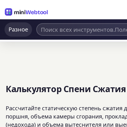
mini
Webtool
Разное
Калькулятор Спени Сжатия
Рассчитайте статическую степень сжатия 
поршня, объема камеры сгорания, прокла
(недохода) и объема вытеснителя или вы