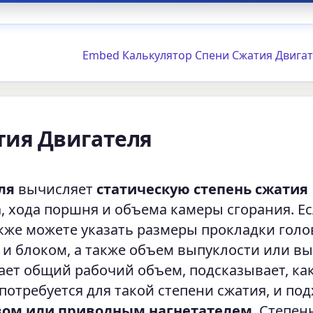
Embed Калькулятор Спени Сжатия Двигат
тия Двигателя
ля
вычисляет
статическую степень сжатия
, хода поршня и объема камеры сгорания. Ес
кже можете указать размеры прокладки голо
 и блоком, а также объем выпуклости или в
ает общий рабочий объем, подсказывает, ка
потребуется для такой степени сжатия, и по
вом или приводным нагнетателем
. Степен