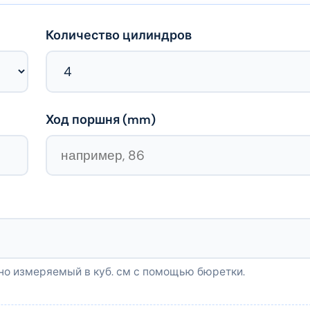
Количество цилиндров
Ход поршня (
mm
)
чно измеряемый в куб. см с помощью бюретки.