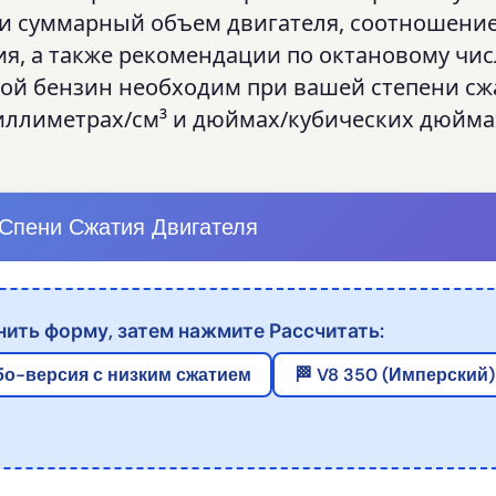
 и суммарный объем двигателя, соотношени
я, а также рекомендации по октановому чис
акой бензин необходим при вашей степени сж
ллиметрах/см³ и дюймах/кубических дюйма
 Спени Сжатия Двигателя
ить форму, затем нажмите Рассчитать:
бо-версия с низким сжатием
🏁 V8 350 (Имперский)