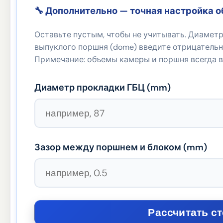
🔧 Дополнительно — точная настройка 
Оставьте пустым, чтобы не учитывать. Диамет
выпуклого поршня (dome) введите отрицательно
Примечание: объемы камеры и поршня всегда вв
Диаметр прокладки ГБЦ (
mm
)
Зазор между поршнем и блоком (
mm
)