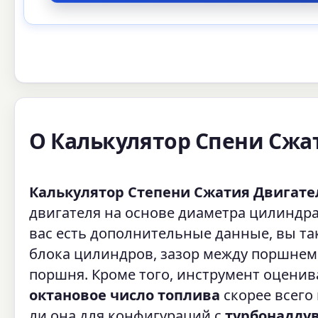
О Калькулятор Спени Сжа
Калькулятор Степени Сжатия Двигате
двигателя на основе диаметра цилиндра
вас есть дополнительные данные, вы та
блока цилиндров, зазор между поршнем
поршня. Кроме того, инструмент оценив
октановое число топлива
скорее всего 
ли она для конфигураций с
турбонадду