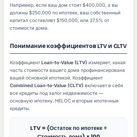
Например, если ваш дом стоит $400,000, а вы
должны $250,000 по ипотеке, ваш собственный
капитал составляет $150,000, или 37.5% от
стоимости дома.
Понимание коэффициентов LTV и CLTV
Коэффициент
Loan-to-Value (LTV)
измеряет, какая
часть стоимости вашего дома профинансирована
вашей основной ипотекой. Коэффициент
Combined Loan-to-Value (CLTV)
включает в себя
все кредиты под залог недвижимости —
основную ипотеку, HELOC и вторые ипотечные
кредиты.
LTV = (Остаток по ипотеке ÷
Стоимость дома) × 100