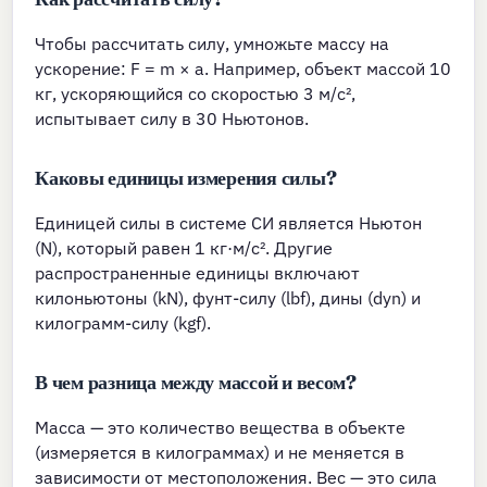
Чтобы рассчитать силу, умножьте массу на
ускорение: F = m × a. Например, объект массой 10
кг, ускоряющийся со скоростью 3 м/с²,
испытывает силу в 30 Ньютонов.
Каковы единицы измерения силы?
Единицей силы в системе СИ является Ньютон
(N), который равен 1 кг·м/с². Другие
распространенные единицы включают
килоньютоны (kN), фунт-силу (lbf), дины (dyn) и
килограмм-силу (kgf).
В чем разница между массой и весом?
Масса — это количество вещества в объекте
(измеряется в килограммах) и не меняется в
зависимости от местоположения. Вес — это сила