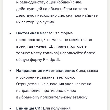
к равнодействующей (общей) силе,
действующей на объект. Если на тело
действуют несколько сил, сначала найдите
их векторную сумму.
Постоянная масса:
Эта форма
предполагает, что масса не меняется во
время движения. Для ракет (которые
теряют массу топлива) используйте более
общую форму F = dp/dt.
Направление имеет значение:
Сила, масса
и ускорение связаны векторно.
Отрицательные значения указывают на
направление, противоположное
выбранному положительному эталону.
Единицы СИ:
Для получения