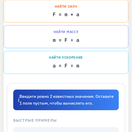
НАЙТИ СИЛУ
F = m × a
НАЙТИ МАССУ
m = F ÷ a
НАЙТИ УСКОРЕНИЕ
a = F ÷ m
Введите ровно 2 известных значения. Оставьте
ℹ
1 поле пустым, чтобы вычислить его.
БЫСТРЫЕ ПРИМЕРЫ