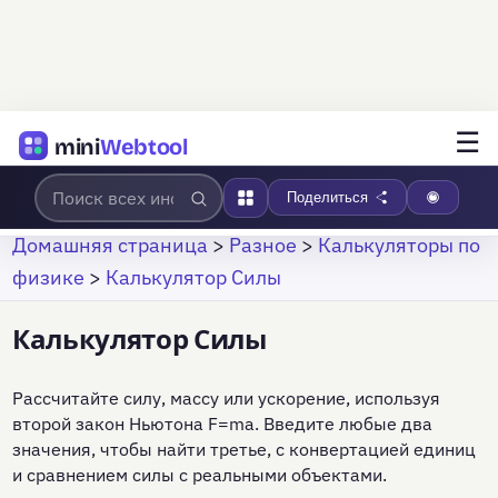
☰
mini
Webtool
Поделиться
Домашняя страница
>
Разное
>
Калькуляторы по
физике
>
Калькулятор Силы
Калькулятор Силы
Рассчитайте силу, массу или ускорение, используя
второй закон Ньютона F=ma. Введите любые два
значения, чтобы найти третье, с конвертацией единиц
и сравнением силы с реальными объектами.