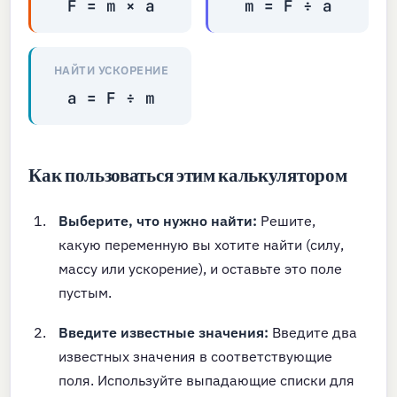
F = m × a
m = F ÷ a
НАЙТИ УСКОРЕНИЕ
a = F ÷ m
Как пользоваться этим калькулятором
Выберите, что нужно найти:
Решите,
какую переменную вы хотите найти (силу,
массу или ускорение), и оставьте это поле
пустым.
Введите известные значения:
Введите два
известных значения в соответствующие
поля. Используйте выпадающие списки для