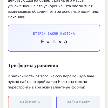
действующая на объект, равна его массе,
умноженной на его ускорение. Эта элегантная
взаимосвязь объединяет три основные величины
механики.
ВТОРОЙ ЗАКОН НЬЮТОНА
F = m × a
Три формы уравнения
В зависимости от того, какую переменную вам
нужно найти, второй закон Ньютона можно
перестроить в три эквивалентные формы:
НАЙТИ СИЛУ
НАЙТИ МАССУ