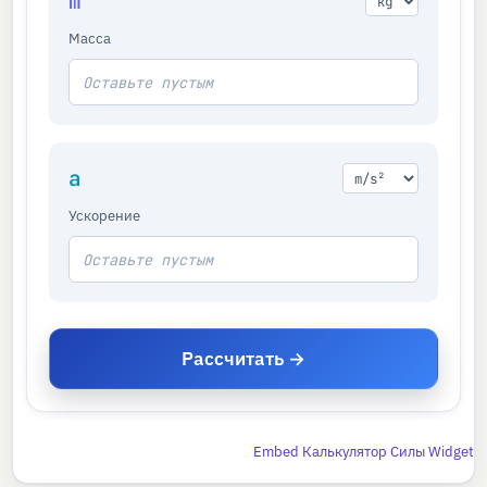
m
Масса
a
Ускорение
Рассчитать →
Embed Калькулятор Силы Widget