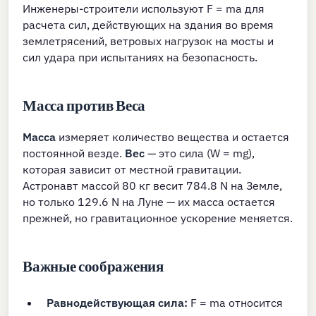
Инженеры-строители используют F = ma для
расчета сил, действующих на здания во время
землетрясений, ветровых нагрузок на мосты и
сил удара при испытаниях на безопасность.
Масса против Веса
Масса
измеряет количество вещества и остается
постоянной везде.
Вес
— это сила (W = mg),
которая зависит от местной гравитации.
Астронавт массой 80 кг весит 784.8 N на Земле,
но только 129.6 N на Луне — их масса остается
прежней, но гравитационное ускорение меняется.
Важные соображения
Равнодействующая сила:
F = ma относится