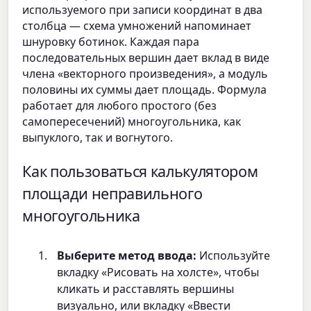
используемого при записи координат в два
столбца — схема умножений напоминает
шнуровку ботинок. Каждая пара
последовательных вершин дает вклад в виде
члена «векторного произведения», а модуль
половины их суммы дает площадь. Формула
работает для любого простого (без
самопересечений) многоугольника, как
выпуклого, так и вогнутого.
Как пользоваться калькулятором
площади неправильного
многоугольника
Выберите метод ввода:
Используйте
вкладку «Рисовать на холсте», чтобы
кликать и расставлять вершины
визуально, или вкладку «Ввести