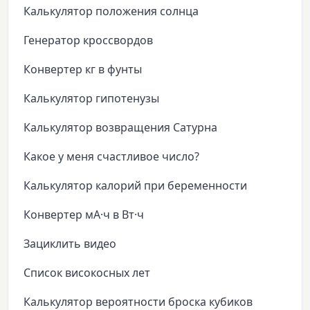
Калькулятор положения солнца
Генератор кроссвордов
Конвертер кг в фунты
Калькулятор гипотенузы
Калькулятор возвращения Сатурна
Какое у меня счастливое число?
Калькулятор калорий при беременности
Конвертер мА·ч в Вт·ч
Зациклить видео
Список високосных лет
Калькулятор вероятности броска кубиков