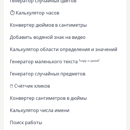
Генератор случайных цветов
⏱️ Калькулятор часов
Конвертер дюймов в сантиметры
Добавить водяной знак на видео
Калькулятор области определения и значений
Генератор маленького текста ⁽ᶜᵒᵖʸ ⁿ ᵖᵃˢᵗᵉ⁾
Генератор случайных предметов
🖱️ Счётчик кликов
Конвертер сантиметров в дюймы
Калькулятор числа имени
Поиск работы