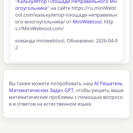
"Калькулятор Площади Неправильного Мн
огоугольника"
на сайте https://ru.miniWebt
ool.com/калькулятор-площади-неправильн
ого-многоугольника/ от
MiniWebtool
, http
s://MiniWebtool.com/
команда miniwebtool. Обновлено: 2026-04-0
2
Вы также можете попробовать наш
AI Решатель
Математических Задач GPT
, чтобы решить ваши
математические проблемы с помощью вопросо
в и ответов на естественном языке.