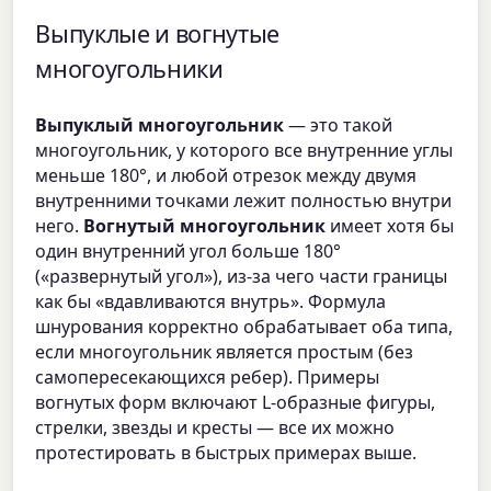
Выпуклые и вогнутые
многоугольники
Выпуклый многоугольник
— это такой
многоугольник, у которого все внутренние углы
меньше 180°, и любой отрезок между двумя
внутренними точками лежит полностью внутри
него.
Вогнутый многоугольник
имеет хотя бы
один внутренний угол больше 180°
(«развернутый угол»), из-за чего части границы
как бы «вдавливаются внутрь». Формула
шнурования корректно обрабатывает оба типа,
если многоугольник является простым (без
самопересекающихся ребер). Примеры
вогнутых форм включают L-образные фигуры,
стрелки, звезды и кресты — все их можно
протестировать в быстрых примерах выше.