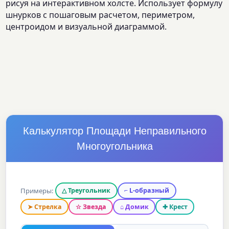
рисуя на интерактивном холсте. Использует формулу
шнурков с пошаговым расчетом, периметром,
центроидом и визуальной диаграммой.
Калькулятор Площади Неправильного
Многоугольника
Примеры:
△ Треугольник
⌐ L-образный
➤ Стрелка
☆ Звезда
⌂ Домик
✚ Крест