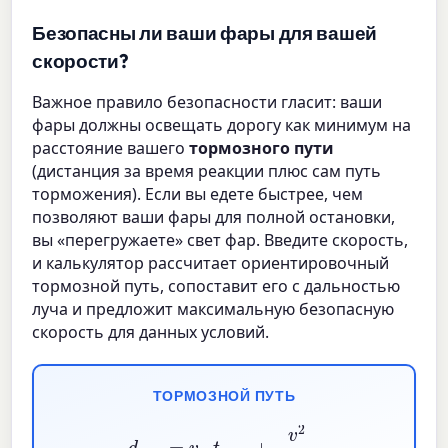
Безопасны ли ваши фары для вашей
скорости?
Важное правило безопасности гласит: ваши
фары должны освещать дорогу как минимум на
расстояние вашего
тормозного пути
(дистанция за время реакции плюс сам путь
торможения). Если вы едете быстрее, чем
позволяют ваши фары для полной остановки,
вы «перегружаете» свет фар. Введите скорость,
и калькулятор рассчитает ориентировочный
тормозной путь, сопоставит его с дальностью
луча и предложит максимальную безопасную
скорость для данных условий.
ТОРМОЗНОЙ ПУТЬ
d
stop
=
v
⋅
t
react
+
v
2
2
μ
g