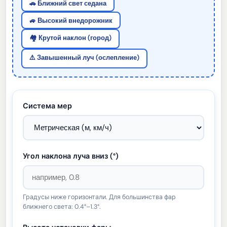
🚗 Ближний свет седана
🚙 Высокий внедорожник
🏘️ Крутой наклон (город)
⚠️ Завышенный луч (ослепление)
Система мер
Угол наклона луча вниз (°)
Градусы ниже горизонтали. Для большинства фар
ближнего света: 0.4°–1.3°.