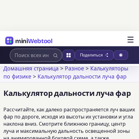
☰
mini
Webtool
Поделиться
Домашняя страница
>
Разное
>
Калькуляторы
по физике
>
Калькулятор дальности луча фар
Калькулятор дальности луча фар
Рассчитайте, как далеко распространяется луч ваших
фар по дороге, исходя из высоты их установки и угла
наклона вниз. Смотрите ближнюю границу, центр
луча и максимальную дальность освещенной зоны
на анимированной боковой схеме, а также