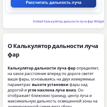
Embed Калькулятор дальности луча фар Widget
О Калькулятор дальности луча
фар
Калькулятор дальности луча фар
определяет,
на какое расстояние вперед по дороге светят
ваши фары, основываясь на двух измеряемых
параметрах:
высоте установки
фары над
дорогой и
угле наклона луча вниз
. Он
отображает ближнюю границу, центр луча и
максимальную дальность освещенной зоны на
анимированной схеме вида сбоку,