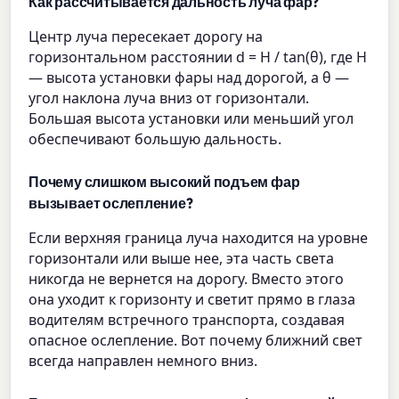
Как рассчитывается дальность луча фар?
Центр луча пересекает дорогу на
горизонтальном расстоянии d = H / tan(θ), где H
— высота установки фары над дорогой, а θ —
угол наклона луча вниз от горизонтали.
Большая высота установки или меньший угол
обеспечивают большую дальность.
Почему слишком высокий подъем фар
вызывает ослепление?
Если верхняя граница луча находится на уровне
горизонтали или выше нее, эта часть света
никогда не вернется на дорогу. Вместо этого
она уходит к горизонту и светит прямо в глаза
водителям встречного транспорта, создавая
опасное ослепление. Вот почему ближний свет
всегда направлен немного вниз.