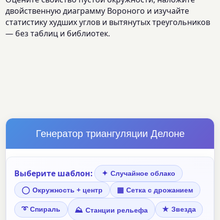
двойственную диаграмму Вороного и изучайте
статистику худших углов и вытянутых треугольников
— без таблиц и библиотек.
Генератор триангуляции Делоне
Выберите шаблон:
✦
Случайное облако
◯
▦
Окружность + центр
Сетка с дрожанием
➰
★
⛰
Спираль
Звезда
Станции рельефа