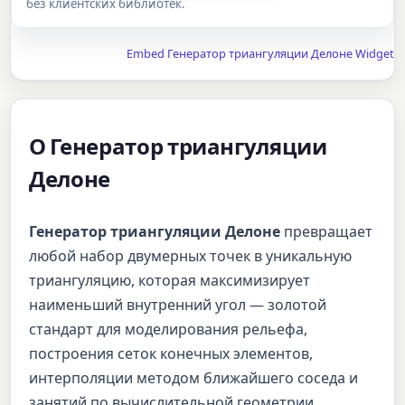
без клиентских библиотек.
Embed Генератор триангуляции Делоне Widget
О Генератор триангуляции
Делоне
Генератор триангуляции Делоне
превращает
любой набор двумерных точек в уникальную
триангуляцию, которая максимизирует
наименьший внутренний угол — золотой
стандарт для моделирования рельефа,
построения сеток конечных элементов,
интерполяции методом ближайшего соседа и
занятий по вычислительной геометрии.