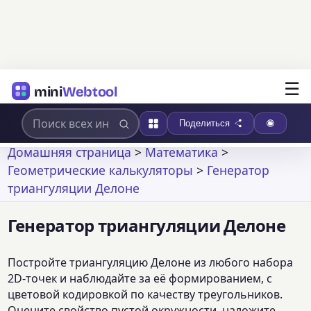
☰
mini
Webtool
Поделиться
Домашняя страница
>
Математика
>
Геометрические калькуляторы
>
Генератор
триангуляции Делоне
Генератор триангуляции Делоне
Постройте триангуляцию Делоне из любого набора
2D-точек и наблюдайте за её формированием, с
цветовой кодировкой по качеству треугольников.
Оцените свойство пустой окружности, наложите