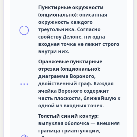
Пунктирные окружности
(опционально):
описанная
окружность каждого
◯
треугольника. Согласно
свойству Делоне, ни одна
входная точка не лежит строго
внутри них.
Оранжевые пунктирные
отрезки (опционально):
диаграмма Вороного,
⋯
двойственный граф. Каждая
ячейка Вороного содержит
часть плоскости, ближайшую к
одной из входных точек.
Толстый синий контур:
выпуклая оболочка — внешняя
граница триангуляции,