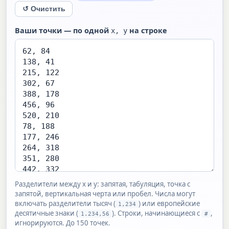
↺ Очистить
Ваши точки — по одной
на строке
x, y
Разделители между x и y: запятая, табуляция, точка с
запятой, вертикальная черта или пробел. Числа могут
включать разделители тысяч (
) или европейские
1,234
десятичные знаки (
). Строки, начинающиеся с
,
1.234,56
#
игнорируются. До 150 точек.