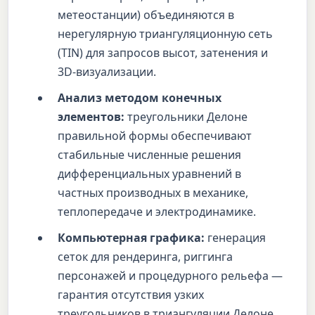
метеостанции) объединяются в
нерегулярную триангуляционную сеть
(TIN) для запросов высот, затенения и
3D-визуализации.
Анализ методом конечных
элементов:
треугольники Делоне
правильной формы обеспечивают
стабильные численные решения
дифференциальных уравнений в
частных производных в механике,
теплопередаче и электродинамике.
Компьютерная графика:
генерация
сеток для рендеринга, риггинга
персонажей и процедурного рельефа —
гарантия отсутствия узких
треугольников в триангуляции Делоне