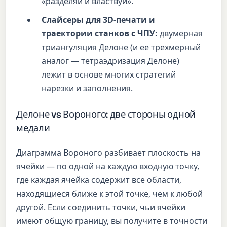
«разделяй и властвуй».
Слайсеры для 3D-печати и
траектории станков с ЧПУ:
двумерная
триангуляция Делоне (и ее трехмерный
аналог — тетраэдризация Делоне)
лежит в основе многих стратегий
нарезки и заполнения.
Делоне vs Вороного: две стороны одной
медали
Диаграмма Вороного разбивает плоскость на
ячейки — по одной на каждую входную точку,
где каждая ячейка содержит все области,
находящиеся ближе к этой точке, чем к любой
другой. Если соединить точки, чьи ячейки
имеют общую границу, вы получите в точности