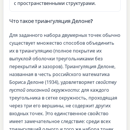
с пространственными структурами.
Что такое триангуляция Делоне?
Для заданного набора двумерных точек обычно
существует множество способов объединить
их в триангуляцию (полное покрытие их
выпуклой оболочки треугольниками без
перекрытий и зазоров). Триангуляция Делоне,
названная в честь российского математика
Бориса Делоне (1934), удовлетворяет
свойству
пустой описанной окружности
: для каждого
треугольника в сетке окружность, проходящая
через три его вершины, не содержит других
входных точек. Это единственное свойство
имеет замечательное следствие: среди всех
триангуляций одного и того же набора точек