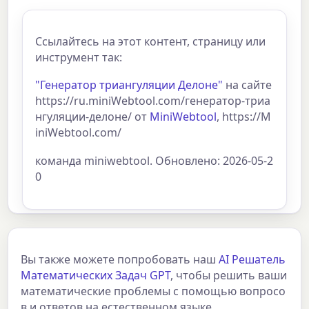
Ссылайтесь на этот контент, страницу или
инструмент так:
"Генератор триангуляции Делоне"
на сайте
https://ru.miniWebtool.com/генератор-триа
нгуляции-делоне/ от
MiniWebtool
, https://M
iniWebtool.com/
команда miniwebtool. Обновлено: 2026-05-2
0
Вы также можете попробовать наш
AI Решатель
Математических Задач GPT
, чтобы решить ваши
математические проблемы с помощью вопросо
в и ответов на естественном языке.