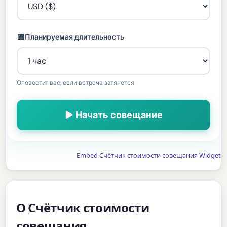
📅
Планируемая длительность
Оповестит вас, если встреча затянется
▶️ Начать совещание
Embed Счётчик стоимости совещания Widget
О Счётчик стоимости
совещания