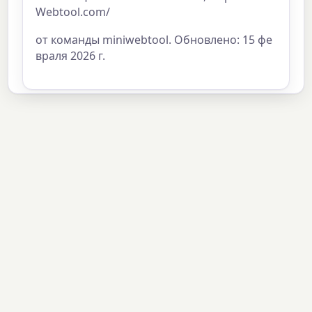
Webtool.com/
от команды miniwebtool. Обновлено: 15 фе
враля 2026 г.