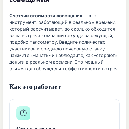
Счётчик стоимости совещания
— это
инструмент, работающий в реальном времени,
который рассчитывает, во сколько обходится
ваша встреча компании секунда за секундой,
подобно таксометру. Введите количество
участников и среднюю почасовую ставку,
нажмите «Начать» и наблюдайте, как «сгорают»
деньги в реальном времени. Это мощный
стимул для обсуждения эффективности встреч.
Как это работает
⏱️
Ставка в секунду