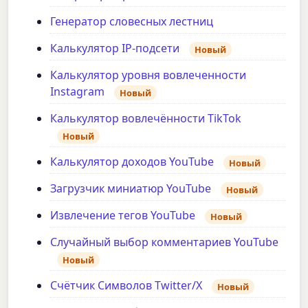
Генератор словесных лестниц
Калькулятор IP-подсети
Новый
Калькулятор уровня вовлеченности
Instagram
Новый
Калькулятор вовлечённости TikTok
Новый
Калькулятор доходов YouTube
Новый
Загрузчик миниатюр YouTube
Новый
Извлечение тегов YouTube
Новый
Случайный выбор комментариев YouTube
Новый
Счётчик Символов Twitter/X
Новый