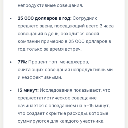
непродуктивные совещания.
25 000 долларов в год:
Сотрудник
среднего звена, посещающий всего 3 часа
совещаний в день, обходится своей
компании примерно в 25 000 долларов в
год только за время встреч.
71%:
Процент топ-менеджеров,
считающих совещания непродуктивными
и неэффективными.
15 минут:
Исследования показывают, что
среднестатистическое совещание
начинается с опозданием на 5–15 минут,
что создает скрытые расходы, которые
суммируются для каждого участника.