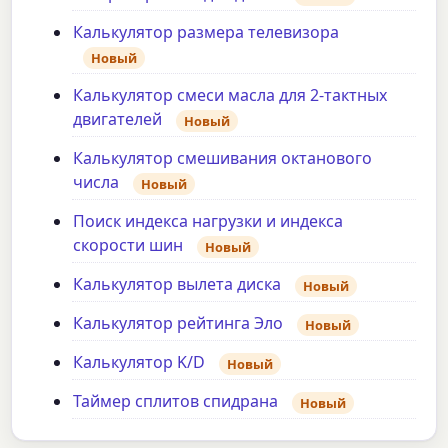
Калькулятор размера телевизора
Новый
Калькулятор смеси масла для 2-тактных
двигателей
Новый
Калькулятор смешивания октанового
числа
Новый
Поиск индекса нагрузки и индекса
скорости шин
Новый
Калькулятор вылета диска
Новый
Калькулятор рейтинга Эло
Новый
Калькулятор K/D
Новый
Таймер сплитов спидрана
Новый