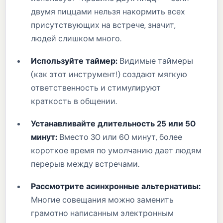
двумя пиццами нельзя накормить всех
присутствующих на встрече, значит,
людей слишком много.
Используйте таймер:
Видимые таймеры
(как этот инструмент!) создают мягкую
ответственность и стимулируют
краткость в общении.
Устанавливайте длительность 25 или 50
минут:
Вместо 30 или 60 минут, более
короткое время по умолчанию дает людям
перерыв между встречами.
Рассмотрите асинхронные альтернативы:
Многие совещания можно заменить
грамотно написанным электронным