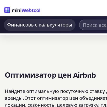
mini
Webtool
Финансовые калькуляторы
Оптимизатор цен Airbnb
Найдите оптимальную посуточную ставку д
аренды. Этот оптимизатор цен объединяе
локации, сезонность, целевую загрузку, пл