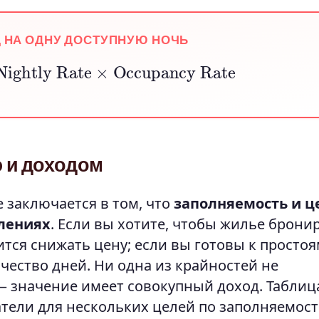
Д НА ОДНУ ДОСТУПНУЮ НОЧЬ
ightly Rate
×
Occupancy Rate
 и доходом
 заключается в том, что
заполняемость и ц
лениях
. Если вы хотите, чтобы жилье брони
ся снижать цену; если вы готовы к простоя
чество дней. Ни одна из крайностей не
 значение имеет совокупный доход. Таблиц
тели для нескольких целей по заполняемост