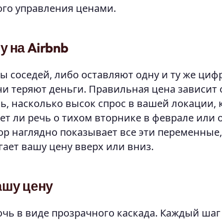
ого управления ценами.
 на Airbnb
 соседей, либо оставляют одну и ту же циф
ни теряют деньги. Правильная цена зависит 
чь, насколько высок спрос в вашей локации,
ет ли речь о тихом вторнике в феврале или 
тор наглядно показывает все эти переменные,
гает вашу цену вверх или вниз.
ашу цену
очь в виде прозрачного каскада. Каждый шаг