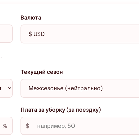
Валюта
.
Текущий сезон
Плата за уборку (за поездку)
$
%