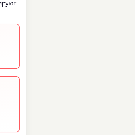
ируют