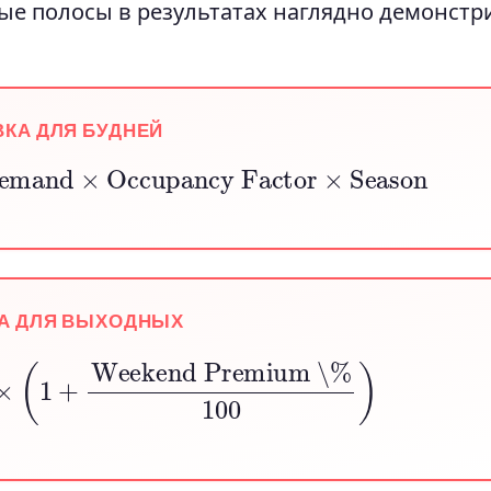
ые полосы в результатах наглядно демонстр
ВКА ДЛЯ БУДНЕЙ
emand
×
Occupancy Factor
×
Season
А ДЛЯ ВЫХОДНЫХ
×
(
1
+
Weekend Premium \%
100
)