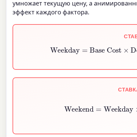
умножает текущую цену, а анимированн
эффект каждого фактора.
СТА
Weekday
=
Base Cost
×
D
СТАВК
Weekend
=
Weekday