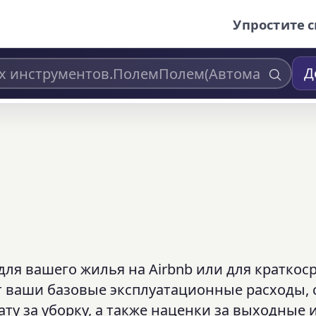
Упростите с
Д
ля вашего жилья на Airbnb или для краткос
т ваши базовые эксплуатационные расходы, 
ату за уборку, а также наценки за выходные 