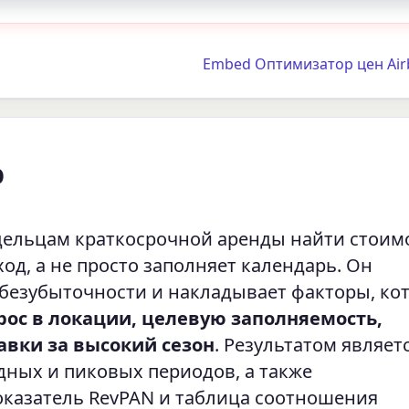
Embed Оптимизатор цен Air
b
ельцам краткосрочной аренды найти стоимо
од, а не просто заполняет календарь. Он
 безубыточности и накладывает факторы, ко
рос в локации, целевую заполняемость,
авки за высокий сезон
. Результатом являет
дных и пиковых периодов, а также
казатель RevPAN и таблица соотношения