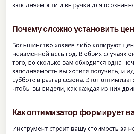
заполняемости и выручки для осознанн
Почему сложно установить цену
Большинство хозяев либо копируют цены
неизменной весь год. В обоих случаях о
того, во сколько вам обходится одна но
заполняемость вы хотите получить, и ид
субботе в разгар сезона. Этот оптимиза
чтобы вы видели, как каждая из них дви
Как оптимизатор формирует в
Инструмент строит вашу стоимость за н