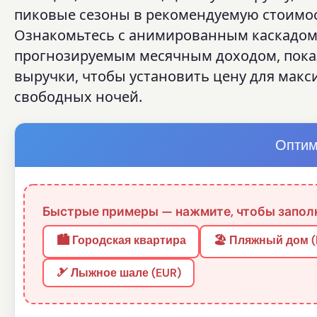
пиковые сезоны в рекомендуемую стоимос
Ознакомьтесь с анимированным каскадом 
прогнозируемым месячным доходом, показ
выручки, чтобы установить цену для макс
свободных ночей.
Оптим
Быстрые примеры — нажмите, чтобы заполн
🏙️ Городская квартира
🏖️ Пляжный дом (
🎿 Лыжное шале (EUR)