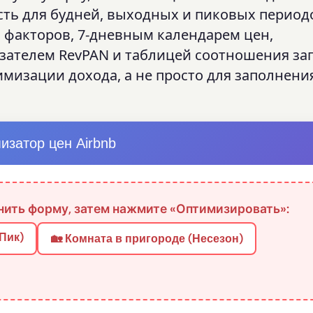
ть для будней, выходных и пиковых период
факторов, 7-дневным календарем цен,
ателем RevPAN и таблицей соотношения заг
имизации дохода, а не просто для заполнени
изатор цен Airbnb
ить форму, затем нажмите «Оптимизировать»:
Пик)
🏡 Комната в пригороде (Несезон)