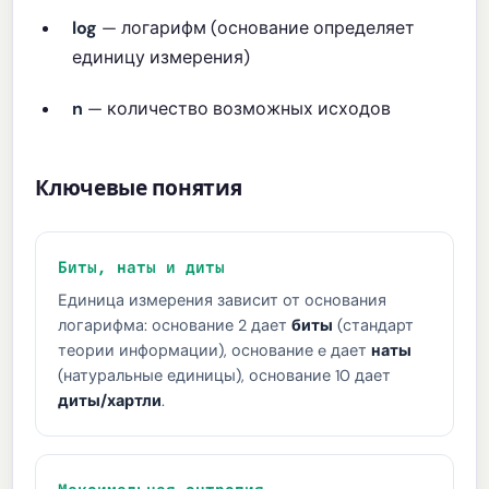
log
— логарифм (основание определяет
единицу измерения)
n
— количество возможных исходов
Ключевые понятия
Биты, наты и диты
Единица измерения зависит от основания
логарифма: основание 2 дает
биты
(стандарт
теории информации), основание e дает
наты
(натуральные единицы), основание 10 дает
диты/хартли
.