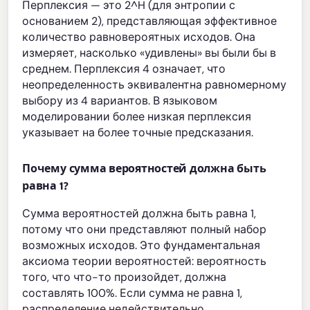
Перплексия — это 2^H (для энтропии с
основанием 2), представляющая эффективное
количество равновероятных исходов. Она
измеряет, насколько «удивлены» вы были бы в
среднем. Перплексия 4 означает, что
неопределенность эквивалентна равномерному
выбору из 4 вариантов. В языковом
моделировании более низкая перплексия
указывает на более точные предсказания.
Почему сумма вероятностей должна быть
равна 1?
Сумма вероятностей должна быть равна 1,
потому что они представляют полный набор
возможных исходов. Это фундаментальная
аксиома теории вероятностей: вероятность
того, что что-то произойдет, должна
составлять 100%. Если сумма не равна 1,
распределение недействительно.