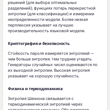
решений (для выбора оптимальных
разделений), функциях потерь перекрестной
энтропии (для классификации) и измерении
неопределенности модели. Более низкая
перплексия указывает на лучшую
производительность языковой модели.
Криптография и безопасность
Стойкость пароля измеряется энтропией —
чем больше энтропия, тем труднее угадать.
Генераторы случайных чисел оцениваются по
их выходной энтропии. Высокая энтропия
указывает на хорошую случайность.
Физика и термодинамика
Энтропия Шеннона связывается с
термодинамической энтропией через
статистическую механику. Обе измеряют