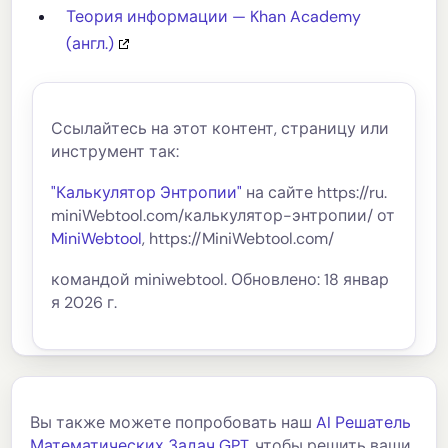
Теория информации — Khan Academy
(англ.)
Ссылайтесь на этот контент, страницу или
инструмент так:
"Калькулятор Энтропии"
на сайте https://ru.
miniWebtool.com/калькулятор-энтропии/ от
MiniWebtool
, https://MiniWebtool.com/
командой miniwebtool. Обновлено: 18 январ
я 2026 г.
Вы также можете попробовать наш
AI Решатель
Математических Задач GPT
, чтобы решить ваши