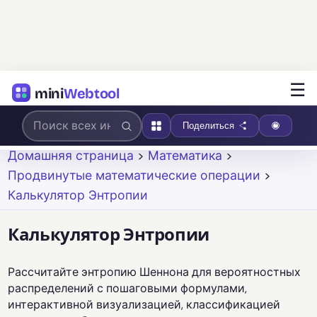
☰
mini
Webtool
Поделиться
Домашняя страница
>
Математика
>
Продвинутые математические операции
>
Калькулятор Энтропии
Калькулятор Энтропии
Рассчитайте энтропию Шеннона для вероятностных
распределений с пошаговыми формулами,
интерактивной визуализацией, классификацией