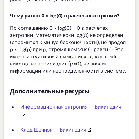
Чему равно 0 × log(0) в расчетах энтропии?
По соглашению 0 × log(0) = 0 в расчетах
энтропии. Математически log(0) не определен
(стремится к минус бесконечности), но предел
p × log(p) при p, стремящемся к 0, равен 0. Это
имеет интуитивный смысл: исход, который
никогда не происходит (p=0), не вносит
информации или неопределенности в систему.
Дополнительные ресурсы
Информационная энтропия — Википедия
Клод Шеннон — Википедия