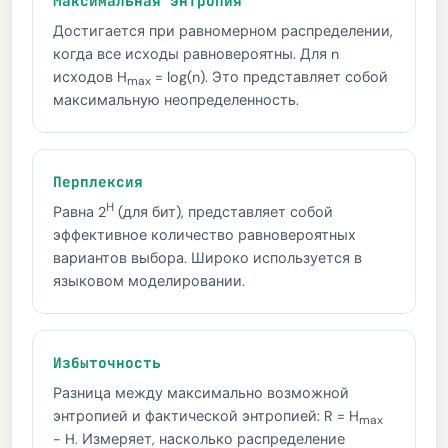
Максимальная энтропия
Достигается при равномерном распределении,
когда все исходы равновероятны. Для n
исходов H
= log(n). Это представляет собой
max
максимальную неопределенность.
Перплексия
H
Равна 2
(для бит), представляет собой
эффективное количество равновероятных
вариантов выбора. Широко используется в
языковом моделировании.
Избыточность
Разница между максимально возможной
энтропией и фактической энтропией: R = H
max
- H. Измеряет, насколько распределение