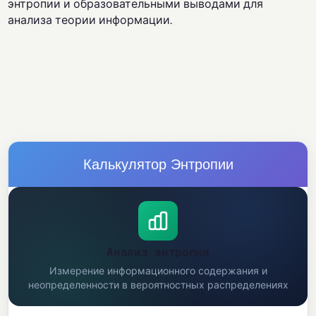
энтропии и образовательными выводами для
анализа теории информации.
Калькулятор Энтропии
Анализ энтропии
Измерение информационного содержания и
неопределенности в вероятностных распределениях