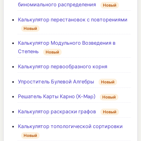
биномиального распределения
Новый
Калькулятор перестановок с повторениями
Новый
Калькулятор Модульного Возведения в
Степень
Новый
Калькулятор первообразного корня
Упроститель Булевой Алгебры
Новый
Решатель Карты Карно (K-Map)
Новый
Калькулятор раскраски графов
Новый
Калькулятор топологической сортировки
Новый