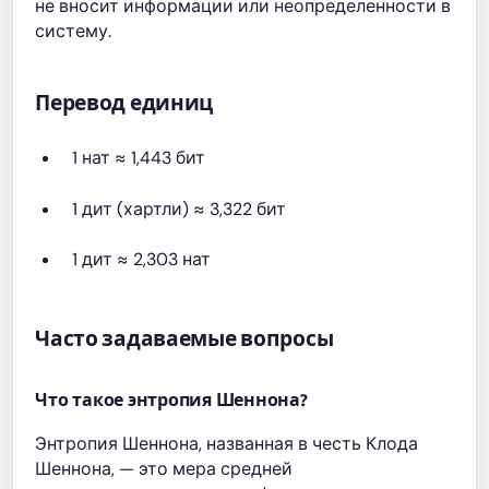
не вносит информации или неопределенности в
систему.
Перевод единиц
1 нат ≈ 1,443 бит
1 дит (хартли) ≈ 3,322 бит
1 дит ≈ 2,303 нат
Часто задаваемые вопросы
Что такое энтропия Шеннона?
Энтропия Шеннона, названная в честь Клода
Шеннона, — это мера средней