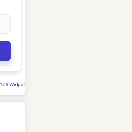
тов Widget