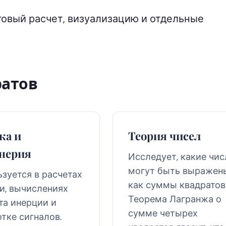
овый расчет, визуализацию и отдельные
ратов
ка и
Теория чисел
нерия
Исследует, какие чис
могут быть выражен
зуется в расчетах
как суммы квадратов
и, вычислениях
Теорема Лагранжа о
та инерции и
сумме четырех
тке сигналов.