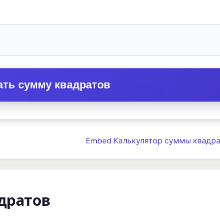
ать сумму квадратов
Embed Калькулятор суммы квадра
дратов