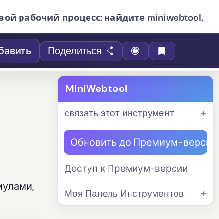
вой рабочий процесс: найдите miniwebtool.
бавить
Поделиться
MiniWebtool
связать этот инструмент
Обновить до Премиум-версии
Доступ к Премиум-версии
мулами,
Моя Панель Инструментов