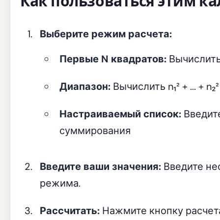
Как пользоваться этим к
Выберите режим расчета:
Первые N квадратов:
Вычислить 1²
Диапазон:
Вычислить n₁² + ... + n
Настраиваемый список:
Введите
суммирования
Введите ваши значения:
Введите не
режима.
Рассчитать:
Нажмите кнопку расчета