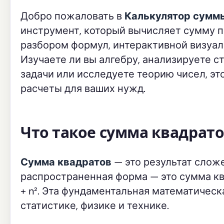
Добро пожаловать в
Калькулятор сумм
инструмент, который вычисляет сумму 
разбором формул, интерактивной визуа
Изучаете ли вы алгебру, анализируете 
задачи или исследуете теорию чисел, э
расчеты для ваших нужд.
Что такое сумма квадрато
Сумма квадратов
— это результат сложе
распространенная форма — это сумма квадр
+ n². Эта фундаментальная математическ
статистике, физике и технике.