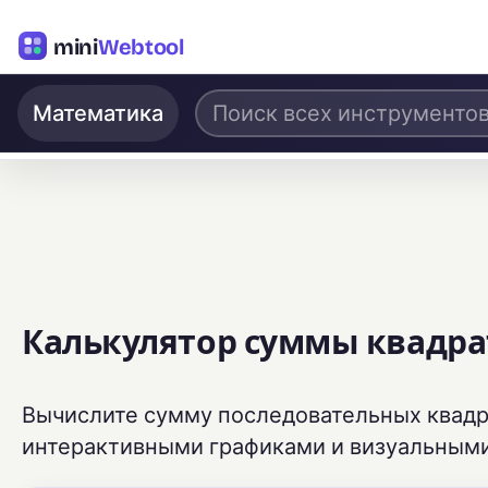
mini
Webtool
Математика
Калькулятор суммы квадра
Вычислите сумму последовательных квадратов
интерактивными графиками и визуальным