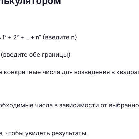
алькулятором
 + 2² + ... + n² (введите n)
₂² (введите обе границы)
 конкретные числа для возведения в квадра
обходимые числа в зависимости от выбранно
, чтобы увидеть результаты.