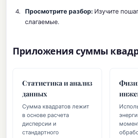
Просмотрите разбор:
Изучите пошаг
слагаемые.
Приложения суммы квад
Статистика и анализ
Физи
данных
инже
Сумма квадратов лежит
Исполь
в основе расчета
энерги
дисперсии и
момен
стандартного
обрабо