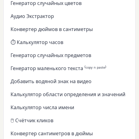
Генератор случайных цветов
Аудио Экстрактор
Конвертер дюймов в сантиметры
⏱️ Калькулятор часов
Генератор случайных предметов
Генератор маленького текста ⁽ᶜᵒᵖʸ ⁿ ᵖᵃˢᵗᵉ⁾
Добавить водяной знак на видео
Калькулятор области определения и значений
Калькулятор числа имени
🖱️ Счётчик кликов
Конвертер сантиметров в дюймы