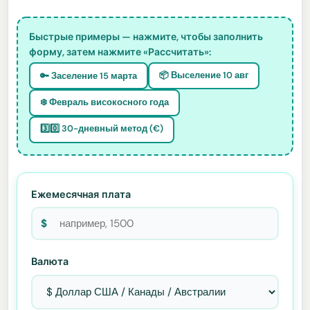
Быстрые примеры — нажмите, чтобы заполнить
форму, затем нажмите «Рассчитать»:
📦 Выселение 10 авг
🔑 Заселение 15 марта
❄️ Февраль високосного года
3️⃣0️⃣ 30-дневный метод (€)
Ежемесячная плата
$
Валюта