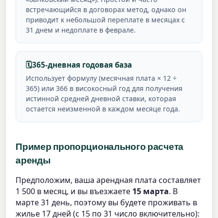
встречающийся в договорах метод, однако он
приводит к небольшой переплате в месяцах с
31 днем и недоплате в феврале.
🗓️
365-дневная годовая база
Использует формулу (месячная плата × 12 ÷
365) или 366 в високосный год для получения
истинной средней дневной ставки, которая
остается неизменной в каждом месяце года.
Пример пропорционального расчета
аренды
Предположим, ваша арендная плата составляет
1 500 в месяц, и вы въезжаете
15 марта
. В
марте 31 день, поэтому вы будете проживать в
жилье 17 дней (с 15 по 31 число включительно):