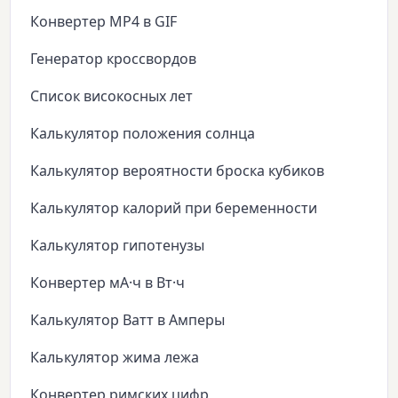
Конвертер MP4 в GIF
Генератор кроссвордов
Список високосных лет
Калькулятор положения солнца
Калькулятор вероятности броска кубиков
Калькулятор калорий при беременности
Калькулятор гипотенузы
Конвертер мА·ч в Вт·ч
Калькулятор Ватт в Амперы
Калькулятор жима лежа
Конвертер римских цифр